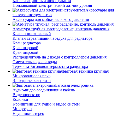
Канализационный люк с рамкой
Поплавковый электрический датчик уровня
Аксессуары для
электроинструментов
Аксессуары для мойки высокого давления
Арматура трубная, распределение, контроль давления
Клапан поплавковый
Клапан стравливания воздуха для радиатора
Кран радиатора
Кран шаровой
Кран шаровой
Распределитель на 2 входа с контроллером давления
Смеситель горячей воды
Термостат/оголовок термостата радиатора
Бытовая техника крупная
Микроволновая печь
Электрическая плита
Бытовая электроника
Аудио-видео соединяющий кабель
Видеопроектор
Колонки
Кронштейн для аудио и видео систем
Микрофон
Наушники стерео