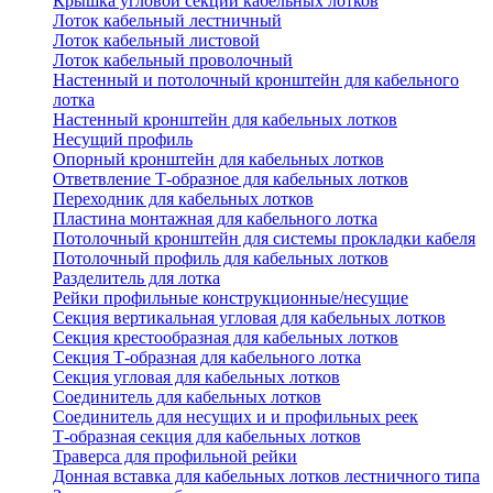
Крышка угловой секции кабельных лотков
Лоток кабельный лестничный
Лоток кабельный листовой
Лоток кабельный проволочный
Настенный и потолочный кронштейн для кабельного
лотка
Настенный кронштейн для кабельных лотков
Несущий профиль
Опорный кронштейн для кабельных лотков
Ответвление Т-образное для кабельных лотков
Переходник для кабельных лотков
Пластина монтажная для кабельного лотка
Потолочный кронштейн для системы прокладки кабеля
Потолочный профиль для кабельных лотков
Разделитель для лотка
Рейки профильные конструкционные/несущие
Секция вертикальная угловая для кабельных лотков
Секция крестообразная для кабельных лотков
Секция Т-образная для кабельного лотка
Секция угловая для кабельных лотков
Соединитель для кабельных лотков
Соединитель для несущих и и профильных реек
Т-образная секция для кабельных лотков
Траверса для профильной рейки
Донная вставка для кабельных лотков лестничного типа