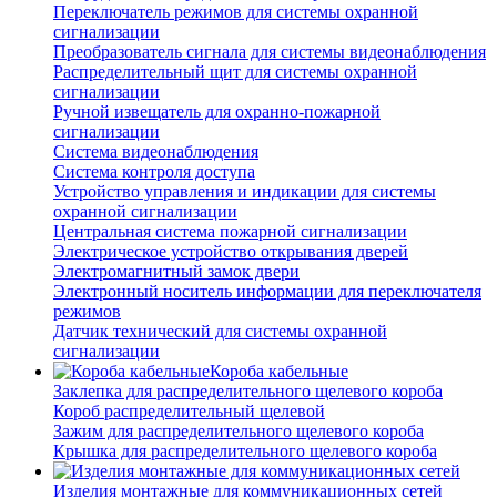
Переключатель режимов для системы охранной
сигнализации
Преобразователь сигнала для системы видеонаблюдения
Распределительный щит для системы охранной
сигнализации
Ручной извещатель для охранно-пожарной
сигнализации
Система видеонаблюдения
Система контроля доступа
Устройство управления и индикации для системы
охранной сигнализации
Центральная система пожарной сигнализации
Электрическое устройство открывания дверей
Электромагнитный замок двери
Электронный носитель информации для переключателя
режимов
Датчик технический для системы охранной
сигнализации
Короба кабельные
Заклепка для распределительного щелевого короба
Короб распределительный щелевой
Зажим для распределительного щелевого короба
Крышка для распределительного щелевого короба
Изделия монтажные для коммуникационных сетей