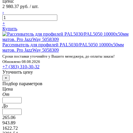
Цена:
2 980.37 руб. / шт.
-
+
Купить
Рассеиватель для профилей PAL5030/PAL5050 10000х50мм
матов. Pro JazzWay 5058309
Сроки поставки уточняйте у Вашего менеджера, до оплаты заказа!
Обновлено 08.08.2026
+7 (383) 310-30-32
Уточнить цену
×
Подбор параметров
Цена
От
До
265.06
943.89
1622.72