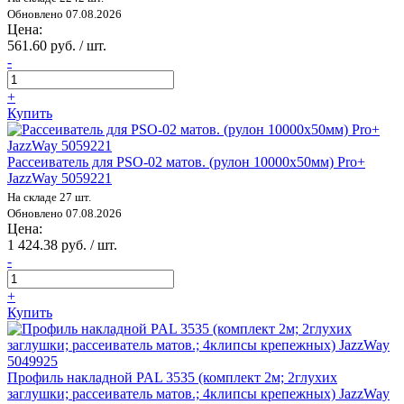
Обновлено 07.08.2026
Цена:
561.60 руб. / шт.
-
+
Купить
Рассеиватель для PSO-02 матов. (рулон 10000х50мм) Pro+
JazzWay 5059221
На складе 27 шт.
Обновлено 07.08.2026
Цена:
1 424.38 руб. / шт.
-
+
Купить
Профиль накладной PAL 3535 (комплект 2м; 2глухих
заглушки; рассеиватель матов.; 4клипсы крепежных) JazzWay