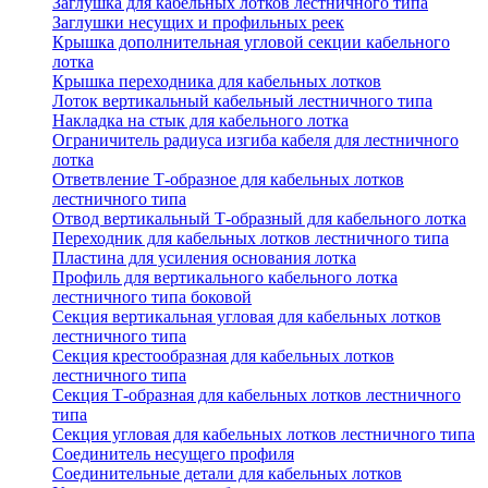
Заглушка для кабельных лотков лестничного типа
Заглушки несущих и профильных реек
Крышка дополнительная угловой секции кабельного
лотка
Крышка переходника для кабельных лотков
Лоток вертикальный кабельный лестничного типа
Накладка на стык для кабельного лотка
Ограничитель радиуса изгиба кабеля для лестничного
лотка
Ответвление Т-образное для кабельных лотков
лестничного типа
Отвод вертикальный Т-образный для кабельного лотка
Переходник для кабельных лотков лестничного типа
Пластина для усиления основания лотка
Профиль для вертикального кабельного лотка
лестничного типа боковой
Секция вертикальная угловая для кабельных лотков
лестничного типа
Секция крестообразная для кабельных лотков
лестничного типа
Секция Т-образная для кабельных лотков лестничного
типа
Секция угловая для кабельных лотков лестничного типа
Соединитель несущего профиля
Соединительные детали для кабельных лотков