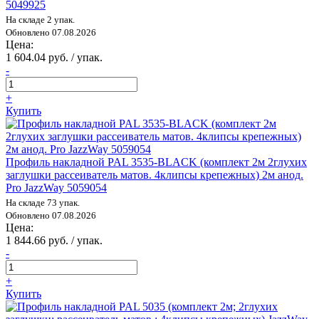
5049925
На складе 2 упак.
Обновлено 07.08.2026
Цена:
1 604.04 руб. / упак.
-
+
Купить
Профиль накладной PAL 3535-BLACK (комплект 2м 2глухих
заглушки рассеиватель матов. 4клипсы крепежных) 2м анод.
Pro JazzWay 5059054
На складе 73 упак.
Обновлено 07.08.2026
Цена:
1 844.66 руб. / упак.
-
+
Купить