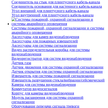
Соединитель на стык для плинтусного кабель-канала
Соединитель основания для настенного кабель-канала
Угол внешний для плинтусного кабель-канала
Угол внутренний для плинтусного кабель-канала
Системы пожарной, охранной сигнализации и системы
аварийного оповещения
Аксессуары для камер видеонаблюдения
Аксессуары для пожарных извещателей
Аксессуары для системы сигнализации
Видео распределительная коробка для системы
видеонаблюдения
Видеорегистратор для систем видеонаблюдения
Датчик газа
Датчик движения для системы охранной сигнализации
Датчик открытия для системы охранной сигнализации
Извещатель для системы пожарной сигнализации
Извещатель разрушения стекла/вибрации/сейсмический
Камера для системы видеонаблюдения
Коммутатор видеосигналов
Корпус для камеры видеонаблюдения
Модуль расширения для системы охранной
сигнализации
Оборудование передачи сигнала тревоги