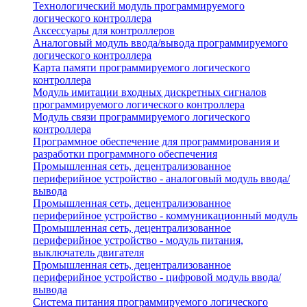
Технологический модуль программируемого
логического контроллера
Аксессуары для контроллеров
Аналоговый модуль ввода/вывода программируемого
логического контроллера
Карта памяти программируемого логического
контроллера
Модуль имитации входных дискретных сигналов
программируемого логического контроллера
Модуль связи программируемого логического
контроллера
Программное обеспечение для программирования и
разработки программного обеспечения
Промышленная сеть, децентрализованное
периферийное устройство - аналоговый модуль ввода/
вывода
Промышленная сеть, децентрализованное
периферийное устройство - коммуникационный модуль
Промышленная сеть, децентрализованное
периферийное устройство - модуль питания,
выключатель двигателя
Промышленная сеть, децентрализованное
периферийное устройство - цифровой модуль ввода/
вывода
Система питания программируемого логического