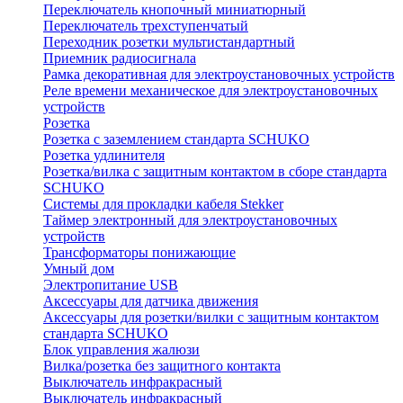
Переключатель кнопочный миниатюрный
Переключатель трехступенчатый
Переходник розетки мультистандартный
Приемник радиосигнала
Рамка декоративная для электроустановочных устройств
Реле времени механическое для электроустановочных
устройств
Розетка
Розетка с заземлением стандарта SCHUKO
Розетка удлинителя
Розетка/вилка с защитным контактом в сборе стандарта
SCHUKO
Системы для прокладки кабеля Stekker
Таймер электронный для электроустановочных
устройств
Трансформаторы понижающие
Умный дом
Электропитание USB
Аксессуары для датчика движения
Аксессуары для розетки/вилки с защитным контактом
стандарта SCHUKO
Блок управления жалюзи
Вилка/розетка без защитного контакта
Выключатель инфракрасный
Выключатель инфракрасный