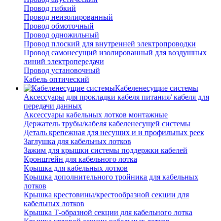
Провод гибкий
Провод неизолированный
Провод обмоточный
Провод одножильный
Провод плоский для внутренней электропроводки
Провод самонесущий изолированный для воздушных
линий электропередачи
Провод установочный
Кабель оптический
Кабеленесущие системы
Аксессуары для прокладки кабеля питания/ кабеля для
передачи данных
Аксессуары кабельных лотков монтажные
Держатель трубы/кабеля кабеленесущей системы
Деталь крепежная для несущих и и профильных реек
Заглушка для кабельных лотков
Зажим для крышки системы поддержки кабелей
Кронштейн для кабельного лотка
Крышка для кабельных лотков
Крышка дополнительного тройника для кабельных
лотков
Крышка крестовины/крестообразной секции для
кабельных лотков
Крышка Т-образной секции для кабельного лотка