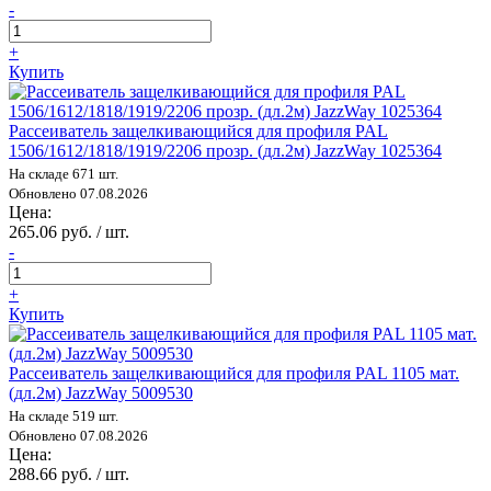
-
+
Купить
Рассеиватель защелкивающийся для профиля PAL
1506/1612/1818/1919/2206 прозр. (дл.2м) JazzWay 1025364
На складе 671 шт.
Обновлено 07.08.2026
Цена:
265.06 руб. / шт.
-
+
Купить
Рассеиватель защелкивающийся для профиля PAL 1105 мат.
(дл.2м) JazzWay 5009530
На складе 519 шт.
Обновлено 07.08.2026
Цена:
288.66 руб. / шт.