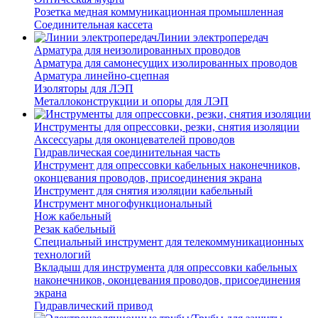
Розетка медная коммуникационная промышленная
Соединительная кассета
Линии электропередач
Арматура для неизолированных проводов
Арматура для самонесущих изолированных проводов
Арматура линейно-сцепная
Изоляторы для ЛЭП
Металлоконструкции и опоры для ЛЭП
Инструменты для опрессовки, резки, снятия изоляции
Аксессуары для оконцевателей проводов
Гидравлическая соединительная часть
Инструмент для опрессовки кабельных наконечников,
оконцевания проводов, присоединения экрана
Инструмент для снятия изоляции кабельный
Инструмент многофункциональный
Нож кабельный
Резак кабельный
Специальный инструмент для телекоммуникационных
технологий
Вкладыш для инструмента для опрессовки кабельных
наконечников, оконцевания проводов, присоединения
экрана
Гидравлический привод