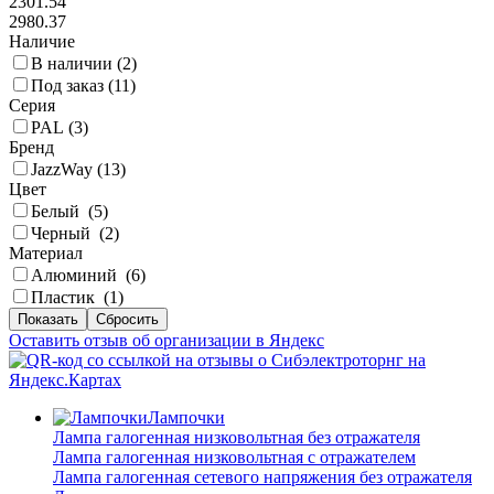
2301.54
2980.37
Наличие
В наличии (
2
)
Под заказ (
11
)
Серия
PAL (
3
)
Бренд
JazzWay (
13
)
Цвет
Белый (
5
)
Черный (
2
)
Материал
Алюминий (
6
)
Пластик (
1
)
Оставить отзыв об организации в Яндекс
Лампочки
Лампа галогенная низковольтная без отражателя
Лампа галогенная низковольтная с отражателем
Лампа галогенная сетевого напряжения без отражателя