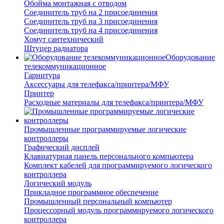
Обойма монтажная с отводом
Соединитель труб на 2 присоединения
Соединитель труб на 3 присоединения
Соединитель труб на 4 присоединения
Хомут сантехнический
Штуцер радиатора
Оборудование
телекоммуникационное
Гарнитура
Аксессуары для телефакса/принтера/МФУ
Принтер
Расходные материалы для телефакса/принтера/МФУ
Промышленные программируемые логические
контроллеры
Графический дисплей
Клавиатурная панель персонального компьютера
Комплект кабелей для программируемого логического
контроллера
Логический модуль
Прикладное программное обеспечение
Промышленный персональный компьютер
Процессорный модуль программируемого логического
контроллера