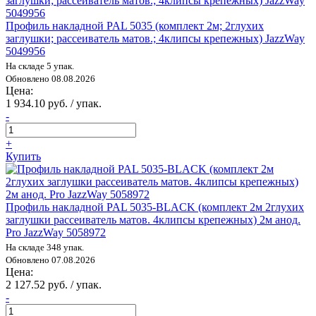
Профиль накладной PAL 5035 (комплект 2м; 2глухих
заглушки; рассеиватель матов.; 4клипсы крепежных) JazzWay
5049956
На складе 5 упак.
Обновлено 08.08.2026
Цена:
1 934.10 руб. / упак.
-
+
Купить
Профиль накладной PAL 5035-BLACK (комплект 2м 2глухих
заглушки рассеиватель матов. 4клипсы крепежных) 2м анод.
Pro JazzWay 5058972
На складе 348 упак.
Обновлено 07.08.2026
Цена:
2 127.52 руб. / упак.
-