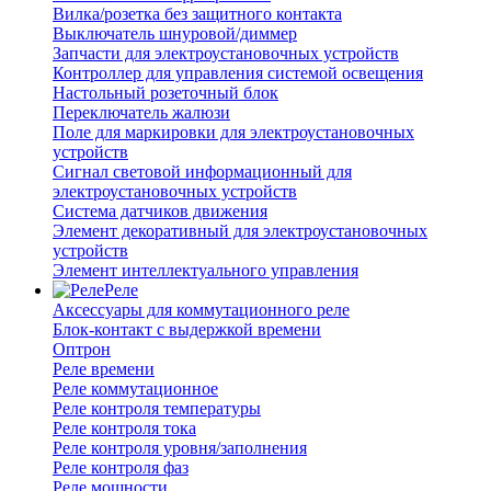
Вилка/розетка без защитного контакта
Выключатель шнуровой/диммер
Запчасти для электроустановочных устройств
Контроллер для управления системой освещения
Настольный розеточный блок
Переключатель жалюзи
Поле для маркировки для электроустановочных
устройств
Сигнал световой информационный для
электроустановочных устройств
Система датчиков движения
Элемент декоративный для электроустановочных
устройств
Элемент интеллектуального управления
Реле
Аксессуары для коммутационного реле
Блок-контакт с выдержкой времени
Оптрон
Реле времени
Реле коммутационное
Реле контроля температуры
Реле контроля тока
Реле контроля уровня/заполнения
Реле контроля фаз
Реле мощности