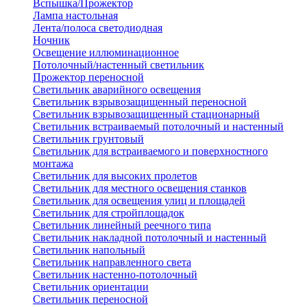
Вспышка/Прожектор
Лампа настольная
Лента/полоса светодиодная
Ночник
Освещение иллюминационное
Потолочный/настенный светильник
Прожектор переносной
Светильник аварийного освещения
Светильник взрывозащищенный переносной
Светильник взрывозащищенный стационарный
Светильник встраиваемый потолочный и настенный
Светильник грунтовый
Светильник для встраиваемого и поверхностного
монтажа
Светильник для высоких пролетов
Светильник для местного освещения станков
Светильник для освещения улиц и площадей
Светильник для стройплощадок
Светильник линейный реечного типа
Светильник накладной потолочный и настенный
Светильник напольный
Светильник направленного света
Светильник настенно-потолочный
Светильник ориентации
Светильник переносной