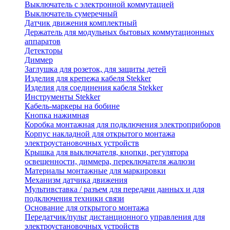
Выключатель с электронной коммутацией
Выключатель сумеречный
Датчик движения комплектный
Держатель для модульных бытовых коммутационных
аппаратов
Детекторы
Диммер
Заглушка для розеток, для защиты детей
Изделия для крепежа кабеля Stekker
Изделия для соединения кабеля Stekker
Инструменты Stekker
Кабель-маркеры на бобине
Кнопка нажимная
Коробка монтажная для подключения электроприборов
Корпус накладной для открытого монтажа
электроустановочных устройств
Крышка для выключателя, кнопки, регулятора
освещенности, диммера, переключателя жалюзи
Материалы монтажные для маркировки
Механизм датчика движения
Мультивставка / разъем для передачи данных и для
подключения техники связи
Основание для открытого монтажа
Передатчик/пульт дистанционного управления для
электроустановочных устройств