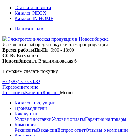
Статьи и новости
Каталог NEOX
Каталог IN HOME
Написать нам
Идеальный выбор для покупки электропродукции
Время работы
Пн-Пт
9:00 - 18:00
Сб-Вс
Выходной
Новосибирск
ул. Владимировская 6
Поможем сделать покупку
+7 (383) 310-30-32
Перезвоните мне
Позвонить
Кабинет
Корзина
Меню
Каталог продукции
Производители
Как купить
Условия доставки
Условия оплаты
Гарантия на товары
Компания
Реквизиты
Вакансии
Вопрос-ответ
Отзывы о компании
Контакты