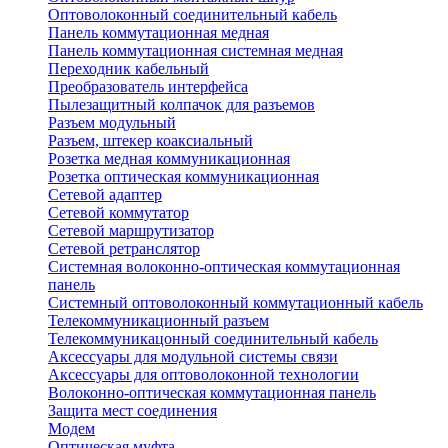
Оптоволоконный соединительный кабель
Панель коммутационная медная
Панель коммутационная системная медная
Переходник кабельный
Преобразователь интерфейса
Пылезащитный колпачок для разъемов
Разъем модульный
Разъем, штекер коаксиальный
Розетка медная коммуникационная
Розетка оптическая коммуникационная
Сетевой адаптер
Сетевой коммутатор
Сетевой маршрутизатор
Сетевой ретранслятор
Системная волоконно-оптическая коммутационная
панель
Системный оптоволоконный коммутационный кабель
Телекоммуникационный разъем
Телекоммуникацонный соединительный кабель
Аксессуары для модульной системы связи
Аксессуары для оптоволоконной технологии
Волоконно-оптическая коммутационная панель
Защита мест соединения
Модем
Оптическая муфта