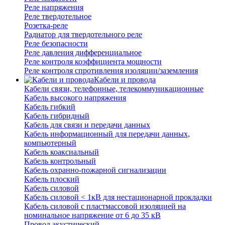
Реле напряжения
Реле твердотельное
Розетка-реле
Радиатор для твердотельного реле
Реле безопасности
Реле давления дифференциальное
Реле контроля коэффициента мощности
Реле контроля спротивления изоляции/заземления
Кабели и провода
Кабели связи, телефонные, телекоммуникационные
Кабель высокого напряжения
Кабель гибкий
Кабель гибридный
Кабель для связи и передачи данных
Кабель информационный для передачи данных,
компьютерный
Кабель коаксиальный
Кабель контрольный
Кабель охранно-пожарной сигнализации
Кабель плоский
Кабель силовой
Кабель силовой < 1кВ для нестационарной прокладки
Кабель силовой с пластмассовой изоляцией на
номинальное напряжение от 6 до 35 кВ
Провод акустический