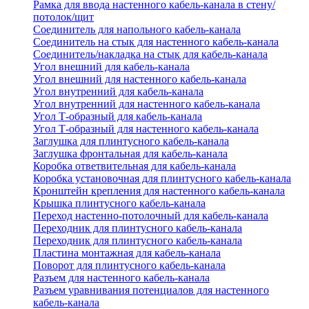
Рамка для ввода настенного кабель-канала в стену/
потолок/щит
Соединитель для напольного кабель-канала
Соединитель на стык для настенного кабель-канала
Соединитель/накладка на стык для кабель-канала
Угол внешний для кабель-канала
Угол внешний для настенного кабель-канала
Угол внутренний для кабель-канала
Угол внутренний для настенного кабель-канала
Угол Т-образный для кабель-канала
Угол Т-образный для настенного кабель-канала
Заглушка для плинтусного кабель-канала
Заглушка фронтальная для кабель-канала
Коробка ответвительная для кабель-канала
Коробка установочная для плинтусного кабель-канала
Кронштейн крепления для настенного кабель-канала
Крышка плинтусного кабель-канала
Переход настенно-потолочный для кабель-канала
Переходник для плинтусного кабель-канала
Переходник для плинтусного кабель-канала
Пластина монтажная для кабель-канала
Поворот для плинтусного кабель-канала
Разъем для настенного кабель-канала
Разъем уравнивания потенциалов для настенного
кабель-канала