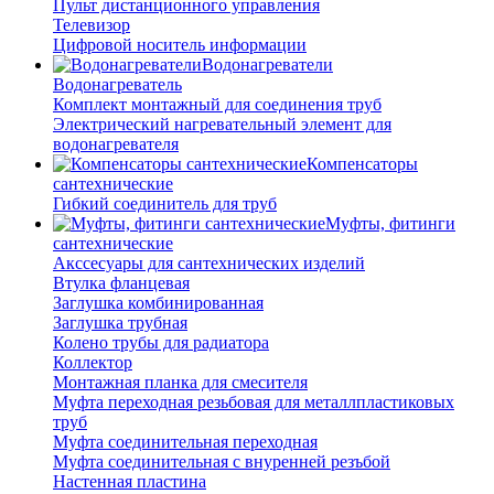
Пульт дистанционного управления
Телевизор
Цифровой носитель информации
Водонагреватели
Водонагреватель
Комплект монтажный для соединения труб
Электрический нагревательный элемент для
водонагревателя
Компенсаторы
сантехнические
Гибкий соединитель для труб
Муфты, фитинги
сантехнические
Акссесуары для сантехнических изделий
Втулка фланцевая
Заглушка комбинированная
Заглушка трубная
Колено трубы для радиатора
Коллектор
Монтажная планка для смесителя
Муфта переходная резьбовая для металлпластиковых
труб
Муфта соединительная переходная
Муфта соединительная с внуренней резъбой
Настенная пластина