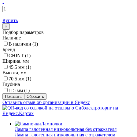
-
+
Купить
×
Подбор параметров
Наличие
В наличии (
1
)
Бренд
CHINT (
1
)
Ширина, мм
45.5 мм (
1
)
Высота, мм
70.5 мм (
1
)
Глубина
115 мм (
1
)
Оставить отзыв об организации в Яндекс
Лампочки
Лампа галогенная низковольтная без отражателя
Лампа галогенная низковольтная с отражателем