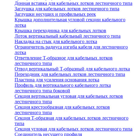
Донная вставка для кабельных лотков лестничного типа
Заглушка для кабельных лотков лестничного типа
Заглушки несущих и профильных реек
Крышка дополнительная угловой секции кабельного
лотка
Крышка переходника для кабельных лотков
Лоток вертикальный кабельный лестничного типа
Накладка на стык для кабельного лотка
Ограничитель радиуса изгиба кабеля для лестничного
лотка
Ответвление Т-образное для кабельных лотков
лестничного типа
Отвод вертикальный Т-образный для кабельного лотка
Переходник для кабельных лотков лестничного типа
Пластина для усиления основания лотка
Профиль для вертикального кабельного лотка
лестничного типа боковой
Секция вертикальная угловая для кабельных лотков
лестничного типа
Секция крестообразная для кабельных лотков
лестничного типа
Секция Т-образная для кабельных лотков лестничного
типа
Секция угловая для кабельных лотков лестничного типа
Соединитель несущего профиля