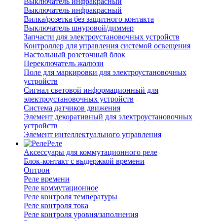
Выключатель инфракрасный
Выключатель инфракрасный
Вилка/розетка без защитного контакта
Выключатель шнуровой/диммер
Запчасти для электроустановочных устройств
Контроллер для управления системой освещения
Настольный розеточный блок
Переключатель жалюзи
Поле для маркировки для электроустановочных
устройств
Сигнал световой информационный для
электроустановочных устройств
Система датчиков движения
Элемент декоративный для электроустановочных
устройств
Элемент интеллектуального управления
Реле
Аксессуары для коммутационного реле
Блок-контакт с выдержкой времени
Оптрон
Реле времени
Реле коммутационное
Реле контроля температуры
Реле контроля тока
Реле контроля уровня/заполнения