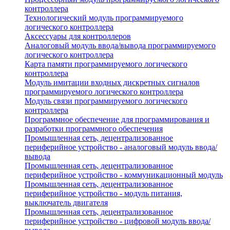
контроллера
Технологический модуль программируемого
логического контроллера
Аксессуары для контроллеров
Аналоговый модуль ввода/вывода программируемого
логического контроллера
Карта памяти программируемого логического
контроллера
Модуль имитации входных дискретных сигналов
программируемого логического контроллера
Модуль связи программируемого логического
контроллера
Программное обеспечение для программирования и
разработки программного обеспечения
Промышленная сеть, децентрализованное
периферийное устройство - аналоговый модуль ввода/
вывода
Промышленная сеть, децентрализованное
периферийное устройство - коммуникационный модуль
Промышленная сеть, децентрализованное
периферийное устройство - модуль питания,
выключатель двигателя
Промышленная сеть, децентрализованное
периферийное устройство - цифровой модуль ввода/