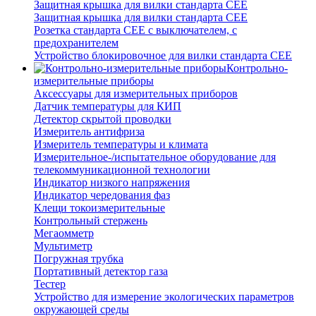
Защитная крышка для вилки стандарта CEE
Защитная крышка для вилки стандарта CEE
Розетка стандарта СЕЕ с выключателем, с
предохранителем
Устройство блокировочное для вилки стандарта CEE
Контрольно-
измерительные приборы
Аксессуары для измерительных приборов
Датчик температуры для КИП
Детектор скрытой проводки
Измеритель антифриза
Измеритель температуры и климата
Измерительное-/испытательное оборудование для
телекоммуникационной технологии
Индикатор низкого напряжения
Индикатор чередования фаз
Клещи токоизмерительные
Контрольный стержень
Мегаомметр
Мультиметр
Погружная трубка
Портативный детектор газа
Тестер
Устройство для измерение экологических параметров
окружающей среды