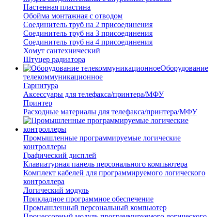
Настенная пластина
Обойма монтажная с отводом
Соединитель труб на 2 присоединения
Соединитель труб на 3 присоединения
Соединитель труб на 4 присоединения
Хомут сантехнический
Штуцер радиатора
Оборудование
телекоммуникационное
Гарнитура
Аксессуары для телефакса/принтера/МФУ
Принтер
Расходные материалы для телефакса/принтера/МФУ
Промышленные программируемые логические
контроллеры
Графический дисплей
Клавиатурная панель персонального компьютера
Комплект кабелей для программируемого логического
контроллера
Логический модуль
Прикладное программное обеспечение
Промышленный персональный компьютер
Процессорный модуль программируемого логического