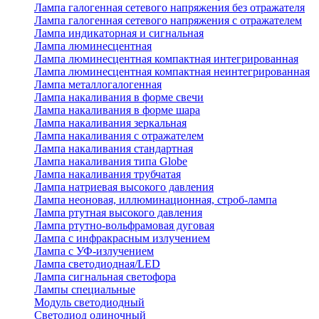
Лампа галогенная сетевого напряжения без отражателя
Лампа галогенная сетевого напряжения с отражателем
Лампа индикаторная и сигнальная
Лампа люминесцентная
Лампа люминесцентная компактная интегрированная
Лампа люминесцентная компактная неинтегрированная
Лампа металлогалогенная
Лампа накаливания в форме свечи
Лампа накаливания в форме шара
Лампа накаливания зеркальная
Лампа накаливания с отражателем
Лампа накаливания стандартная
Лампа накаливания типа Globe
Лампа накаливания трубчатая
Лампа натриевая высокого давления
Лампа неоновая, иллюминационная, строб-лампа
Лампа ртутная высокого давления
Лампа ртутно-вольфрамовая дуговая
Лампа с инфракрасным излучением
Лампа с УФ-излучением
Лампа светодиодная/LED
Лампа сигнальная светофора
Лампы специальные
Модуль светодиодный
Светодиод одиночный