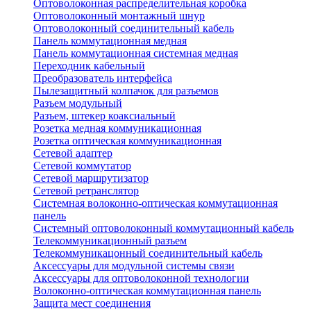
Оптоволоконная распределительная коробка
Оптоволоконный монтажный шнур
Оптоволоконный соединительный кабель
Панель коммутационная медная
Панель коммутационная системная медная
Переходник кабельный
Преобразователь интерфейса
Пылезащитный колпачок для разъемов
Разъем модульный
Разъем, штекер коаксиальный
Розетка медная коммуникационная
Розетка оптическая коммуникационная
Сетевой адаптер
Сетевой коммутатор
Сетевой маршрутизатор
Сетевой ретранслятор
Системная волоконно-оптическая коммутационная
панель
Системный оптоволоконный коммутационный кабель
Телекоммуникационный разъем
Телекоммуникацонный соединительный кабель
Аксессуары для модульной системы связи
Аксессуары для оптоволоконной технологии
Волоконно-оптическая коммутационная панель
Защита мест соединения