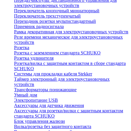
Передатчик/пульт дистанционного управления для
электроустановочных устройств
Переключатель кнопочный миниатюрный
Переключатель трехступенчатый
Переходник розетки мультистандартный
Приемник радиосигнала
Рамка декоративная для электроустановочных устройств
Реле времени механическое для электроустановочных
устройств
Розетка
Розетка с заземлением стандарта SCHUKO
Розетка удлинителя
Розетка/вилка с защитным контактом в сборе стандарта
SCHUKO
Системы для прокладки кабеля Stekker
Таймер электронный для электроустановочных
устройств
Трансформаторы понижающие
Умный дом
Электропитание USB
Аксессуары для датчика движения
Аксессуары для розетки/вилки с защитным контактом
стандарта SCHUKO
Блок управления жалюзи
Вилка/розетка без защитного контакта