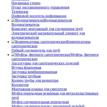
Наушники стерео
Пульт дистанционного управления
Телевизор
Цифровой носитель информации
Водонагреватели
Водонагреватель
Комплект монтажный для соединения труб
Электрический нагревательный элемент для
водонагревателя
Компенсаторы
сантехнические
Гибкий соединитель для труб
Муфты, фитинги
сантехнические
Акссесуары для сантехнических изделий
Втулка фланцевая
Заглушка комбинированная
Заглушка трубная
Колено трубы для радиатора
Коллектор
Монтажная планка для смесителя
Муфта переходная резьбовая для металлпластиковых
труб
Муфта соединительная переходная
Муфта соединительная с внуренней резъбой