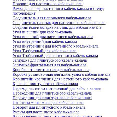
Поворот для настенного кабель-канала
Рамка для ввода настенного кабель-канала в стену/
потолок/щит
Соединитель для напольного кабель-канала
Соединитель на стык для настенного кабель-канала
Соединитель/накладка на стык для кабель-канала
Угол внешний для кабель-канала
Угол внешний для настенного кабель-канала
Угол внутренний для кабель-канала
Угол внутренний для настенного кабель-канала
Угол Т-образный для кабель-канала
Угол Т-образный для настенного кабель-канала
Заглушка для плинтусного кабель-канала
Заглушка фронтальная для кабель-канала
Коробка ответвительная для кабель-канала
Коробка установочная для плинтусного кабель-канала
Кронштейн крепления для настенного кабель-канала
Крышка плинтусного кабель-канала
Переход настенно-потолочный для кабель-канала
Переходник для плинтусного кабель-канала
Переходник для плинтусного кабель-канала
Пластина монтажная для кабель-канала
Поворот для плинтусного кабель-канала
Разъем для настенного кабель-канала
Разъем уравнивания потенциалов для настенного