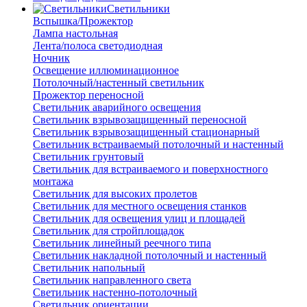
Светильники
Вспышка/Прожектор
Лампа настольная
Лента/полоса светодиодная
Ночник
Освещение иллюминационное
Потолочный/настенный светильник
Прожектор переносной
Светильник аварийного освещения
Светильник взрывозащищенный переносной
Светильник взрывозащищенный стационарный
Светильник встраиваемый потолочный и настенный
Светильник грунтовый
Светильник для встраиваемого и поверхностного
монтажа
Светильник для высоких пролетов
Светильник для местного освещения станков
Светильник для освещения улиц и площадей
Светильник для стройплощадок
Светильник линейный реечного типа
Светильник накладной потолочный и настенный
Светильник напольный
Светильник направленного света
Светильник настенно-потолочный
Светильник ориентации