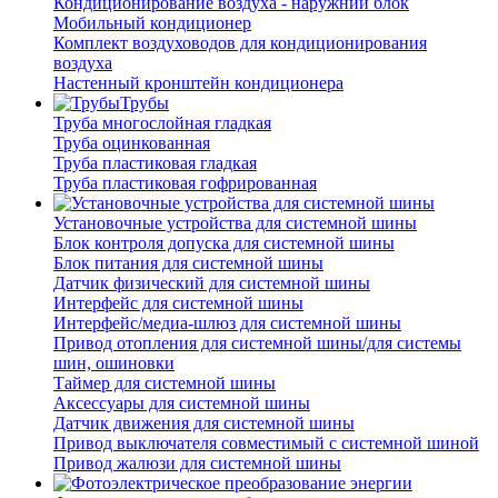
Кондиционирование воздуха - наружний блок
Мобильный кондиционер
Комплект воздуховодов для кондиционирования
воздуха
Настенный кронштейн кондиционера
Трубы
Труба многослойная гладкая
Труба оцинкованная
Труба пластиковая гладкая
Труба пластиковая гофрированная
Установочные устройства для системной шины
Блок контроля допуска для системной шины
Блок питания для системной шины
Датчик физический для системной шины
Интерфейс для системной шины
Интерфейс/медиа-шлюз для системной шины
Привод отопления для системной шины/для системы
шин, ошиновки
Таймер для системной шины
Аксессуары для системной шины
Датчик движения для системной шины
Привод выключателя совместимый с системной шиной
Привод жалюзи для системной шины