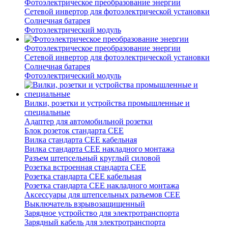
Фотоэлектрическое преобразование энергии
Сетевой инвертор для фотоэлектрической установки
Солнечная батарея
Фотоэлектрический модуль
Фотоэлектрическое преобразование энергии
Сетевой инвертор для фотоэлектрической установки
Солнечная батарея
Фотоэлектрический модуль
Вилки, розетки и устройства промышленные и
специальные
Адаптер для автомобильной розетки
Блок розеток стандарта CEE
Вилка стандарта CEE кабельная
Вилка стандарта CEE накладного монтажа
Разъем штепсельный круглый силовой
Розетка встроенная стандарта CEE
Розетка стандарта СЕЕ кабельная
Розетка стандарта СЕЕ накладного монтажа
Аксессуары для штепсельных разъемов CEE
Выключатель взрывозащищенный
Зарядное устройство для электротранспорта
Зарядный кабель для электротранспорта