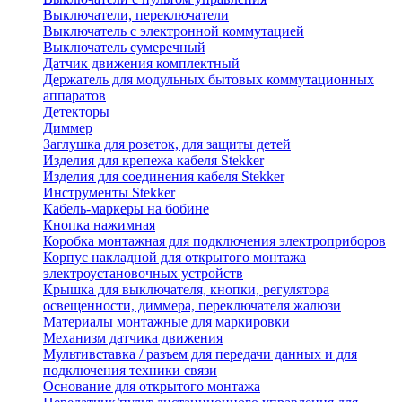
Выключатели, переключатели
Выключатель с электронной коммутацией
Выключатель сумеречный
Датчик движения комплектный
Держатель для модульных бытовых коммутационных
аппаратов
Детекторы
Диммер
Заглушка для розеток, для защиты детей
Изделия для крепежа кабеля Stekker
Изделия для соединения кабеля Stekker
Инструменты Stekker
Кабель-маркеры на бобине
Кнопка нажимная
Коробка монтажная для подключения электроприборов
Корпус накладной для открытого монтажа
электроустановочных устройств
Крышка для выключателя, кнопки, регулятора
освещенности, диммера, переключателя жалюзи
Материалы монтажные для маркировки
Механизм датчика движения
Мультивставка / разъем для передачи данных и для
подключения техники связи
Основание для открытого монтажа