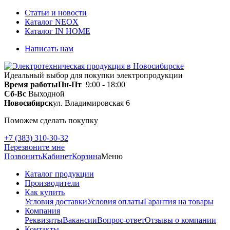
Статьи и новости
Каталог NEOX
Каталог IN HOME
Написать нам
Идеальный выбор для покупки электропродукции
Время работы
Пн-Пт
9:00 - 18:00
Сб-Вс
Выходной
Новосибирск
ул. Владимировская 6
Поможем сделать покупку
+7 (383) 310-30-32
Перезвоните мне
Позвонить
Кабинет
Корзина
Меню
Каталог продукции
Производители
Как купить
Условия доставки
Условия оплаты
Гарантия на товары
Компания
Реквизиты
Вакансии
Вопрос-ответ
Отзывы о компании
Контакты