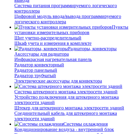
вывода
Система питания программируемого логического
контроллера
Цифровой модуль ввода/вывода программируемого
логического контроллера
Пункты
установки измерительных приборов
Щит учетно-распределительный
Шкаф учета и измерения в комплекте
Радиаторы, конвекторы
Аксессуары для радиатора
Инфракрасная нагревательная панель
Радиатор конвекторный
Радиатор панельный
Радиатор трубчатый
Электрические аксессуары для конвектора
Система штекерного монтажа электросети зданий
Устройство подключения для штекерного монтажа
электросети зданий
Штекер для штекерного монтажа электросети зданий
Соединительный кабель для штекерного монтажа
электросети зданий
Системы охлаждения
Кондиционирование воздуха - внутренний блок