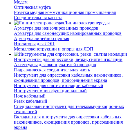
Модем
Оптическая муфта
Розетка медная коммуникационная промышленная
Соединительная кассета
Линии электропередач
Арматура для неизолированных проводов
Арматура для самонесущих изолированных проводов
Арматура линейно-сцепная
Изоляторы для ЛЭП
Металлоконструкции и опоры для ЛЭП
Инструменты для опрессовки, резки, снятия изоляции
Аксессуары для оконцевателей проводов
Гидравлическая соединительная часть
Инструмент для опрессовки кабельных наконечников,
оконцевания проводов, присоединения экрана
Инструмент для снятия изоляции кабельный
Инструмент многофункциональный
Нож кабельный
Резак кабельный
Специальный инструмент для телекоммуникационных
технологий
Вкладыш для инструмента для опрессовки кабельных
наконечников, оконцевания проводов, присоединения
экрана