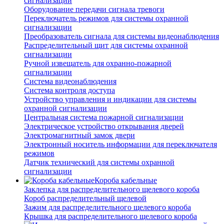
сигнализации
Оборудование передачи сигнала тревоги
Переключатель режимов для системы охранной
сигнализации
Преобразователь сигнала для системы видеонаблюдения
Распределительный щит для системы охранной
сигнализации
Ручной извещатель для охранно-пожарной
сигнализации
Система видеонаблюдения
Система контроля доступа
Устройство управления и индикации для системы
охранной сигнализации
Центральная система пожарной сигнализации
Электрическое устройство открывания дверей
Электромагнитный замок двери
Электронный носитель информации для переключателя
режимов
Датчик технический для системы охранной
сигнализации
Короба кабельные
Заклепка для распределительного щелевого короба
Короб распределительный щелевой
Зажим для распределительного щелевого короба
Крышка для распределительного щелевого короба