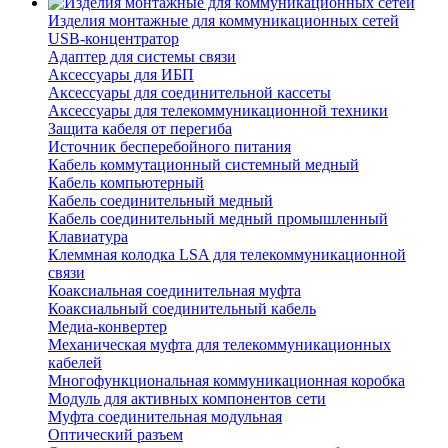
Изделия монтажные для коммуникационных сетей
USB-концентратор
Адаптер для системы связи
Аксессуары для ИБП
Аксессуары для соединительной кассеты
Аксессуары для телекоммуникационной техники
Защита кабеля от перегиба
Источник бесперебойного питания
Кабель коммутационный системный медный
Кабель компьютерный
Кабель соединительный медный
Кабель соединительный медный промышленный
Клавиатура
Клеммная колодка LSA для телекоммуникационной
связи
Коаксиальная соединительная муфта
Коаксиальный соединительный кабель
Медиа-конвертер
Механическая муфта для телекоммуникационных
кабелей
Многофункциональная коммуникационная коробка
Модуль для активных компонентов сети
Муфта соединительная модульная
Оптический разъем