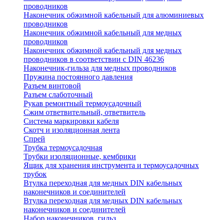
проводников
Наконечник обжимной кабельный для алюминиевых
проводников
Наконечник обжимной кабельный для медных
проводников
Наконечник обжимной кабельный для медных
проводников в соответствии с DIN 46236
Наконечник-гильза для медных проводников
Пружина постоянного давления
Разъем винтовой
Разъем слаботочный
Рукав ремонтный термоусадочный
Сжим ответвительный, ответвитель
Система маркировки кабеля
Скотч и изоляционная лента
Спрей
Трубка термоусадочная
Трубки изоляционные, кембрики
Ящик для хранения инструмента и термоусадочных
трубок
Втулка переходная для медных DIN кабельных
наконечников и соединителей
Втулка переходная для медных DIN кабельных
наконечников и соединителей
Набор наконечников, гильз