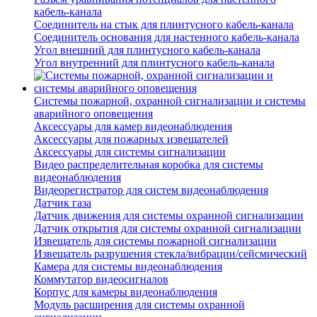
кабель-канала
Соединитель на стык для плинтусного кабель-канала
Соединитель основания для настенного кабель-канала
Угол внешний для плинтусного кабель-канала
Угол внутренний для плинтусного кабель-канала
Системы пожарной, охранной сигнализации и системы
аварийного оповещения
Аксессуары для камер видеонаблюдения
Аксессуары для пожарных извещателей
Аксессуары для системы сигнализации
Видео распределительная коробка для системы
видеонаблюдения
Видеорегистратор для систем видеонаблюдения
Датчик газа
Датчик движения для системы охранной сигнализации
Датчик открытия для системы охранной сигнализации
Извещатель для системы пожарной сигнализации
Извещатель разрушения стекла/вибрации/сейсмический
Камера для системы видеонаблюдения
Коммутатор видеосигналов
Корпус для камеры видеонаблюдения
Модуль расширения для системы охранной