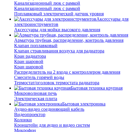
Канализационный люк с рамкой
Канализационный люк с рамкой
Поплавковый электрический датчик уровня
Аксессуары для
электроинструментов
Аксессуары для мойки высокого давления
Арматура трубная, распределение, контроль давления
Клапан поплавковый
Клапан стравливания воздуха для радиатора
Кран радиатора
Кран шаровой
Кран шаровой
Распределитель на 2 входа с контроллером давления
Смеситель горячей воды
Термостат/оголовок термостата радиатора
Бытовая техника крупная
Микроволновая печь
Электрическая плита
Бытовая электроника
Аудио-видео соединяющий кабель
Видеопроектор
Колонки
Кронштейн для аудио и видео систем
Микрофон