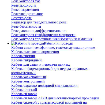
Реле контроля фаз
Реле мощности
Реле напряжения
Реле твердотельное
Розетка-реле
Радиатор для твердотельного реле
Реле безопасности
Реле давления дифференциальное
Реле контроля коэффициента мощности
Реле контроля спротивления изоляции/заземления
Кабели и провода
Кабели связи, телефонные, телекоммуникационные
Кабель высокого напряжения
Кабель гибкий
Кабель гибридный
Кабель для связи и передачи данных
Кабель информационный для передачи данных,
компьютерный
Кабель коаксиальный
Кабель контрольный
Кабель охранно-пожарной сигнализации
Кабель плоский
Кабель силовой
Кабель силовой < 1кВ для нестационарной прокладки
Кабель силовой с пластмассовой изоляцией на