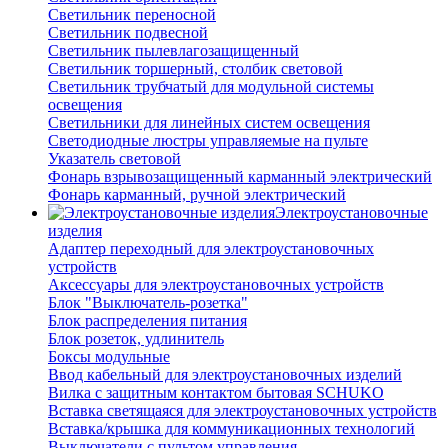
Светильник переносной
Светильник подвесной
Светильник пылевлагозащищенный
Светильник торшерный, столбик световой
Светильник трубчатый для модульной системы
освещения
Светильники для линейных систем освещения
Светодиодные люстры управляемые на пульте
Указатель световой
Фонарь взрывозащищенный карманный электрический
Фонарь карманный, ручной электрический
Электроустановочные
изделия
Адаптер переходный для электроустановочных
устройств
Аксессуары для электроустановочных устройств
Блок "Выключатель-розетка"
Блок распределения питания
Блок розеток, удлинитель
Боксы модульные
Ввод кабельный для электроустановочных изделий
Вилка с защитным контактом бытовая SCHUKO
Вставка светящаяся для электроустановочных устройств
Вставка/крышка для коммуникационных технологий
Выключатели с пультом управления