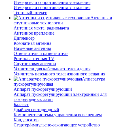
Измерители сопротивления заземления
Измерители сопротивления заземления
Тестовый штекер
Антенны и
спутниковые технологии
Антенная мачта, радиомачта
Антенное крепление
Диплексер
Комнатная антенна
Наземные антенны
Ответвитель и разветвитель
Розетка антенная TV
Спутниковая антенна
Усилители для кабельного телевидения
Усилитель наземного телевизионного вещания
Аппаратура
пускорегулирующая
Аппарат пускорегулирующий
Аппарат пускорегулирующий электронный для
газоразрядных ламп
Балласт
Драйвер светодиодный
Компонент системы управления освещением
Конденсатор
Стартер/импульсно-зажигающее устройство