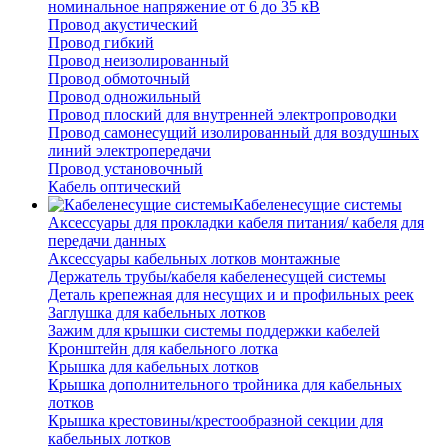
номинальное напряжение от 6 до 35 кВ
Провод акустический
Провод гибкий
Провод неизолированный
Провод обмоточный
Провод одножильный
Провод плоский для внутренней электропроводки
Провод самонесущий изолированный для воздушных
линий электропередачи
Провод установочный
Кабель оптический
Кабеленесущие системы
Аксессуары для прокладки кабеля питания/ кабеля для
передачи данных
Аксессуары кабельных лотков монтажные
Держатель трубы/кабеля кабеленесущей системы
Деталь крепежная для несущих и и профильных реек
Заглушка для кабельных лотков
Зажим для крышки системы поддержки кабелей
Кронштейн для кабельного лотка
Крышка для кабельных лотков
Крышка дополнительного тройника для кабельных
лотков
Крышка крестовины/крестообразной секции для
кабельных лотков