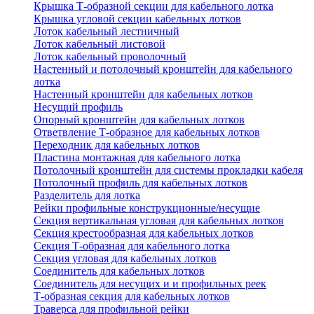
Крышка Т-образной секции для кабельного лотка
Крышка угловой секции кабельных лотков
Лоток кабельный лестничный
Лоток кабельный листовой
Лоток кабельный проволочный
Настенный и потолочный кронштейн для кабельного
лотка
Настенный кронштейн для кабельных лотков
Несущий профиль
Опорный кронштейн для кабельных лотков
Ответвление Т-образное для кабельных лотков
Переходник для кабельных лотков
Пластина монтажная для кабельного лотка
Потолочный кронштейн для системы прокладки кабеля
Потолочный профиль для кабельных лотков
Разделитель для лотка
Рейки профильные конструкционные/несущие
Секция вертикальная угловая для кабельных лотков
Секция крестообразная для кабельных лотков
Секция Т-образная для кабельного лотка
Секция угловая для кабельных лотков
Соединитель для кабельных лотков
Соединитель для несущих и и профильных реек
Т-образная секция для кабельных лотков
Траверса для профильной рейки