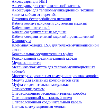
Аксессуары для ИБП
Аксессуары для соединительной кассеты
Аксессуары для телекоммуникационной техники
Защита кабеля от перегиба
Источник бесперебойного питания
Кабель коммутационный системный медный
Кабель компьютерный
Кабель соединительный медный
Кабель соединительный медный промышленный
Клавиатура
Клеммная колодка LSA для телекоммуникационной
связи
Коаксиальная соединительная муфта
Коаксиальный соединительный кабель
Медиа-конвертер
Механическая муфта для телекоммуникационных
кабелей
Многофункциональная коммуникационная коробка
Модуль для активных компонентов сети
Муфта соединительная модульная
Оптический разъем
Оптоволоконная распределительная коробка
Оптоволоконный монтажный шнур
Оптоволоконный соединительный кабель
Панель коммутационная медная