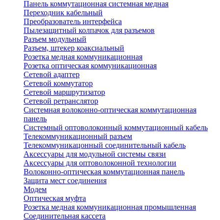
Панель коммутационная системная медная
Переходник кабельный
Преобразователь интерфейса
Пылезащитный колпачок для разъемов
Разъем модульный
Разъем, штекер коаксиальный
Розетка медная коммуникационная
Розетка оптическая коммуникационная
Сетевой адаптер
Сетевой коммутатор
Сетевой маршрутизатор
Сетевой ретранслятор
Системная волоконно-оптическая коммутационная
панель
Системный оптоволоконный коммутационный кабель
Телекоммуникационный разъем
Телекоммуникацонный соединительный кабель
Аксессуары для модульной системы связи
Аксессуары для оптоволоконной технологии
Волоконно-оптическая коммутационная панель
Защита мест соединения
Модем
Оптическая муфта
Розетка медная коммуникационная промышленная
Соединительная кассета