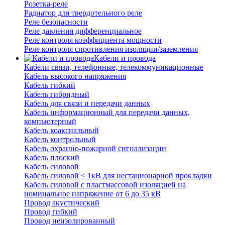
Розетка-реле
Радиатор для твердотельного реле
Реле безопасности
Реле давления дифференциальное
Реле контроля коэффициента мощности
Реле контроля спротивления изоляции/заземления
Кабели и провода
Кабели связи, телефонные, телекоммуникационные
Кабель высокого напряжения
Кабель гибкий
Кабель гибридный
Кабель для связи и передачи данных
Кабель информационный для передачи данных,
компьютерный
Кабель коаксиальный
Кабель контрольный
Кабель охранно-пожарной сигнализации
Кабель плоский
Кабель силовой
Кабель силовой < 1кВ для нестационарной прокладки
Кабель силовой с пластмассовой изоляцией на
номинальное напряжение от 6 до 35 кВ
Провод акустический
Провод гибкий
Провод неизолированный