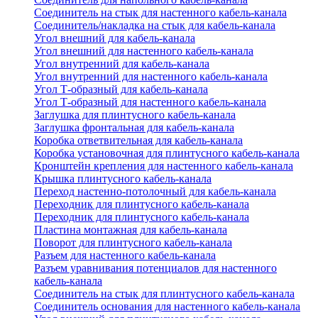
Соединитель на стык для настенного кабель-канала
Соединитель/накладка на стык для кабель-канала
Угол внешний для кабель-канала
Угол внешний для настенного кабель-канала
Угол внутренний для кабель-канала
Угол внутренний для настенного кабель-канала
Угол Т-образный для кабель-канала
Угол Т-образный для настенного кабель-канала
Заглушка для плинтусного кабель-канала
Заглушка фронтальная для кабель-канала
Коробка ответвительная для кабель-канала
Коробка установочная для плинтусного кабель-канала
Кронштейн крепления для настенного кабель-канала
Крышка плинтусного кабель-канала
Переход настенно-потолочный для кабель-канала
Переходник для плинтусного кабель-канала
Переходник для плинтусного кабель-канала
Пластина монтажная для кабель-канала
Поворот для плинтусного кабель-канала
Разъем для настенного кабель-канала
Разъем уравнивания потенциалов для настенного
кабель-канала
Соединитель на стык для плинтусного кабель-канала
Соединитель основания для настенного кабель-канала