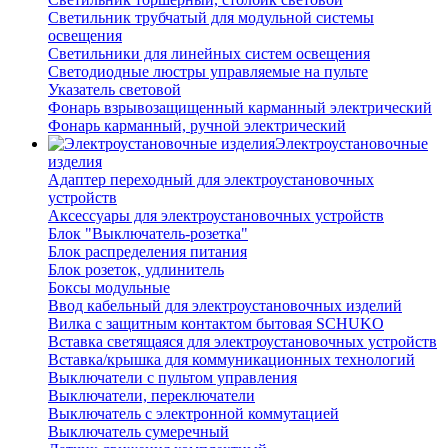
Светильник трубчатый для модульной системы
освещения
Светильники для линейных систем освещения
Светодиодные люстры управляемые на пульте
Указатель световой
Фонарь взрывозащищенный карманный электрический
Фонарь карманный, ручной электрический
Электроустановочные
изделия
Адаптер переходный для электроустановочных
устройств
Аксессуары для электроустановочных устройств
Блок "Выключатель-розетка"
Блок распределения питания
Блок розеток, удлинитель
Боксы модульные
Ввод кабельный для электроустановочных изделий
Вилка с защитным контактом бытовая SCHUKO
Вставка светящаяся для электроустановочных устройств
Вставка/крышка для коммуникационных технологий
Выключатели с пультом управления
Выключатели, переключатели
Выключатель с электронной коммутацией
Выключатель сумеречный