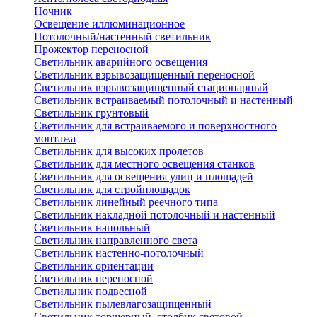
Ночник
Освещение иллюминационное
Потолочный/настенный светильник
Прожектор переносной
Светильник аварийного освещения
Светильник взрывозащищенный переносной
Светильник взрывозащищенный стационарный
Светильник встраиваемый потолочный и настенный
Светильник грунтовый
Светильник для встраиваемого и поверхностного
монтажа
Светильник для высоких пролетов
Светильник для местного освещения станков
Светильник для освещения улиц и площадей
Светильник для стройплощадок
Светильник линейный реечного типа
Светильник накладной потолочный и настенный
Светильник напольный
Светильник направленного света
Светильник настенно-потолочный
Светильник ориентации
Светильник переносной
Светильник подвесной
Светильник пылевлагозащищенный
Светильник торшерный, столбик световой