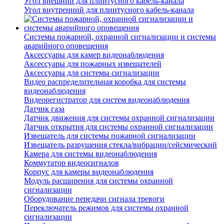
Угол внешний для плинтусного кабель-канала
Угол внутренний для плинтусного кабель-канала
Системы пожарной, охранной сигнализации и системы
аварийного оповещения
Аксессуары для камер видеонаблюдения
Аксессуары для пожарных извещателей
Аксессуары для системы сигнализации
Видео распределительная коробка для системы
видеонаблюдения
Видеорегистратор для систем видеонаблюдения
Датчик газа
Датчик движения для системы охранной сигнализации
Датчик открытия для системы охранной сигнализации
Извещатель для системы пожарной сигнализации
Извещатель разрушения стекла/вибрации/сейсмический
Камера для системы видеонаблюдения
Коммутатор видеосигналов
Корпус для камеры видеонаблюдения
Модуль расширения для системы охранной
сигнализации
Оборудование передачи сигнала тревоги
Переключатель режимов для системы охранной
сигнализации