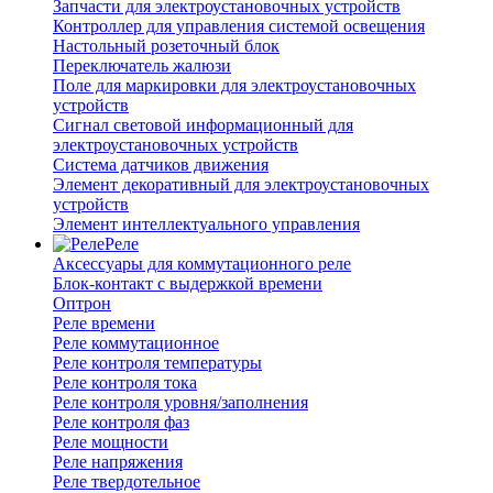
Запчасти для электроустановочных устройств
Контроллер для управления системой освещения
Настольный розеточный блок
Переключатель жалюзи
Поле для маркировки для электроустановочных
устройств
Сигнал световой информационный для
электроустановочных устройств
Система датчиков движения
Элемент декоративный для электроустановочных
устройств
Элемент интеллектуального управления
Реле
Аксессуары для коммутационного реле
Блок-контакт с выдержкой времени
Оптрон
Реле времени
Реле коммутационное
Реле контроля температуры
Реле контроля тока
Реле контроля уровня/заполнения
Реле контроля фаз
Реле мощности
Реле напряжения
Реле твердотельное