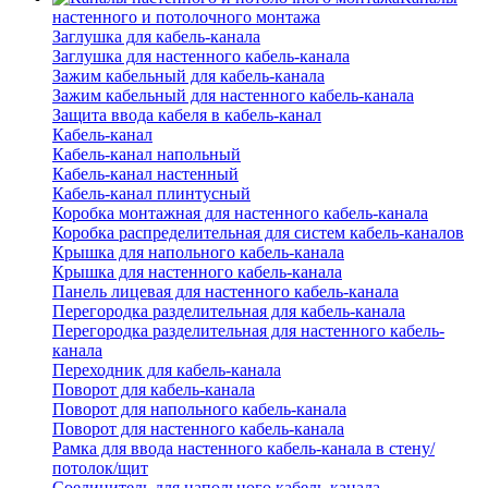
настенного и потолочного монтажа
Заглушка для кабель-канала
Заглушка для настенного кабель-канала
Зажим кабельный для кабель-канала
Зажим кабельный для настенного кабель-канала
Защита ввода кабеля в кабель-канал
Кабель-канал
Кабель-канал напольный
Кабель-канал настенный
Кабель-канал плинтусный
Коробка монтажная для настенного кабель-канала
Коробка распределительная для систем кабель-каналов
Крышка для напольного кабель-канала
Крышка для настенного кабель-канала
Панель лицевая для настенного кабель-канала
Перегородка разделительная для кабель-канала
Перегородка разделительная для настенного кабель-
канала
Переходник для кабель-канала
Поворот для кабель-канала
Поворот для напольного кабель-канала
Поворот для настенного кабель-канала
Рамка для ввода настенного кабель-канала в стену/
потолок/щит
Соединитель для напольного кабель-канала