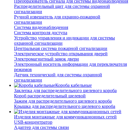
Преобразователь сигнала для системы видеонаблюдения
Распределительный щит для системы охранной
сигнализации
Ручной извещатель для охранно-пожарной
сигнализации
Система видеонаблюдения
Система контроля доступа
Устройство управления и индикации для системы
охранной сигнализации
Центральная система пожарной сигнализации
Электрическое устройство открывания дверей
Электромагнитный замок двери
Электронный носитель информации для переключателя
режимов
Датчик технический для системы охранной
сигнализации
Короба кабельные
Заклепка для распределительного щелевого короба
Короб распределительный щелевой
Зажим для распределительного щелевого короба
Крышка для распределительного щелевого короба
Изделия монтажные для коммуникационных сетей
USB-концентратор
Адаптер для системы связи