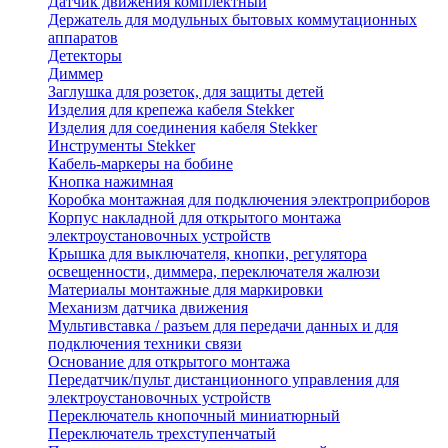
Датчик движения комплектный
Держатель для модульных бытовых коммутационных
аппаратов
Детекторы
Диммер
Заглушка для розеток, для защиты детей
Изделия для крепежа кабеля Stekker
Изделия для соединения кабеля Stekker
Инструменты Stekker
Кабель-маркеры на бобине
Кнопка нажимная
Коробка монтажная для подключения электроприборов
Корпус накладной для открытого монтажа
электроустановочных устройств
Крышка для выключателя, кнопки, регулятора
освещенности, диммера, переключателя жалюзи
Материалы монтажные для маркировки
Механизм датчика движения
Мультивставка / разъем для передачи данных и для
подключения техники связи
Основание для открытого монтажа
Передатчик/пульт дистанционного управления для
электроустановочных устройств
Переключатель кнопочный миниатюрный
Переключатель трехступенчатый