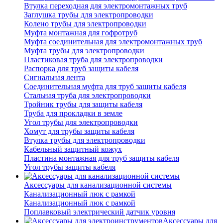
Втулка переходная для электромонтажных труб
Заглушка трубы для электропроводки
Колено трубы для электропроводки
Муфта монтажная для гофротруб
Муфта соединительная для электромонтажных труб
Муфта трубы для электропроводки
Пластиковая труба для электропроводки
Распорка для труб защиты кабеля
Сигнальная лента
Соединительная муфта для труб защиты кабеля
Стальная труба для электропроводки
Тройник трубы для защиты кабеля
Труба для прокладки в земле
Угол трубы для электропроводки
Хомут для трубы защиты кабеля
Втулка трубы для электропроводки
Кабельный защитный кожух
Пластина монтажная для труб защиты кабеля
Угол трубы защиты кабеля
Аксессуары для канализационной системы
Канализационный люк с рамкой
Канализационный люк с рамкой
Поплавковый электрический датчик уровня
Аксессуары для