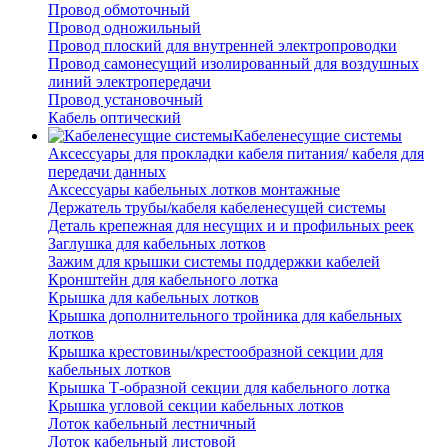
Провод обмоточный
Провод одножильный
Провод плоский для внутренней электропроводки
Провод самонесущий изолированный для воздушных
линий электропередачи
Провод установочный
Кабель оптический
Кабеленесущие системы
Аксессуары для прокладки кабеля питания/ кабеля для
передачи данных
Аксессуары кабельных лотков монтажные
Держатель трубы/кабеля кабеленесущей системы
Деталь крепежная для несущих и и профильных реек
Заглушка для кабельных лотков
Зажим для крышки системы поддержки кабелей
Кронштейн для кабельного лотка
Крышка для кабельных лотков
Крышка дополнительного тройника для кабельных
лотков
Крышка крестовины/крестообразной секции для
кабельных лотков
Крышка Т-образной секции для кабельного лотка
Крышка угловой секции кабельных лотков
Лоток кабельный лестничный
Лоток кабельный листовой