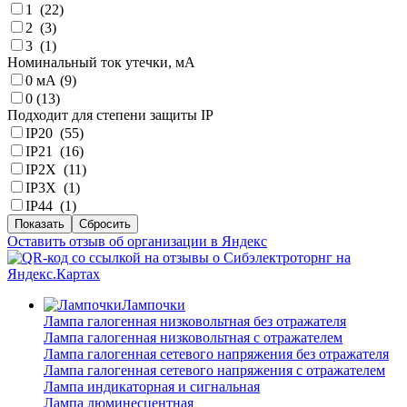
1 (
22
)
2 (
3
)
3 (
1
)
Номинальный ток утечки, мА
0 мА (
9
)
0 (
13
)
Подходит для степени защиты IP
IP20 (
55
)
IP21 (
16
)
IP2X (
11
)
IP3X (
1
)
IP44 (
1
)
Оставить отзыв об организации в Яндекс
Лампочки
Лампа галогенная низковольтная без отражателя
Лампа галогенная низковольтная с отражателем
Лампа галогенная сетевого напряжения без отражателя
Лампа галогенная сетевого напряжения с отражателем
Лампа индикаторная и сигнальная
Лампа люминесцентная