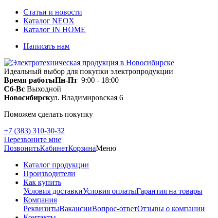
Статьи и новости
Каталог NEOX
Каталог IN HOME
Написать нам
Идеальный выбор для покупки электропродукции
Время работы
Пн-Пт
9:00 - 18:00
Сб-Вс
Выходной
Новосибирск
ул. Владимировская 6
Поможем сделать покупку
+7 (383) 310-30-32
Перезвоните мне
Позвонить
Кабинет
Корзина
Меню
Каталог продукции
Производители
Как купить
Условия доставки
Условия оплаты
Гарантия на товары
Компания
Реквизиты
Вакансии
Вопрос-ответ
Отзывы о компании
Контакты