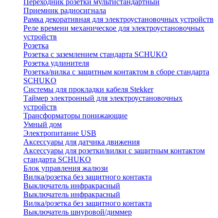
Переходник розетки мультистандартный
Приемник радиосигнала
Рамка декоративная для электроустановочных устройств
Реле времени механическое для электроустановочных
устройств
Розетка
Розетка с заземлением стандарта SCHUKO
Розетка удлинителя
Розетка/вилка с защитным контактом в сборе стандарта
SCHUKO
Системы для прокладки кабеля Stekker
Таймер электронный для электроустановочных
устройств
Трансформаторы понижающие
Умный дом
Электропитание USB
Аксессуары для датчика движения
Аксессуары для розетки/вилки с защитным контактом
стандарта SCHUKO
Блок управления жалюзи
Вилка/розетка без защитного контакта
Выключатель инфракрасный
Выключатель инфракрасный
Вилка/розетка без защитного контакта
Выключатель шнуровой/диммер