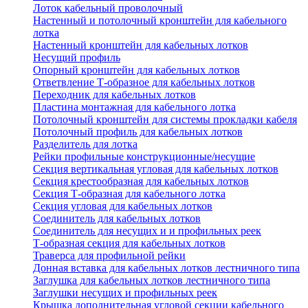
Лоток кабельный проволочный
Настенный и потолочный кронштейн для кабельного
лотка
Настенный кронштейн для кабельных лотков
Несущий профиль
Опорный кронштейн для кабельных лотков
Ответвление Т-образное для кабельных лотков
Переходник для кабельных лотков
Пластина монтажная для кабельного лотка
Потолочный кронштейн для системы прокладки кабеля
Потолочный профиль для кабельных лотков
Разделитель для лотка
Рейки профильные конструкционные/несущие
Секция вертикальная угловая для кабельных лотков
Секция крестообразная для кабельных лотков
Секция Т-образная для кабельного лотка
Секция угловая для кабельных лотков
Соединитель для кабельных лотков
Соединитель для несущих и и профильных реек
Т-образная секция для кабельных лотков
Траверса для профильной рейки
Донная вставка для кабельных лотков лестничного типа
Заглушка для кабельных лотков лестничного типа
Заглушки несущих и профильных реек
Крышка дополнительная угловой секции кабельного