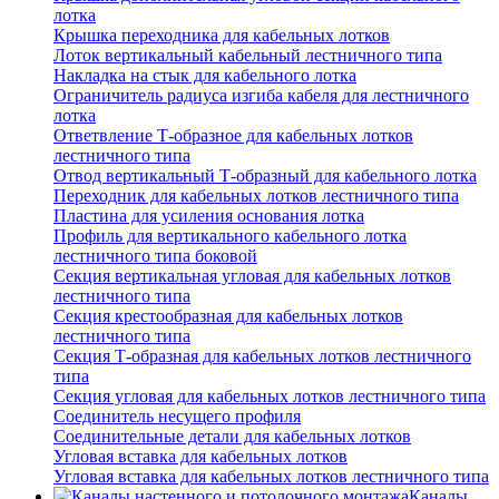
лотка
Крышка переходника для кабельных лотков
Лоток вертикальный кабельный лестничного типа
Накладка на стык для кабельного лотка
Ограничитель радиуса изгиба кабеля для лестничного
лотка
Ответвление Т-образное для кабельных лотков
лестничного типа
Отвод вертикальный Т-образный для кабельного лотка
Переходник для кабельных лотков лестничного типа
Пластина для усиления основания лотка
Профиль для вертикального кабельного лотка
лестничного типа боковой
Секция вертикальная угловая для кабельных лотков
лестничного типа
Секция крестообразная для кабельных лотков
лестничного типа
Секция Т-образная для кабельных лотков лестничного
типа
Секция угловая для кабельных лотков лестничного типа
Соединитель несущего профиля
Соединительные детали для кабельных лотков
Угловая вставка для кабельных лотков
Угловая вставка для кабельных лотков лестничного типа
Каналы