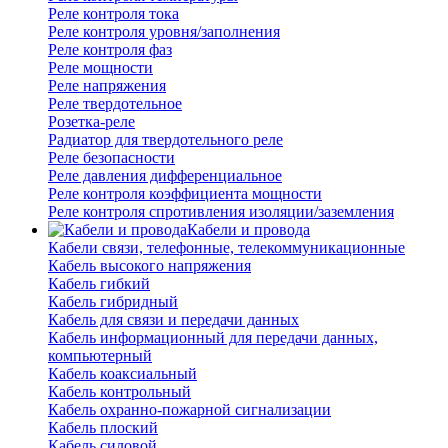
Реле контроля тока
Реле контроля уровня/заполнения
Реле контроля фаз
Реле мощности
Реле напряжения
Реле твердотельное
Розетка-реле
Радиатор для твердотельного реле
Реле безопасности
Реле давления дифференциальное
Реле контроля коэффициента мощности
Реле контроля спротивления изоляции/заземления
Кабели и провода
Кабели связи, телефонные, телекоммуникационные
Кабель высокого напряжения
Кабель гибкий
Кабель гибридный
Кабель для связи и передачи данных
Кабель информационный для передачи данных,
компьютерный
Кабель коаксиальный
Кабель контрольный
Кабель охранно-пожарной сигнализации
Кабель плоский
Кабель силовой