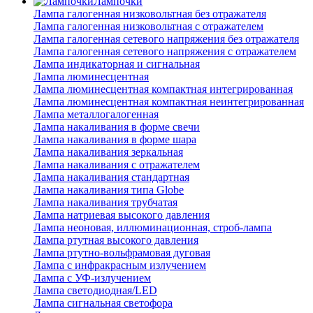
Лампочки
Лампа галогенная низковольтная без отражателя
Лампа галогенная низковольтная с отражателем
Лампа галогенная сетевого напряжения без отражателя
Лампа галогенная сетевого напряжения с отражателем
Лампа индикаторная и сигнальная
Лампа люминесцентная
Лампа люминесцентная компактная интегрированная
Лампа люминесцентная компактная неинтегрированная
Лампа металлогалогенная
Лампа накаливания в форме свечи
Лампа накаливания в форме шара
Лампа накаливания зеркальная
Лампа накаливания с отражателем
Лампа накаливания стандартная
Лампа накаливания типа Globe
Лампа накаливания трубчатая
Лампа натриевая высокого давления
Лампа неоновая, иллюминационная, строб-лампа
Лампа ртутная высокого давления
Лампа ртутно-вольфрамовая дуговая
Лампа с инфракрасным излучением
Лампа с УФ-излучением
Лампа светодиодная/LED
Лампа сигнальная светофора