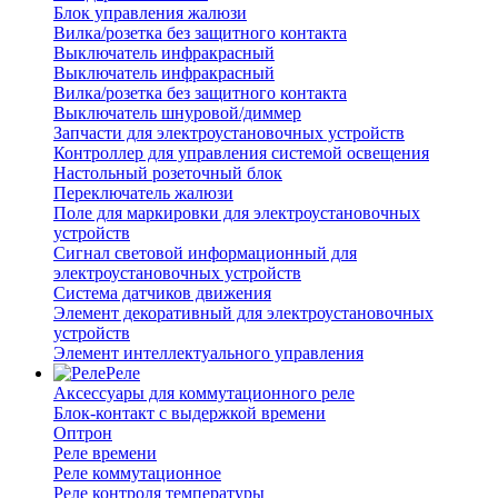
Блок управления жалюзи
Вилка/розетка без защитного контакта
Выключатель инфракрасный
Выключатель инфракрасный
Вилка/розетка без защитного контакта
Выключатель шнуровой/диммер
Запчасти для электроустановочных устройств
Контроллер для управления системой освещения
Настольный розеточный блок
Переключатель жалюзи
Поле для маркировки для электроустановочных
устройств
Сигнал световой информационный для
электроустановочных устройств
Система датчиков движения
Элемент декоративный для электроустановочных
устройств
Элемент интеллектуального управления
Реле
Аксессуары для коммутационного реле
Блок-контакт с выдержкой времени
Оптрон
Реле времени
Реле коммутационное
Реле контроля температуры