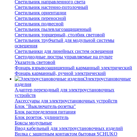
Светильник направленного света
Светильник настенно-потолочный
Светильник ориентации
Светильник переносной
Светильник подвесной
Светильник пылевлагозащищенный
Светильник торшерный, столбик световой
Светильник трубчатый для модульной системы
освещения
Светильники для линейных систем освещения
Светодиодные люстры управляемые на пульте
Указатель световой
Фонарь взрывозащищенный карманный электрический
Фонарь карманный, ручной электрический
Электроустановочные
изделия
Адаптер переходный для электроустановочных
устройств
Аксессуары для электроустановочных устройств
Блок "Выключатель-розетка"
Блок распределения питания
Блок розеток, удлинитель
Боксы модульные
Ввод кабельный для электроустановочных изделий
Вилка с защитным контактом бытовая SCHUKO