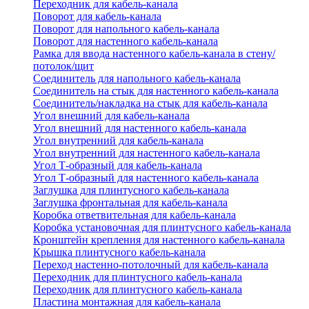
Переходник для кабель-канала
Поворот для кабель-канала
Поворот для напольного кабель-канала
Поворот для настенного кабель-канала
Рамка для ввода настенного кабель-канала в стену/
потолок/щит
Соединитель для напольного кабель-канала
Соединитель на стык для настенного кабель-канала
Соединитель/накладка на стык для кабель-канала
Угол внешний для кабель-канала
Угол внешний для настенного кабель-канала
Угол внутренний для кабель-канала
Угол внутренний для настенного кабель-канала
Угол Т-образный для кабель-канала
Угол Т-образный для настенного кабель-канала
Заглушка для плинтусного кабель-канала
Заглушка фронтальная для кабель-канала
Коробка ответвительная для кабель-канала
Коробка установочная для плинтусного кабель-канала
Кронштейн крепления для настенного кабель-канала
Крышка плинтусного кабель-канала
Переход настенно-потолочный для кабель-канала
Переходник для плинтусного кабель-канала
Переходник для плинтусного кабель-канала
Пластина монтажная для кабель-канала