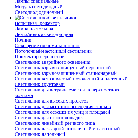
Лампы специальные
Модуль светодиодный
Светодиод одиночный
Светильники
Вспышка/Прожектор
Лампа настольная
Лента/полоса светодиодная
Ночник
Освещение иллюминационное
Потолочный/настенный светильник
Прожектор переносной
Светильник аварийного освещения
Светильник взрывозащищенный переносной
Светильник взрывозащищенный стационарный
Светильник встраиваемый потолочный и настенный
Светильник грунтовый
Светильник для встраиваемого и поверхностного
монтажа
Светильник для высоких пролетов
Светильник для местного освещения станков
Светильник для освещения улиц и площадей
Светильник для стройплощадок
Светильник линейный реечного типа
Светильник накладной потолочный и настенный
Светильник напольный