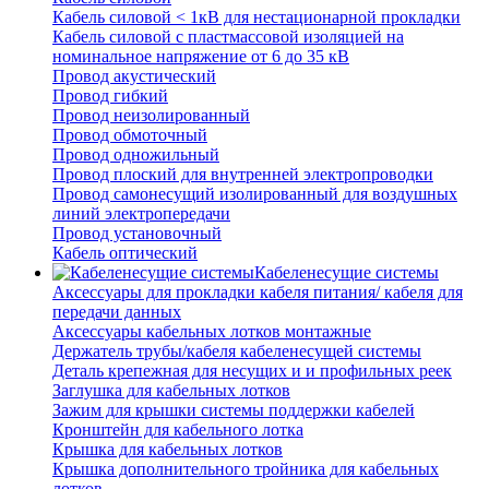
Кабель силовой < 1кВ для нестационарной прокладки
Кабель силовой с пластмассовой изоляцией на
номинальное напряжение от 6 до 35 кВ
Провод акустический
Провод гибкий
Провод неизолированный
Провод обмоточный
Провод одножильный
Провод плоский для внутренней электропроводки
Провод самонесущий изолированный для воздушных
линий электропередачи
Провод установочный
Кабель оптический
Кабеленесущие системы
Аксессуары для прокладки кабеля питания/ кабеля для
передачи данных
Аксессуары кабельных лотков монтажные
Держатель трубы/кабеля кабеленесущей системы
Деталь крепежная для несущих и и профильных реек
Заглушка для кабельных лотков
Зажим для крышки системы поддержки кабелей
Кронштейн для кабельного лотка
Крышка для кабельных лотков
Крышка дополнительного тройника для кабельных
лотков