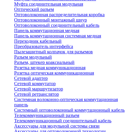
Муфта соединительная модульная
Оптический разъем
Оптоволоконная распределительная коробка
Оптоволоконный монтажный шнур
Оптоволоконный соединительный кабель
Панель коммутационная медная
Панель коммутационная системная медная
Переходник кабельный
Преобразователь интерфейса
Пылезащитный колпачок для разъемов
Разъем модульный
Разъем, штекер коаксиальный
Розетка медная коммуникационная
Розетка оптическая коммуникационная
Сетевой адаптер
Сетевой коммутатор
Сетевой маршрутизатор
Сетевой ретранслятор
Системная волоконно-оптическая коммутационная
панель
Системный оптоволоконный коммутационный кабель
Телекоммуникационный разъем
Телекоммуникацонный соединительный кабель
Аксессуары для модульной системы связи
Аксессуары для оптоволоконной технологии