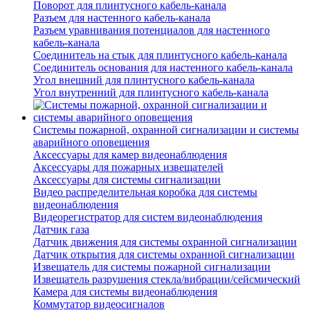
Поворот для плинтусного кабель-канала
Разъем для настенного кабель-канала
Разъем уравнивания потенциалов для настенного
кабель-канала
Соединитель на стык для плинтусного кабель-канала
Соединитель основания для настенного кабель-канала
Угол внешний для плинтусного кабель-канала
Угол внутренний для плинтусного кабель-канала
Системы пожарной, охранной сигнализации и системы
аварийного оповещения
Аксессуары для камер видеонаблюдения
Аксессуары для пожарных извещателей
Аксессуары для системы сигнализации
Видео распределительная коробка для системы
видеонаблюдения
Видеорегистратор для систем видеонаблюдения
Датчик газа
Датчик движения для системы охранной сигнализации
Датчик открытия для системы охранной сигнализации
Извещатель для системы пожарной сигнализации
Извещатель разрушения стекла/вибрации/сейсмический
Камера для системы видеонаблюдения
Коммутатор видеосигналов