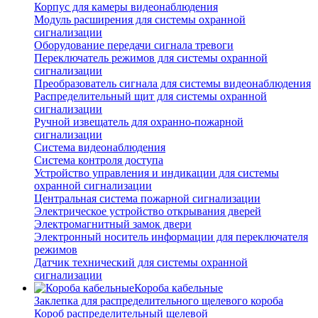
Корпус для камеры видеонаблюдения
Модуль расширения для системы охранной
сигнализации
Оборудование передачи сигнала тревоги
Переключатель режимов для системы охранной
сигнализации
Преобразователь сигнала для системы видеонаблюдения
Распределительный щит для системы охранной
сигнализации
Ручной извещатель для охранно-пожарной
сигнализации
Система видеонаблюдения
Система контроля доступа
Устройство управления и индикации для системы
охранной сигнализации
Центральная система пожарной сигнализации
Электрическое устройство открывания дверей
Электромагнитный замок двери
Электронный носитель информации для переключателя
режимов
Датчик технический для системы охранной
сигнализации
Короба кабельные
Заклепка для распределительного щелевого короба
Короб распределительный щелевой