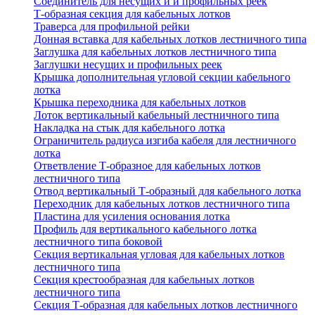
Соединитель для несущих и и профильных реек
Т-образная секция для кабельных лотков
Траверса для профильной рейки
Донная вставка для кабельных лотков лестничного типа
Заглушка для кабельных лотков лестничного типа
Заглушки несущих и профильных реек
Крышка дополнительная угловой секции кабельного
лотка
Крышка переходника для кабельных лотков
Лоток вертикальный кабельный лестничного типа
Накладка на стык для кабельного лотка
Ограничитель радиуса изгиба кабеля для лестничного
лотка
Ответвление Т-образное для кабельных лотков
лестничного типа
Отвод вертикальный Т-образный для кабельного лотка
Переходник для кабельных лотков лестничного типа
Пластина для усиления основания лотка
Профиль для вертикального кабельного лотка
лестничного типа боковой
Секция вертикальная угловая для кабельных лотков
лестничного типа
Секция крестообразная для кабельных лотков
лестничного типа
Секция Т-образная для кабельных лотков лестничного