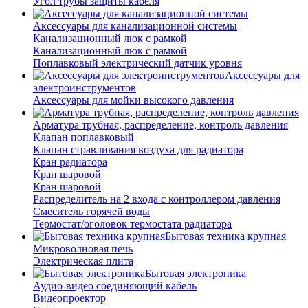
Угол трубы защиты кабеля
Аксессуары для канализационной системы
Канализационный люк с рамкой
Канализационный люк с рамкой
Поплавковый электрический датчик уровня
Аксессуары для
электроинструментов
Аксессуары для мойки высокого давления
Арматура трубная, распределение, контроль давления
Клапан поплавковый
Клапан стравливания воздуха для радиатора
Кран радиатора
Кран шаровой
Кран шаровой
Распределитель на 2 входа с контроллером давления
Смеситель горячей воды
Термостат/оголовок термостата радиатора
Бытовая техника крупная
Микроволновая печь
Электрическая плита
Бытовая электроника
Аудио-видео соединяющий кабель
Видеопроектор