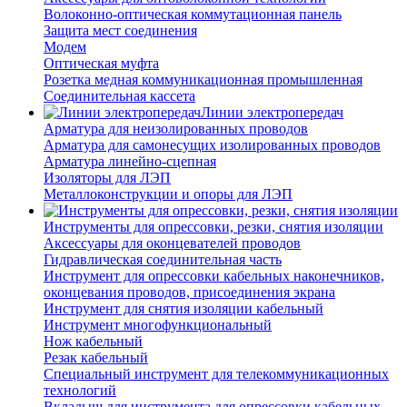
Волоконно-оптическая коммутационная панель
Защита мест соединения
Модем
Оптическая муфта
Розетка медная коммуникационная промышленная
Соединительная кассета
Линии электропередач
Арматура для неизолированных проводов
Арматура для самонесущих изолированных проводов
Арматура линейно-сцепная
Изоляторы для ЛЭП
Металлоконструкции и опоры для ЛЭП
Инструменты для опрессовки, резки, снятия изоляции
Аксессуары для оконцевателей проводов
Гидравлическая соединительная часть
Инструмент для опрессовки кабельных наконечников,
оконцевания проводов, присоединения экрана
Инструмент для снятия изоляции кабельный
Инструмент многофункциональный
Нож кабельный
Резак кабельный
Специальный инструмент для телекоммуникационных
технологий
Вкладыш для инструмента для опрессовки кабельных