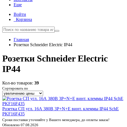
Еще
Войти
Корзина
Главная
Розетки Schneider Electric IP44
Розетки Schneider Electric
IP44
Кол-во товаров:
39
Сортировать по
Розетка СП угл. 16А 380В 3P+N+E винт. клеммы IP44 SchE
PKF16F435
Сроки поставки уточняйте у Вашего менеджера, до оплаты заказа!
Обновлено 07.08.2026