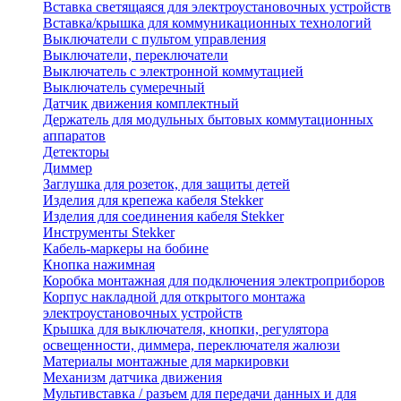
Вставка светящаяся для электроустановочных устройств
Вставка/крышка для коммуникационных технологий
Выключатели с пультом управления
Выключатели, переключатели
Выключатель с электронной коммутацией
Выключатель сумеречный
Датчик движения комплектный
Держатель для модульных бытовых коммутационных
аппаратов
Детекторы
Диммер
Заглушка для розеток, для защиты детей
Изделия для крепежа кабеля Stekker
Изделия для соединения кабеля Stekker
Инструменты Stekker
Кабель-маркеры на бобине
Кнопка нажимная
Коробка монтажная для подключения электроприборов
Корпус накладной для открытого монтажа
электроустановочных устройств
Крышка для выключателя, кнопки, регулятора
освещенности, диммера, переключателя жалюзи
Материалы монтажные для маркировки
Механизм датчика движения
Мультивставка / разъем для передачи данных и для