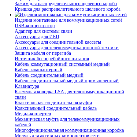
Зажим для распределительного щелевого короба
Крышка для распределительного щелевого короба
Изделия монтажные для коммуникационных сетей
USB-концентратор
Адаптер для системы связи
Аксессуары для ИБП
Аксессуары для соединительной кассеты
Аксессуары для телекоммуникационной техники
Защита кабеля от перегиба
Источник бесперебойного питания
Кабель коммутационный системный медный
Кабель компьютерный
Кабель соединительный медный
Кабель соединительный медный промышленный
Клавиатура
Клеммная колодка LSA для телекоммуникационной
связи
Коаксиальная соединительная муфта
Коаксиальный соединительный кабель
Медиа-конвертер
Механическая муфта для телекоммуникационных
кабелей
Многофункциональная коммуникационная коробка
Модуль для активных компонентов сети