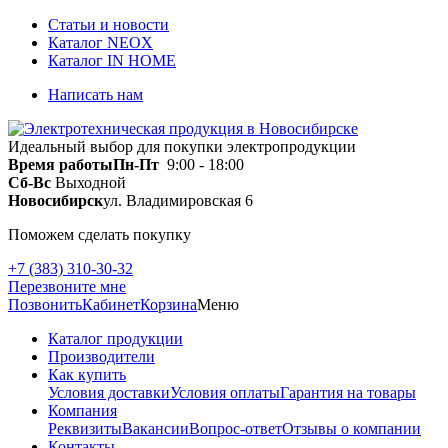
Статьи и новости
Каталог NEOX
Каталог IN HOME
Написать нам
Идеальный выбор для покупки электропродукции
Время работы
Пн-Пт
9:00 - 18:00
Сб-Вс
Выходной
Новосибирск
ул. Владимировская 6
Поможем сделать покупку
+7 (383) 310-30-32
Перезвоните мне
Позвонить
Кабинет
Корзина
Меню
Каталог продукции
Производители
Как купить
Условия доставки
Условия оплаты
Гарантия на товары
Компания
Реквизиты
Вакансии
Вопрос-ответ
Отзывы о компании
Контакты