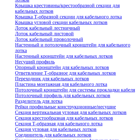
Крышка крестовины/крестообразной секции для
кабельных лотков
Крышка Т-образной секции для кабельного лотка
Крышка угловой секции кабельных лотков
Лоток кабельный лестничный
Лоток кабельный листовой
Лоток кабельный проволочный
Настенный и потолочный кронштейн для кабельного
лотка
Настенный кронштейн для кабельных лотков
Несущий профиль
Опорный кронштейн для кабельных лотков
Ответвление Т-образное для кабельных лотков
Переходник для кабельных лотков
Пластина монтажная для кабельного лотка
Потолочный кронштейн для системы прокладки кабеля
Потолочный профиль для кабельных лотков
Разделитель для лотка
Рейки профильные конструкционные/несущие
Секция вертикальная угловая для кабельных лотков
Секция крестообразная для кабельных лотков
Секция Т-образная для кабельного лотка
Секция угловая для кабельных лотков
Соединитель для кабельных лотков