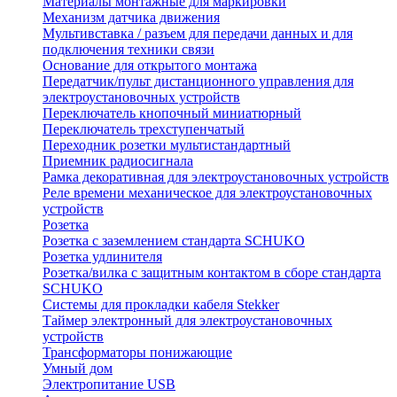
Материалы монтажные для маркировки
Механизм датчика движения
Мультивставка / разъем для передачи данных и для
подключения техники связи
Основание для открытого монтажа
Передатчик/пульт дистанционного управления для
электроустановочных устройств
Переключатель кнопочный миниатюрный
Переключатель трехступенчатый
Переходник розетки мультистандартный
Приемник радиосигнала
Рамка декоративная для электроустановочных устройств
Реле времени механическое для электроустановочных
устройств
Розетка
Розетка с заземлением стандарта SCHUKO
Розетка удлинителя
Розетка/вилка с защитным контактом в сборе стандарта
SCHUKO
Системы для прокладки кабеля Stekker
Таймер электронный для электроустановочных
устройств
Трансформаторы понижающие
Умный дом
Электропитание USB