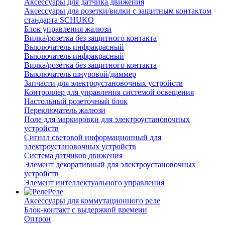
Аксессуары для датчика движения
Аксессуары для розетки/вилки с защитным контактом
стандарта SCHUKO
Блок управления жалюзи
Вилка/розетка без защитного контакта
Выключатель инфракрасный
Выключатель инфракрасный
Вилка/розетка без защитного контакта
Выключатель шнуровой/диммер
Запчасти для электроустановочных устройств
Контроллер для управления системой освещения
Настольный розеточный блок
Переключатель жалюзи
Поле для маркировки для электроустановочных
устройств
Сигнал световой информационный для
электроустановочных устройств
Система датчиков движения
Элемент декоративный для электроустановочных
устройств
Элемент интеллектуального управления
Реле
Аксессуары для коммутационного реле
Блок-контакт с выдержкой времени
Оптрон