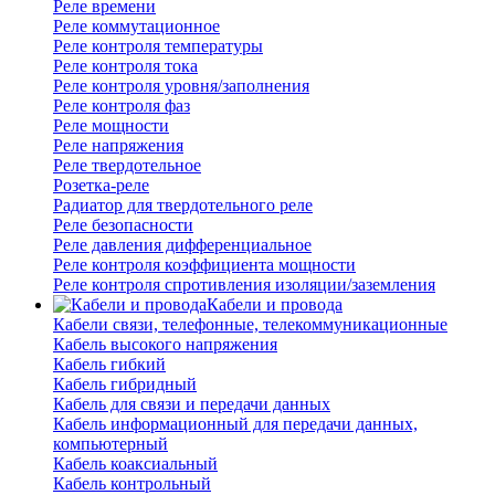
Реле времени
Реле коммутационное
Реле контроля температуры
Реле контроля тока
Реле контроля уровня/заполнения
Реле контроля фаз
Реле мощности
Реле напряжения
Реле твердотельное
Розетка-реле
Радиатор для твердотельного реле
Реле безопасности
Реле давления дифференциальное
Реле контроля коэффициента мощности
Реле контроля спротивления изоляции/заземления
Кабели и провода
Кабели связи, телефонные, телекоммуникационные
Кабель высокого напряжения
Кабель гибкий
Кабель гибридный
Кабель для связи и передачи данных
Кабель информационный для передачи данных,
компьютерный
Кабель коаксиальный
Кабель контрольный