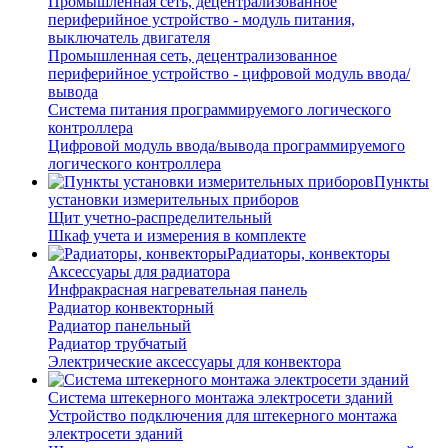
Промышленная сеть, децентрализованное
периферийное устройство - модуль питания,
выключатель двигателя
Промышленная сеть, децентрализованное
периферийное устройство - цифровой модуль ввода/
вывода
Система питания программируемого логического
контроллера
Цифровой модуль ввода/вывода программируемого
логического контроллера
Пункты
установки измерительных приборов
Щит учетно-распределительный
Шкаф учета и измерения в комплекте
Радиаторы, конвекторы
Аксессуары для радиатора
Инфракрасная нагревательная панель
Радиатор конвекторный
Радиатор панельный
Радиатор трубчатый
Электрические аксессуары для конвектора
Система штекерного монтажа электросети зданий
Устройство подключения для штекерного монтажа
электросети зданий