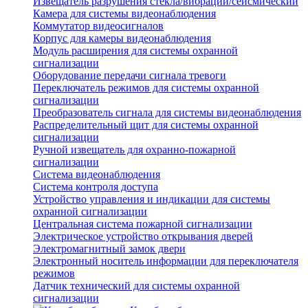
Извещатель разрушения стекла/вибрации/сейсмический
Камера для системы видеонаблюдения
Коммутатор видеосигналов
Корпус для камеры видеонаблюдения
Модуль расширения для системы охранной
сигнализации
Оборудование передачи сигнала тревоги
Переключатель режимов для системы охранной
сигнализации
Преобразователь сигнала для системы видеонаблюдения
Распределительный щит для системы охранной
сигнализации
Ручной извещатель для охранно-пожарной
сигнализации
Система видеонаблюдения
Система контроля доступа
Устройство управления и индикации для системы
охранной сигнализации
Центральная система пожарной сигнализации
Электрическое устройство открывания дверей
Электромагнитный замок двери
Электронный носитель информации для переключателя
режимов
Датчик технический для системы охранной
сигнализации