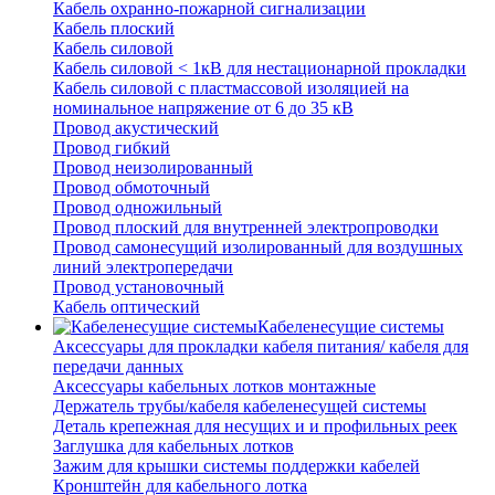
Кабель охранно-пожарной сигнализации
Кабель плоский
Кабель силовой
Кабель силовой < 1кВ для нестационарной прокладки
Кабель силовой с пластмассовой изоляцией на
номинальное напряжение от 6 до 35 кВ
Провод акустический
Провод гибкий
Провод неизолированный
Провод обмоточный
Провод одножильный
Провод плоский для внутренней электропроводки
Провод самонесущий изолированный для воздушных
линий электропередачи
Провод установочный
Кабель оптический
Кабеленесущие системы
Аксессуары для прокладки кабеля питания/ кабеля для
передачи данных
Аксессуары кабельных лотков монтажные
Держатель трубы/кабеля кабеленесущей системы
Деталь крепежная для несущих и и профильных реек
Заглушка для кабельных лотков
Зажим для крышки системы поддержки кабелей
Кронштейн для кабельного лотка