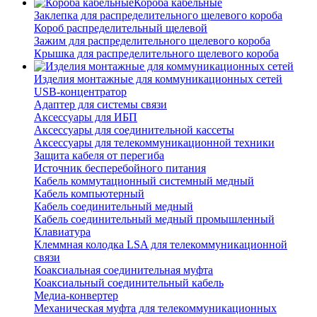
Короба кабельные
Заклепка для распределительного щелевого короба
Короб распределительный щелевой
Зажим для распределительного щелевого короба
Крышка для распределительного щелевого короба
Изделия монтажные для коммуникационных сетей
USB-концентратор
Адаптер для системы связи
Аксессуары для ИБП
Аксессуары для соединительной кассеты
Аксессуары для телекоммуникационной техники
Защита кабеля от перегиба
Источник бесперебойного питания
Кабель коммутационный системный медный
Кабель компьютерный
Кабель соединительный медный
Кабель соединительный медный промышленный
Клавиатура
Клеммная колодка LSA для телекоммуникационной
связи
Коаксиальная соединительная муфта
Коаксиальный соединительный кабель
Медиа-конвертер
Механическая муфта для телекоммуникационных