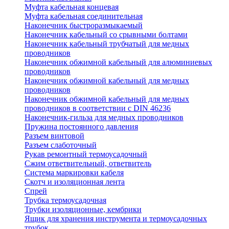
Муфта кабельная концевая
Муфта кабельная соединительная
Наконечник быстроразмыкаемый
Наконечник кабельный со срывными болтами
Наконечник кабельный трубчатый для медных
проводников
Наконечник обжимной кабельный для алюминиевых
проводников
Наконечник обжимной кабельный для медных
проводников
Наконечник обжимной кабельный для медных
проводников в соответствии с DIN 46236
Наконечник-гильза для медных проводников
Пружина постоянного давления
Разъем винтовой
Разъем слаботочный
Рукав ремонтный термоусадочный
Сжим ответвительный, ответвитель
Система маркировки кабеля
Скотч и изоляционная лента
Спрей
Трубка термоусадочная
Трубки изоляционные, кембрики
Ящик для хранения инструмента и термоусадочных
трубок