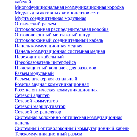
кабелей
Многофункциональная коммуникационная коробка
Модуль для активных компонентов сети
Муфта соединительная модульная
Оптический разъем
Оптоволоконная распределительная коробка
Оптоволоконный монтажный шнур
Оптоволоконный соединительный кабель
Панель коммутационная медная
Панель коммутационная системная медная
Переходник кабельный
Преобразователь интерфейса
Пылезащитный колпачок для разъемов
Разъем модульный
Разъем, штекер коаксиальный
Розетка медная коммуникационная
Розетка оптическая коммуникационная
Сетевой адаптер
Сетевой коммутатор
Сетевой маршрутизатор
Сетевой ретранслятор
Системная волоконно-оптическая коммутационная
панель
Системный оптоволоконный коммутационный кабель
Телекоммуникационный разъем