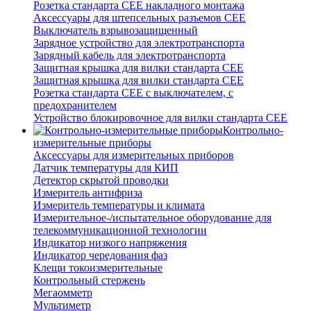
Розетка стандарта СЕЕ накладного монтажа
Аксессуары для штепсельных разъемов CEE
Выключатель взрывозащищенный
Зарядное устройство для электротранспорта
Зарядный кабель для электротранспорта
Защитная крышка для вилки стандарта CEE
Защитная крышка для вилки стандарта CEE
Розетка стандарта СЕЕ с выключателем, с
предохранителем
Устройство блокировочное для вилки стандарта CEE
Контрольно-
измерительные приборы
Аксессуары для измерительных приборов
Датчик температуры для КИП
Детектор скрытой проводки
Измеритель антифриза
Измеритель температуры и климата
Измерительное-/испытательное оборудование для
телекоммуникационной технологии
Индикатор низкого напряжения
Индикатор чередования фаз
Клещи токоизмерительные
Контрольный стержень
Мегаомметр
Мультиметр