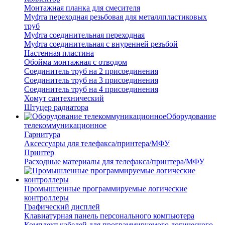
Монтажная планка для смесителя
Муфта переходная резьбовая для металлпластиковых
труб
Муфта соединительная переходная
Муфта соединительная с внуренней резъбой
Настенная пластина
Обойма монтажная с отводом
Соединитель труб на 2 присоединения
Соединитель труб на 3 присоединения
Соединитель труб на 4 присоединения
Хомут сантехнический
Штуцер радиатора
Оборудование
телекоммуникационное
Гарнитура
Аксессуары для телефакса/принтера/МФУ
Принтер
Расходные материалы для телефакса/принтера/МФУ
Промышленные программируемые логические
контроллеры
Графический дисплей
Клавиатурная панель персонального компьютера
Комплект кабелей для программируемого логического