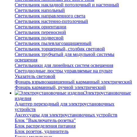
Светильник накладной потолочный и настенный
Светильник напольный
Светильник направленного света
Светильник настенно-потолочный
Светильник ориентации
Светильник переносной
Светильник подвесной
Светильник пылевлагозащищенный
Светильник торшерный, столбик световой
Светильник трубчатый для модульной системы
освещения
Светильники для линейных систем освещения
Светодиодные люстры управляемые на пульте
Указатель световой
Фонарь взрывозащищенный карманный электрический
Фонарь карманный, ручной электрический
Электроустановочные
изделия
Адаптер переходный для электроустановочных
устройств
Аксессуары для электроустановочных устройств
Блок "Выключатель-розетка"
Блок распределения питания
Блок розеток, удлинитель
Боксы модульные