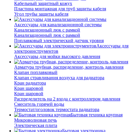
Кабельный защитный кожух
Пластина монтажная для труб защиты кабеля
Угол трубы защиты кабеля
Аксессуары для канализационной системы
Канализационный люк с рамкой
Канализационный люк с рамкой
Поплавковый электрический датчик уровня
Аксессуары для
электроинструментов
Аксессуары для мойки высокого давления
Арматура трубная, распределение, контроль давления
Клапан поплавковый
Клапан стравливания воздуха для радиатора
Кран радиатора
Кран шаровой
Кран шаровой
Распределитель на 2 входа с контроллером давления
Смеситель горячей воды
Термостат/оголовок термостата радиатора
Бытовая техника крупная
Микроволновая печь
Электрическая плита
Бытовая электроника