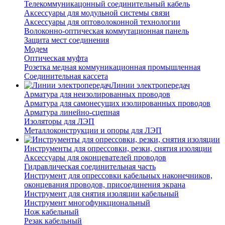
Телекоммуникацонный соединительный кабель
Аксессуары для модульной системы связи
Аксессуары для оптоволоконной технологии
Волоконно-оптическая коммутационная панель
Защита мест соединения
Модем
Оптическая муфта
Розетка медная коммуникационная промышленная
Соединительная кассета
Линии электропередач
Арматура для неизолированных проводов
Арматура для самонесущих изолированных проводов
Арматура линейно-сцепная
Изоляторы для ЛЭП
Металлоконструкции и опоры для ЛЭП
Инструменты для опрессовки, резки, снятия изоляции
Аксессуары для оконцевателей проводов
Гидравлическая соединительная часть
Инструмент для опрессовки кабельных наконечников,
оконцевания проводов, присоединения экрана
Инструмент для снятия изоляции кабельный
Инструмент многофункциональный
Нож кабельный
Резак кабельный