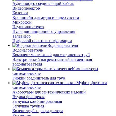
Аудио-видео соединяющий кабель
Видеопроектор
Колонки
Кронштейн для аудио и видео систем
Микрофон
Наушники стерео
Пульт дистанционного управления
Телевизор
Цифровой носитель информации
Водонагреватели
Водонагреватель
Комплект монтажный для соединения труб
Электрический нагревательный элемент для
водонагревателя
Компенсаторы
сантехнические
Гибкий соединитель для труб
Муфты, фитинги
сантехнические
Акссесуары для сантехнических изделий
Втулка фланцевая
Заглушка комбинированная
Заглушка трубная
Колено трубы для радиатора
Коллектор