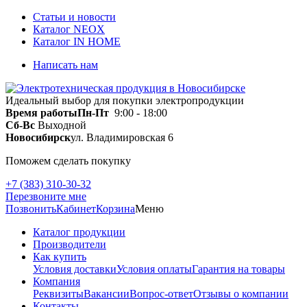
Статьи и новости
Каталог NEOX
Каталог IN HOME
Написать нам
Идеальный выбор для покупки электропродукции
Время работы
Пн-Пт
9:00 - 18:00
Сб-Вс
Выходной
Новосибирск
ул. Владимировская 6
Поможем сделать покупку
+7 (383) 310-30-32
Перезвоните мне
Позвонить
Кабинет
Корзина
Меню
Каталог продукции
Производители
Как купить
Условия доставки
Условия оплаты
Гарантия на товары
Компания
Реквизиты
Вакансии
Вопрос-ответ
Отзывы о компании
Контакты