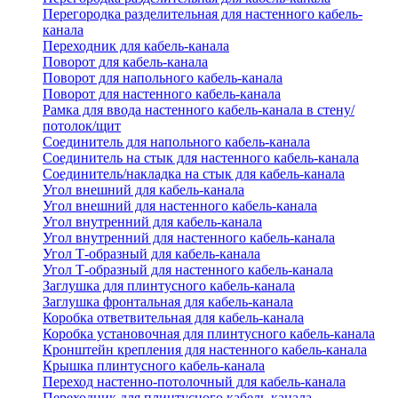
Перегородка разделительная для настенного кабель-
канала
Переходник для кабель-канала
Поворот для кабель-канала
Поворот для напольного кабель-канала
Поворот для настенного кабель-канала
Рамка для ввода настенного кабель-канала в стену/
потолок/щит
Соединитель для напольного кабель-канала
Соединитель на стык для настенного кабель-канала
Соединитель/накладка на стык для кабель-канала
Угол внешний для кабель-канала
Угол внешний для настенного кабель-канала
Угол внутренний для кабель-канала
Угол внутренний для настенного кабель-канала
Угол Т-образный для кабель-канала
Угол Т-образный для настенного кабель-канала
Заглушка для плинтусного кабель-канала
Заглушка фронтальная для кабель-канала
Коробка ответвительная для кабель-канала
Коробка установочная для плинтусного кабель-канала
Кронштейн крепления для настенного кабель-канала
Крышка плинтусного кабель-канала
Переход настенно-потолочный для кабель-канала
Переходник для плинтусного кабель-канала