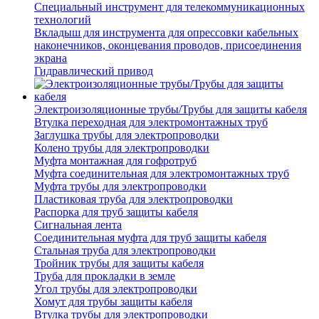
Специальный инструмент для телекоммуникационных
технологий
Вкладыш для инструмента для опрессовки кабельных
наконечников, оконцевания проводов, присоединения
экрана
Гидравлический привод
Электроизоляционные трубы/Трубы для защиты кабеля
Втулка переходная для электромонтажных труб
Заглушка трубы для электропроводки
Колено трубы для электропроводки
Муфта монтажная для гофротруб
Муфта соединительная для электромонтажных труб
Муфта трубы для электропроводки
Пластиковая труба для электропроводки
Распорка для труб защиты кабеля
Сигнальная лента
Соединительная муфта для труб защиты кабеля
Стальная труба для электропроводки
Тройник трубы для защиты кабеля
Труба для прокладки в земле
Угол трубы для электропроводки
Хомут для трубы защиты кабеля
Втулка трубы для электропроводки