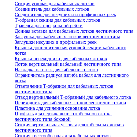
Секция угловая для кабельных лотков
Соединитель для кабельных лотков
Соединитель для несущих и и профильных реек
Т-образная секция для кабельных лотков
Траверса для профильной рейки
Донная вставка для кабельных лотков лестничного типа
Заглушка для кабельных лотков лестничного типа
Заглушки несущих и профильных реек
Крышка дополнительная угловой секции кабельного
лотка
Крышка переходника для кабельных лотков
Лоток вертикальный кабельный лестничного типа
Накладка на стык для кабельного лотка
Ограничитель радиуса изгиба кабеля для лестничного
лотка
Ответвление Т-образное для кабельных лотков
лестничного типа
Отвод вертикальный Т-образный для кабельного лотка
Переходник для кабельных лотков лестничного типа
Пластина для усиления основания лотка
Профиль для вертикального кабельного лотка
лестничного типа боковой
Секция вертикальная угловая для кабельных лотков
лестничного типа
Секция крестообразная для кабельных лотков