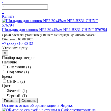
-
+
Купить
Шильдик для кнопок NP2 30х45мм NP2-BZ31 CHINT 576794
Сроки поставки уточняйте у Вашего менеджера, до оплаты заказа!
Обновлено 08.08.2026
+7 (383) 310-30-32
Уточнить цену
×
Подбор параметров
Наличие
В наличии (
1
)
Под заказ (
1
)
Бренд
CHINT (
2
)
Цвет
Желтый (
1
)
Черный (
1
)
Оставить отзыв об организации в Яндекс