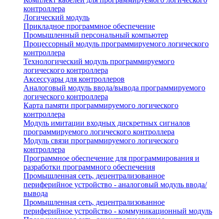
контроллера
Логический модуль
Прикладное программное обеспечение
Промышленный персональный компьютер
Процессорный модуль программируемого логического
контроллера
Технологический модуль программируемого
логического контроллера
Аксессуары для контроллеров
Аналоговый модуль ввода/вывода программируемого
логического контроллера
Карта памяти программируемого логического
контроллера
Модуль имитации входных дискретных сигналов
программируемого логического контроллера
Модуль связи программируемого логического
контроллера
Программное обеспечение для программирования и
разработки программного обеспечения
Промышленная сеть, децентрализованное
периферийное устройство - аналоговый модуль ввода/
вывода
Промышленная сеть, децентрализованное
периферийное устройство - коммуникационный модуль