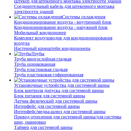
Штекер для штекерного монтажа электросети зданий
Соединительный кабель для штекерного монтажа
электросети зданий
Системы охлаждения
Кондиционирование воздуха - внутренний блок
Кондиционирование воздуха - наружний блок
Мобильный кондиционер
Комплект воздуховодов для кондиционирования
воздуха
Настенный кронштейн кондиционера
Трубы
Труба многослойная гладкая
Труба оцинкованная
Труба пластиковая гладкая
Труба пластиковая гофрированная
Установочные устройства для системной шины
Блок контроля допуска для системной шины
Блок питания для системной шины
Датчик физический для системной шины
Интерфейс для системной шины
Интерфейс/медиа-шлюз для системной шины
Привод отопления для системной шины/для системы
шин, ошиновки
Таймер для системной шины