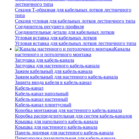
лестничного типа
Секция Т-образная для кабельных лотков лестничного
типа
Секция угловая для кабельных лотков лестничного типа
Соединитель несущего профиля
Соединительные детали для кабельных лотков
Угловая вставка для кабельных лотков
Угловая вставка для кабельных лотков лестничного типа
Каналы
настенного и потолочного монтажа
Заглушка для кабель-канала
Заглушка для настенного кабель-канала
Зажим кабельный для кабель-канала
Зажим кабельный для настенного кабель-канала
Защита ввода кабеля в кабель-канал
Кабель-канал
Кабель-канал напольный
Кабель-канал настенный
Кабель-канал плинтусный
Коробка монтажная для настенного кабель-канала
Коробка распределительная для систем кабель-каналов
Крышка для напольного кабель-канала
Крышка для настенного кабель-канала
Панель лицевая для настенного кабель-канала
Перегородка разделительная для кабель-канала