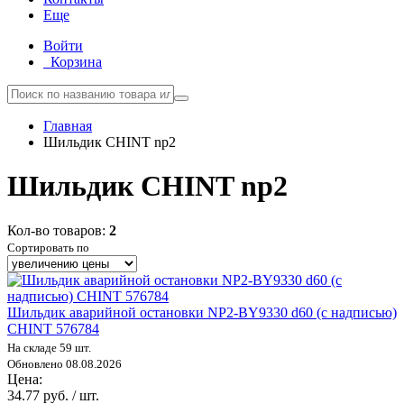
Еще
Войти
Корзина
Главная
Шильдик CHINT np2
Шильдик CHINT np2
Кол-во товаров:
2
Сортировать по
Шильдик аварийной остановки NP2-BY9330 d60 (с надписью)
CHINT 576784
На складе 59 шт.
Обновлено 08.08.2026
Цена:
34.77 руб. / шт.