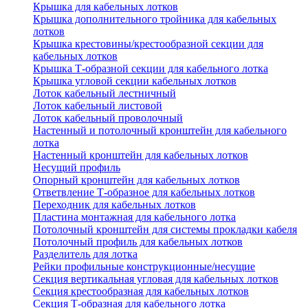
Крышка для кабельных лотков
Крышка дополнительного тройника для кабельных
лотков
Крышка крестовины/крестообразной секции для
кабельных лотков
Крышка Т-образной секции для кабельного лотка
Крышка угловой секции кабельных лотков
Лоток кабельный лестничный
Лоток кабельный листовой
Лоток кабельный проволочный
Настенный и потолочный кронштейн для кабельного
лотка
Настенный кронштейн для кабельных лотков
Несущий профиль
Опорный кронштейн для кабельных лотков
Ответвление Т-образное для кабельных лотков
Переходник для кабельных лотков
Пластина монтажная для кабельного лотка
Потолочный кронштейн для системы прокладки кабеля
Потолочный профиль для кабельных лотков
Разделитель для лотка
Рейки профильные конструкционные/несущие
Секция вертикальная угловая для кабельных лотков
Секция крестообразная для кабельных лотков
Секция Т-образная для кабельного лотка