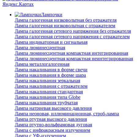
Лампочки
Лампа галогенная низковольтная без отражателя
Лампа галогенная низковольтная с отражателем
Лампа галогенная сетевого напряжения без отражателя
Лампа галогенная сетевого напряжения с отражателем
Лампа индикаторная и сигнальная
Лампа люминесцентная
Лампа люминесцентная компактная интегрированная
Лампа люминесцентная компактная неинтегрированная
Лампа металлогалогенная
Лампа накаливания в форме свечи
Лампа накаливания в форме шара
Лампа накаливания зеркальная
Лампа накаливания с отражателем
Лампа накаливания стандартная
Лампа накаливания типа Globe
Лампа накаливания трубчатая
Лампа натриевая высокого давления
Лампа неоновая, иллюминационная, строб-лампа
Лампа ртутная высокого давления
Лампа ртутно-вольфрамовая дуговая
Лампа с инфракрасным излучением
Лампа с УФ-излучением