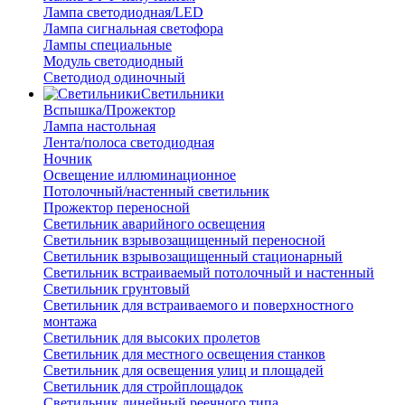
Лампа светодиодная/LED
Лампа сигнальная светофора
Лампы специальные
Модуль светодиодный
Светодиод одиночный
Светильники
Вспышка/Прожектор
Лампа настольная
Лента/полоса светодиодная
Ночник
Освещение иллюминационное
Потолочный/настенный светильник
Прожектор переносной
Светильник аварийного освещения
Светильник взрывозащищенный переносной
Светильник взрывозащищенный стационарный
Светильник встраиваемый потолочный и настенный
Светильник грунтовый
Светильник для встраиваемого и поверхностного
монтажа
Светильник для высоких пролетов
Светильник для местного освещения станков
Светильник для освещения улиц и площадей
Светильник для стройплощадок
Светильник линейный реечного типа