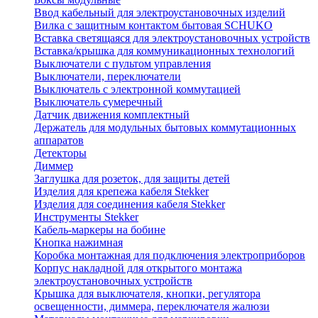
Ввод кабельный для электроустановочных изделий
Вилка с защитным контактом бытовая SCHUKO
Вставка светящаяся для электроустановочных устройств
Вставка/крышка для коммуникационных технологий
Выключатели с пультом управления
Выключатели, переключатели
Выключатель с электронной коммутацией
Выключатель сумеречный
Датчик движения комплектный
Держатель для модульных бытовых коммутационных
аппаратов
Детекторы
Диммер
Заглушка для розеток, для защиты детей
Изделия для крепежа кабеля Stekker
Изделия для соединения кабеля Stekker
Инструменты Stekker
Кабель-маркеры на бобине
Кнопка нажимная
Коробка монтажная для подключения электроприборов
Корпус накладной для открытого монтажа
электроустановочных устройств
Крышка для выключателя, кнопки, регулятора
освещенности, диммера, переключателя жалюзи