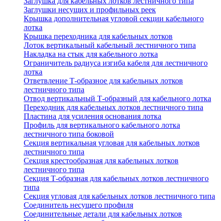
Заглушка для кабельных лотков лестничного типа
Заглушки несущих и профильных реек
Крышка дополнительная угловой секции кабельного
лотка
Крышка переходника для кабельных лотков
Лоток вертикальный кабельный лестничного типа
Накладка на стык для кабельного лотка
Ограничитель радиуса изгиба кабеля для лестничного
лотка
Ответвление Т-образное для кабельных лотков
лестничного типа
Отвод вертикальный Т-образный для кабельного лотка
Переходник для кабельных лотков лестничного типа
Пластина для усиления основания лотка
Профиль для вертикального кабельного лотка
лестничного типа боковой
Секция вертикальная угловая для кабельных лотков
лестничного типа
Секция крестообразная для кабельных лотков
лестничного типа
Секция Т-образная для кабельных лотков лестничного
типа
Секция угловая для кабельных лотков лестничного типа
Соединитель несущего профиля
Соединительные детали для кабельных лотков