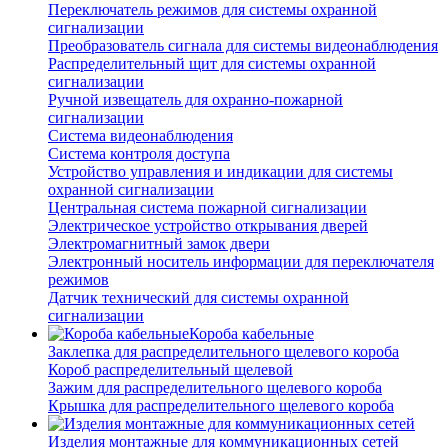
Переключатель режимов для системы охранной
сигнализации
Преобразователь сигнала для системы видеонаблюдения
Распределительный щит для системы охранной
сигнализации
Ручной извещатель для охранно-пожарной
сигнализации
Система видеонаблюдения
Система контроля доступа
Устройство управления и индикации для системы
охранной сигнализации
Центральная система пожарной сигнализации
Электрическое устройство открывания дверей
Электромагнитный замок двери
Электронный носитель информации для переключателя
режимов
Датчик технический для системы охранной
сигнализации
Короба кабельные
Заклепка для распределительного щелевого короба
Короб распределительный щелевой
Зажим для распределительного щелевого короба
Крышка для распределительного щелевого короба
Изделия монтажные для коммуникационных сетей