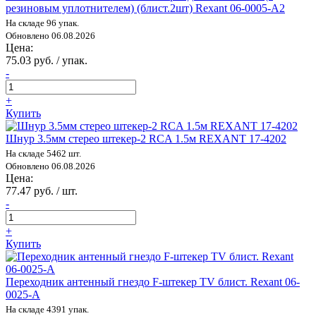
резиновым уплотнителем) (блист.2шт) Rexant 06-0005-A2
На складе 96 упак.
Обновлено 06.08.2026
Цена:
75.03 руб. / упак.
-
+
Купить
Шнур 3.5мм стерео штекер-2 RCA 1.5м REXANT 17-4202
На складе 5462 шт.
Обновлено 06.08.2026
Цена:
77.47 руб. / шт.
-
+
Купить
Переходник антенный гнездо F-штекер TV блист. Rexant 06-
0025-A
На складе 4391 упак.