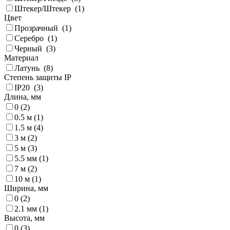
Штекер/Штекер (
1
)
Цвет
Прозрачный (
1
)
Серебро (
1
)
Черный (
3
)
Материал
Латунь (
8
)
Степень защиты IP
IP20 (
3
)
Длина, мм
0 (
2
)
0.5 м (
1
)
1.5 м (
4
)
3 м (
2
)
5 м (
3
)
5.5 мм (
1
)
7 м (
2
)
10 м (
1
)
Ширина, мм
0 (
2
)
2.1 мм (
1
)
Высота, мм
0 (
3
)