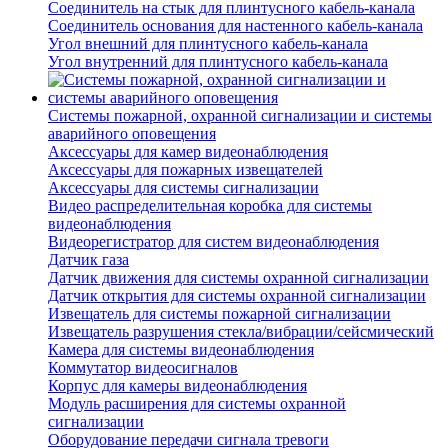
Соединитель на стык для плинтусного кабель-канала
Соединитель основания для настенного кабель-канала
Угол внешний для плинтусного кабель-канала
Угол внутренний для плинтусного кабель-канала
Системы пожарной, охранной сигнализации и системы
аварийного оповещения
Аксессуары для камер видеонаблюдения
Аксессуары для пожарных извещателей
Аксессуары для системы сигнализации
Видео распределительная коробка для системы
видеонаблюдения
Видеорегистратор для систем видеонаблюдения
Датчик газа
Датчик движения для системы охранной сигнализации
Датчик открытия для системы охранной сигнализации
Извещатель для системы пожарной сигнализации
Извещатель разрушения стекла/вибрации/сейсмический
Камера для системы видеонаблюдения
Коммутатор видеосигналов
Корпус для камеры видеонаблюдения
Модуль расширения для системы охранной
сигнализации
Оборудование передачи сигнала тревоги