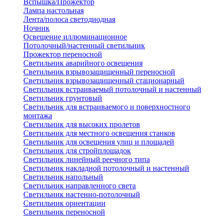
Вспышка/Прожектор
Лампа настольная
Лента/полоса светодиодная
Ночник
Освещение иллюминационное
Потолочный/настенный светильник
Прожектор переносной
Светильник аварийного освещения
Светильник взрывозащищенный переносной
Светильник взрывозащищенный стационарный
Светильник встраиваемый потолочный и настенный
Светильник грунтовый
Светильник для встраиваемого и поверхностного
монтажа
Светильник для высоких пролетов
Светильник для местного освещения станков
Светильник для освещения улиц и площадей
Светильник для стройплощадок
Светильник линейный реечного типа
Светильник накладной потолочный и настенный
Светильник напольный
Светильник направленного света
Светильник настенно-потолочный
Светильник ориентации
Светильник переносной