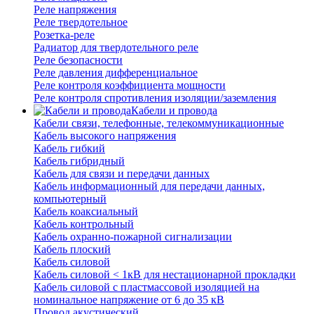
Реле напряжения
Реле твердотельное
Розетка-реле
Радиатор для твердотельного реле
Реле безопасности
Реле давления дифференциальное
Реле контроля коэффициента мощности
Реле контроля спротивления изоляции/заземления
Кабели и провода
Кабели связи, телефонные, телекоммуникационные
Кабель высокого напряжения
Кабель гибкий
Кабель гибридный
Кабель для связи и передачи данных
Кабель информационный для передачи данных,
компьютерный
Кабель коаксиальный
Кабель контрольный
Кабель охранно-пожарной сигнализации
Кабель плоский
Кабель силовой
Кабель силовой < 1кВ для нестационарной прокладки
Кабель силовой с пластмассовой изоляцией на
номинальное напряжение от 6 до 35 кВ
Провод акустический