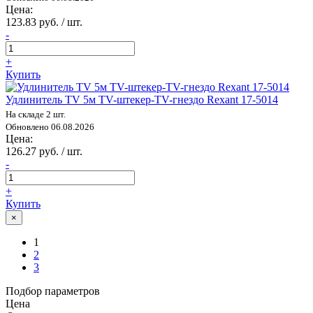
Цена:
123.83 руб. / шт.
-
+
Купить
Удлинитель TV 5м TV-штекер-TV-гнездо Rexant 17-5014
На складе 2 шт.
Обновлено 06.08.2026
Цена:
126.27 руб. / шт.
-
+
Купить
×
1
2
3
Подбор параметров
Цена