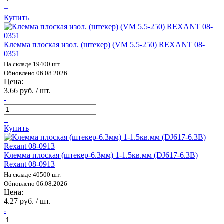
+
Купить
Клемма плоская изол. (штекер) (VM 5.5-250) REXANT 08-
0351
На складе 19400 шт.
Обновлено 06.08.2026
Цена:
3.66 руб. / шт.
-
+
Купить
Клемма плоская (штекер-6.3мм) 1-1.5кв.мм (DJ617-6.3B)
Rexant 08-0913
На складе 40500 шт.
Обновлено 06.08.2026
Цена:
4.27 руб. / шт.
-