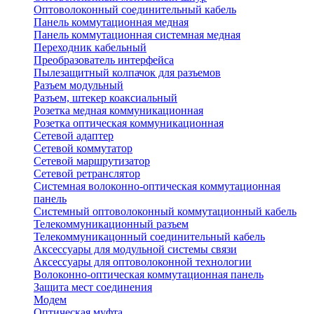
Оптоволоконный соединительный кабель
Панель коммутационная медная
Панель коммутационная системная медная
Переходник кабельный
Преобразователь интерфейса
Пылезащитный колпачок для разъемов
Разъем модульный
Разъем, штекер коаксиальный
Розетка медная коммуникационная
Розетка оптическая коммуникационная
Сетевой адаптер
Сетевой коммутатор
Сетевой маршрутизатор
Сетевой ретранслятор
Системная волоконно-оптическая коммутационная
панель
Системный оптоволоконный коммутационный кабель
Телекоммуникационный разъем
Телекоммуникацонный соединительный кабель
Аксессуары для модульной системы связи
Аксессуары для оптоволоконной технологии
Волоконно-оптическая коммутационная панель
Защита мест соединения
Модем
Оптическая муфта