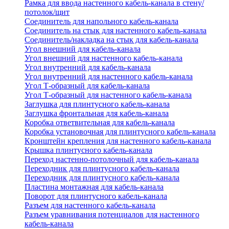
Рамка для ввода настенного кабель-канала в стену/
потолок/щит
Соединитель для напольного кабель-канала
Соединитель на стык для настенного кабель-канала
Соединитель/накладка на стык для кабель-канала
Угол внешний для кабель-канала
Угол внешний для настенного кабель-канала
Угол внутренний для кабель-канала
Угол внутренний для настенного кабель-канала
Угол Т-образный для кабель-канала
Угол Т-образный для настенного кабель-канала
Заглушка для плинтусного кабель-канала
Заглушка фронтальная для кабель-канала
Коробка ответвительная для кабель-канала
Коробка установочная для плинтусного кабель-канала
Кронштейн крепления для настенного кабель-канала
Крышка плинтусного кабель-канала
Переход настенно-потолочный для кабель-канала
Переходник для плинтусного кабель-канала
Переходник для плинтусного кабель-канала
Пластина монтажная для кабель-канала
Поворот для плинтусного кабель-канала
Разъем для настенного кабель-канала
Разъем уравнивания потенциалов для настенного
кабель-канала