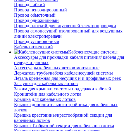
Провод гибкий
Провод неизолированный
Провод обмоточный
Провод одножильный
Провод плоский для внутренней электропроводки
Провод самонесущий изолированный для воздушных
линий электропередачи
Провод установочный
Кабель оптический
Кабеленесущие системы
Аксессуары для прокладки кабеля питания/ кабеля для
передачи данных
Аксессуары кабельных лотков монтажные
Держатель трубы/кабеля кабеленесущей системы
Деталь крепежная для несущих и и профильных реек
Заглушка для кабельных лотков
Зажим для крышки системы поддержки кабелей
Кронштейн для кабельного лотка
Крышка для кабельных лотков
Крышка дополнительного тройника для кабельных
лотков
Крышка крестовины/крестообразной секции для
кабельных лотков
Крышка Т-образной секции для кабельного лотка
Крышка угловой секции кабельных лотков