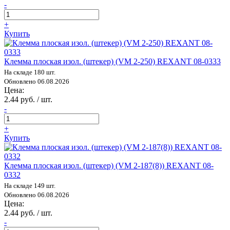
-
+
Купить
Клемма плоская изол. (штекер) (VM 2-250) REXANT 08-0333
На складе 180 шт.
Обновлено 06.08.2026
Цена:
2.44 руб. / шт.
-
+
Купить
Клемма плоская изол. (штекер) (VM 2-187(8)) REXANT 08-
0332
На складе 149 шт.
Обновлено 06.08.2026
Цена:
2.44 руб. / шт.
-