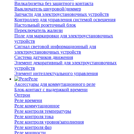
Вилка/розетка без защитного контакта
Выключатель шнуровой/диммер
Запчасти для электроустановочных устройств
Контроллер для управления системой освещения
Настольный розеточный блок
Переключатель жалюзи
Поле для маркировки для электроустановочных
устройств
Сигнал световой информационный для
электроустановочных устройств
Система датчиков движения
Элемент декоративный для электроустановочных
устройств
Элемент интеллектуального управления
Реле
Аксессуары для коммутационного реле
Блок-контакт с выдержкой времени
Оптрон
Реле времени
Реле коммутационное
Реле контроля температуры
Реле контроля тока
Реле контроля уровня/заполнения
Реле контроля фаз
Реле мощности