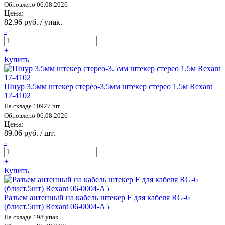
Обновлено 06.08.2026
Цена:
82.96 руб. / упак.
-
+
Купить
Шнур 3.5мм штекер стерео-3.5мм штекер стерео 1.5м Rexant
17-4102
На складе 10927 шт.
Обновлено 06.08.2026
Цена:
89.06 руб. / шт.
-
+
Купить
Разъем антенный на кабель штекер F для кабеля RG-6
(блист.5шт) Rexant 06-0004-A5
На складе 198 упак.