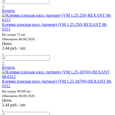
+
Купить
Клемма плоская изол. (штекер) (VM 1.25-250) REXANT 08-
0313
На складе 72 шт.
Обновлено 06.08.2026
Цена:
2.44 руб. / шт.
-
+
Купить
Клемма плоская изол. (штекер) (VM 1.25-187(8)) REXANT 08-
0312
На складе 39100 шт.
Обновлено 06.08.2026
Цена:
2.44 руб. / шт.
-