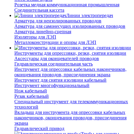
Розетка медная коммуникационная промышленная
Соединительная кассета
Линии электропередач
Арматура для неизолированных проводов
Арматура для самонесущих изолированных проводов
Арматура линейно-сцепная
Изоляторы для ЛЭП
Металлоконструкции и опоры для ЛЭП
Инструменты для опрессовки, резки, снятия изоляции
Аксессуары для оконцевателей проводов
Гидравлическая соединительная часть
Инструмент для опрессовки кабельных наконечников,
оконцевания проводов, присоединения экрана
Инструмент для снятия изоляции кабельный
Инструмент многофункциональный
Нож кабельный
Резак кабельный
Специальный инструмент для телекоммуникационных
технологий
Вкладыш для инструмента для опрессовки кабельных
наконечников, оконцевания проводов, присоединения
экрана
Гидравлический привод