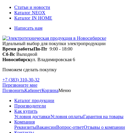
Статьи и новости
Каталог NEOX
Каталог IN HOME
Написать нам
Идеальный выбор для покупки электропродукции
Время работы
Пн-Пт
9:00 - 18:00
Сб-Вс
Выходной
Новосибирск
ул. Владимировская 6
Поможем сделать покупку
+7 (383) 310-30-32
Перезвоните мне
Позвонить
Кабинет
Корзина
Меню
Каталог продукции
Производители
Как купить
Условия доставки
Условия оплаты
Гарантия на товары
Компания
Реквизиты
Вакансии
Вопрос-ответ
Отзывы о компании
Контакты