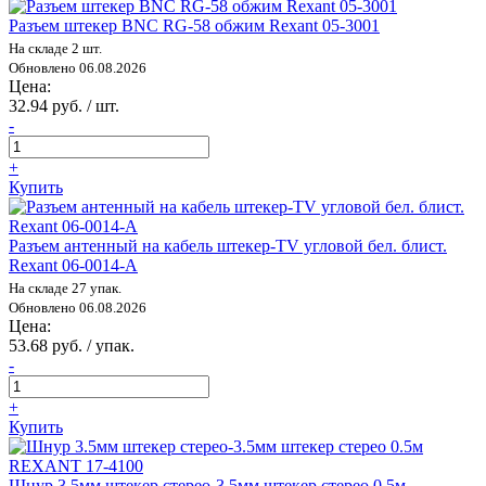
Разъем штекер BNC RG-58 обжим Rexant 05-3001
На складе 2 шт.
Обновлено 06.08.2026
Цена:
32.94 руб. / шт.
-
+
Купить
Разъем антенный на кабель штекер-TV угловой бел. блист.
Rexant 06-0014-A
На складе 27 упак.
Обновлено 06.08.2026
Цена:
53.68 руб. / упак.
-
+
Купить
Шнур 3.5мм штекер стерео-3.5мм штекер стерео 0.5м