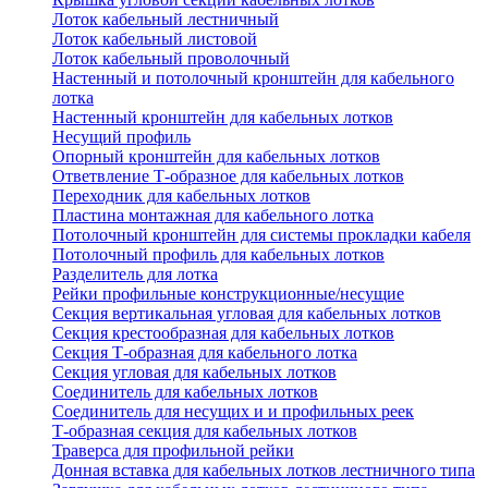
Лоток кабельный лестничный
Лоток кабельный листовой
Лоток кабельный проволочный
Настенный и потолочный кронштейн для кабельного
лотка
Настенный кронштейн для кабельных лотков
Несущий профиль
Опорный кронштейн для кабельных лотков
Ответвление Т-образное для кабельных лотков
Переходник для кабельных лотков
Пластина монтажная для кабельного лотка
Потолочный кронштейн для системы прокладки кабеля
Потолочный профиль для кабельных лотков
Разделитель для лотка
Рейки профильные конструкционные/несущие
Секция вертикальная угловая для кабельных лотков
Секция крестообразная для кабельных лотков
Секция Т-образная для кабельного лотка
Секция угловая для кабельных лотков
Соединитель для кабельных лотков
Соединитель для несущих и и профильных реек
Т-образная секция для кабельных лотков
Траверса для профильной рейки
Донная вставка для кабельных лотков лестничного типа