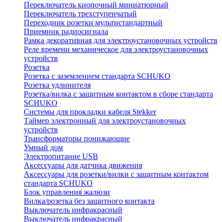
Переключатель кнопочный миниатюрный
Переключатель трехступенчатый
Переходник розетки мультистандартный
Приемник радиосигнала
Рамка декоративная для электроустановочных устройств
Реле времени механическое для электроустановочных
устройств
Розетка
Розетка с заземлением стандарта SCHUKO
Розетка удлинителя
Розетка/вилка с защитным контактом в сборе стандарта
SCHUKO
Системы для прокладки кабеля Stekker
Таймер электронный для электроустановочных
устройств
Трансформаторы понижающие
Умный дом
Электропитание USB
Аксессуары для датчика движения
Аксессуары для розетки/вилки с защитным контактом
стандарта SCHUKO
Блок управления жалюзи
Вилка/розетка без защитного контакта
Выключатель инфракрасный
Выключатель инфракрасный