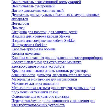
Выключатель с электронной коммутацией
Выключатель сумеречный
Датчик движения комплектный
Держатель для модульных бытовых коммутационных
аппаратов
Детекторы
Диммер
Заглушка для розеток, для защиты детей
Изделия для крепежа кабеля Stekker
Изделия для соединения кабеля Stekker
Инструменты Stekker
Кабель-маркеры на бобине
Кнопка нажимная
Коробка монтажная для подключения электроприборов
Корпус накладной для открытого монтажа
электроустановочных устройств
Крышка для выключателя, кнопки, регулятора
освещенности, диммера, переключателя жалюзи
Материалы монтажные для маркировки
Механизм датчика движения
Мультивставка / разъем для передачи данных и для
подключения техники связи
Основание для открытого монтажа
Передатчик/пульт дистанционного управления для
электроустановочных устройств