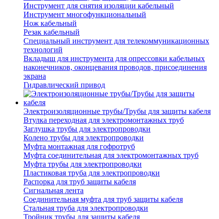
Инструмент для снятия изоляции кабельный
Инструмент многофункциональный
Нож кабельный
Резак кабельный
Специальный инструмент для телекоммуникационных
технологий
Вкладыш для инструмента для опрессовки кабельных
наконечников, оконцевания проводов, присоединения
экрана
Гидравлический привод
Электроизоляционные трубы/Трубы для защиты кабеля
Втулка переходная для электромонтажных труб
Заглушка трубы для электропроводки
Колено трубы для электропроводки
Муфта монтажная для гофротруб
Муфта соединительная для электромонтажных труб
Муфта трубы для электропроводки
Пластиковая труба для электропроводки
Распорка для труб защиты кабеля
Сигнальная лента
Соединительная муфта для труб защиты кабеля
Стальная труба для электропроводки
Тройник трубы для защиты кабеля