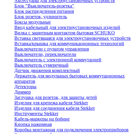
Аксессуары для электроустановочных устройств
Блок "Выключатель-розетка"
Блок распределения питания
Блок розеток, удлинитель
Боксы модульные
Ввод кабельный для электроустановочных изделий
Вилка с защитным контактом бытовая SCHUKO
Вставка светящаяся для электроустановочных устройств
Вставка/крышка для коммуникационных технологий
Выключатели с пультом управления
Выключатели, переключатели
Выключатель с электронной коммутацией
Выключатель сумеречный
Датчик движения комплектный
Держатель для модульных бытовых коммутационных
аппаратов
Детекторы
Диммер
Заглушка для розеток, для защиты детей
Изделия для крепежа кабеля Stekker
Изделия для соединения кабеля Stekker
Инструменты Stekker
Кабель-маркеры на бобине
Кнопка нажимная
Коробка монтажная для подключения электроприборов