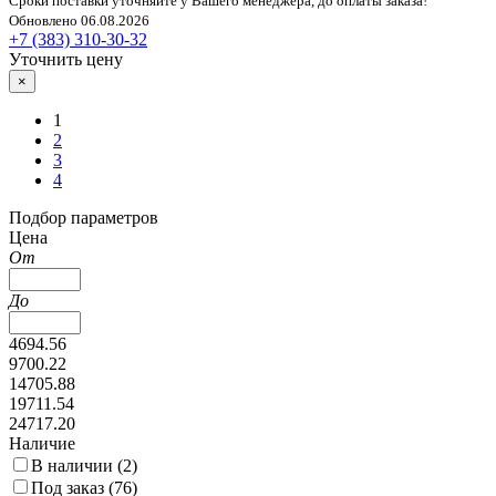
Сроки поставки уточняйте у Вашего менеджера, до оплаты заказа!
Обновлено 06.08.2026
+7 (383) 310-30-32
Уточнить цену
×
1
2
3
4
Подбор параметров
Цена
От
До
4694.56
9700.22
14705.88
19711.54
24717.20
Наличие
В наличии (
2
)
Под заказ (
76
)