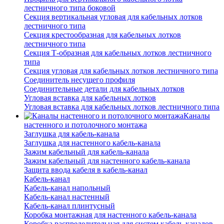
лестничного типа боковой
Секция вертикальная угловая для кабельных лотков
лестничного типа
Секция крестообразная для кабельных лотков
лестничного типа
Секция Т-образная для кабельных лотков лестничного
типа
Секция угловая для кабельных лотков лестничного типа
Соединитель несущего профиля
Соединительные детали для кабельных лотков
Угловая вставка для кабельных лотков
Угловая вставка для кабельных лотков лестничного типа
Каналы
настенного и потолочного монтажа
Заглушка для кабель-канала
Заглушка для настенного кабель-канала
Зажим кабельный для кабель-канала
Зажим кабельный для настенного кабель-канала
Защита ввода кабеля в кабель-канал
Кабель-канал
Кабель-канал напольный
Кабель-канал настенный
Кабель-канал плинтусный
Коробка монтажная для настенного кабель-канала
Коробка распределительная для систем кабель-каналов