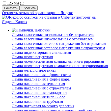
125 мм (
1
)
Оставить отзыв об организации в Яндекс
Лампочки
Лампа галогенная низковольтная без отражателя
Лампа галогенная низковольтная с отражателем
Лампа галогенная сетевого напряжения без отражателя
Лампа галогенная сетевого напряжения с отражателем
Лампа индикаторная и сигнальная
Лампа люминесцентная
Лампа люминесцентная компактная интегрированная
Лампа люминесцентная компактная неинтегрированная
Лампа металлогалогенная
Лампа накаливания в форме свечи
Лампа накаливания в форме шара
Лампа накаливания зеркальная
Лампа накаливания с отражателем
Лампа накаливания стандартная
Лампа накаливания типа Globe
Лампа накаливания трубчатая
Лампа натриевая высокого давления
Лампа неоновая, иллюминационная, строб-лампа