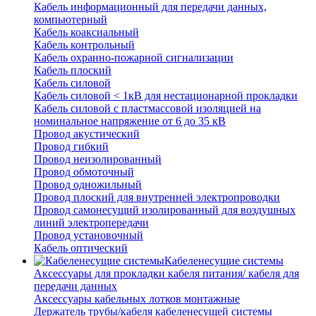
Кабель информационный для передачи данных,
компьютерный
Кабель коаксиальный
Кабель контрольный
Кабель охранно-пожарной сигнализации
Кабель плоский
Кабель силовой
Кабель силовой < 1кВ для нестационарной прокладки
Кабель силовой с пластмассовой изоляцией на
номинальное напряжение от 6 до 35 кВ
Провод акустический
Провод гибкий
Провод неизолированный
Провод обмоточный
Провод одножильный
Провод плоский для внутренней электропроводки
Провод самонесущий изолированный для воздушных
линий электропередачи
Провод установочный
Кабель оптический
Кабеленесущие системы
Аксессуары для прокладки кабеля питания/ кабеля для
передачи данных
Аксессуары кабельных лотков монтажные
Держатель трубы/кабеля кабеленесущей системы