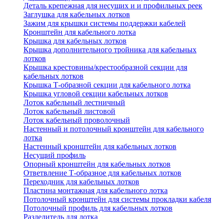
Деталь крепежная для несущих и и профильных реек
Заглушка для кабельных лотков
Зажим для крышки системы поддержки кабелей
Кронштейн для кабельного лотка
Крышка для кабельных лотков
Крышка дополнительного тройника для кабельных
лотков
Крышка крестовины/крестообразной секции для
кабельных лотков
Крышка Т-образной секции для кабельного лотка
Крышка угловой секции кабельных лотков
Лоток кабельный лестничный
Лоток кабельный листовой
Лоток кабельный проволочный
Настенный и потолочный кронштейн для кабельного
лотка
Настенный кронштейн для кабельных лотков
Несущий профиль
Опорный кронштейн для кабельных лотков
Ответвление Т-образное для кабельных лотков
Переходник для кабельных лотков
Пластина монтажная для кабельного лотка
Потолочный кронштейн для системы прокладки кабеля
Потолочный профиль для кабельных лотков
Разделитель для лотка