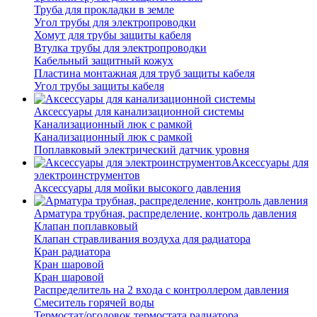
Труба для прокладки в земле
Угол трубы для электропроводки
Хомут для трубы защиты кабеля
Втулка трубы для электропроводки
Кабельный защитный кожух
Пластина монтажная для труб защиты кабеля
Угол трубы защиты кабеля
Аксессуары для канализационной системы
Канализационный люк с рамкой
Канализационный люк с рамкой
Поплавковый электрический датчик уровня
Аксессуары для
электроинструментов
Аксессуары для мойки высокого давления
Арматура трубная, распределение, контроль давления
Клапан поплавковый
Клапан стравливания воздуха для радиатора
Кран радиатора
Кран шаровой
Кран шаровой
Распределитель на 2 входа с контроллером давления
Смеситель горячей воды
Термостат/оголовок термостата радиатора