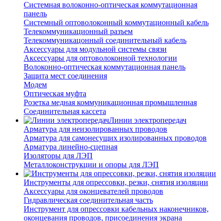
Системная волоконно-оптическая коммутационная
панель
Системный оптоволоконный коммутационный кабель
Телекоммуникационный разъем
Телекоммуникацонный соединительный кабель
Аксессуары для модульной системы связи
Аксессуары для оптоволоконной технологии
Волоконно-оптическая коммутационная панель
Защита мест соединения
Модем
Оптическая муфта
Розетка медная коммуникационная промышленная
Соединительная кассета
Линии электропередач
Арматура для неизолированных проводов
Арматура для самонесущих изолированных проводов
Арматура линейно-сцепная
Изоляторы для ЛЭП
Металлоконструкции и опоры для ЛЭП
Инструменты для опрессовки, резки, снятия изоляции
Аксессуары для оконцевателей проводов
Гидравлическая соединительная часть
Инструмент для опрессовки кабельных наконечников,
оконцевания проводов, присоединения экрана