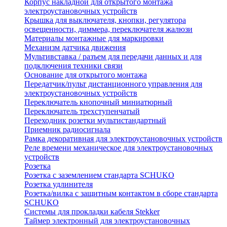
Корпус накладной для открытого монтажа
электроустановочных устройств
Крышка для выключателя, кнопки, регулятора
освещенности, диммера, переключателя жалюзи
Материалы монтажные для маркировки
Механизм датчика движения
Мультивставка / разъем для передачи данных и для
подключения техники связи
Основание для открытого монтажа
Передатчик/пульт дистанционного управления для
электроустановочных устройств
Переключатель кнопочный миниатюрный
Переключатель трехступенчатый
Переходник розетки мультистандартный
Приемник радиосигнала
Рамка декоративная для электроустановочных устройств
Реле времени механическое для электроустановочных
устройств
Розетка
Розетка с заземлением стандарта SCHUKO
Розетка удлинителя
Розетка/вилка с защитным контактом в сборе стандарта
SCHUKO
Системы для прокладки кабеля Stekker
Таймер электронный для электроустановочных