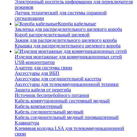
Электронный носитель информации для переключателя
режимов
Датчик технический для системы охранной
сигнализации
Короба кабельные
Заклепка для распределительного щелевого короба
Короб распределительный щелевой
Зажим для распределительного щелевого короба
Крышка для распределительного щелевого короба
Изделия монтажные для коммуникационных сетей
USB-концентратор
Адаптер для системы связи
Аксессуары для ИБП
Аксессуары для соединительной кассеты
Аксессуары для телекоммуникационной техники
Защита кабеля от перегиба
Источник бесперебойного питания
Кабель коммутационный системный медный
Кабель компьютерный
Кабель соединительный медный
Кабель соединительный медный промышленный
Клавиатура
Клеммная колодка LSA для телекоммуникационной
связи