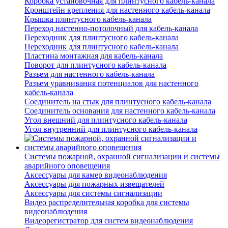
Коробка установочная для плинтусного кабель-канала
Кронштейн крепления для настенного кабель-канала
Крышка плинтусного кабель-канала
Переход настенно-потолочный для кабель-канала
Переходник для плинтусного кабель-канала
Переходник для плинтусного кабель-канала
Пластина монтажная для кабель-канала
Поворот для плинтусного кабель-канала
Разъем для настенного кабель-канала
Разъем уравнивания потенциалов для настенного
кабель-канала
Соединитель на стык для плинтусного кабель-канала
Соединитель основания для настенного кабель-канала
Угол внешний для плинтусного кабель-канала
Угол внутренний для плинтусного кабель-канала
Системы пожарной, охранной сигнализации и системы
аварийного оповещения
Аксессуары для камер видеонаблюдения
Аксессуары для пожарных извещателей
Аксессуары для системы сигнализации
Видео распределительная коробка для системы
видеонаблюдения
Видеорегистратор для систем видеонаблюдения