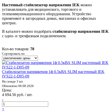
Настенный стабилизатор напряжения IEK
можно
устанавливать для медицинского, торгового и
телекоммуникационного оборудования. Устройство
применяют в загородных домах, магазинах и офисных
центрах.
В каталоге можно подобрать
стабилизатор напряжения IEK
с
одно- и трехфазным подключением.
Кол-во товаров:
78
Сортировать по
Стабилизатор напряжения 1ф 0.5кВА SLIM настенный IEK
IVS22-1-D05-09
На складе 3 шт.
Обновлено 06.08.2026
Цена:
4 694.56 руб. / шт.
-
+