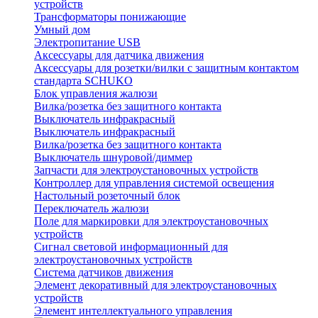
устройств
Трансформаторы понижающие
Умный дом
Электропитание USB
Аксессуары для датчика движения
Аксессуары для розетки/вилки с защитным контактом
стандарта SCHUKO
Блок управления жалюзи
Вилка/розетка без защитного контакта
Выключатель инфракрасный
Выключатель инфракрасный
Вилка/розетка без защитного контакта
Выключатель шнуровой/диммер
Запчасти для электроустановочных устройств
Контроллер для управления системой освещения
Настольный розеточный блок
Переключатель жалюзи
Поле для маркировки для электроустановочных
устройств
Сигнал световой информационный для
электроустановочных устройств
Система датчиков движения
Элемент декоративный для электроустановочных
устройств
Элемент интеллектуального управления