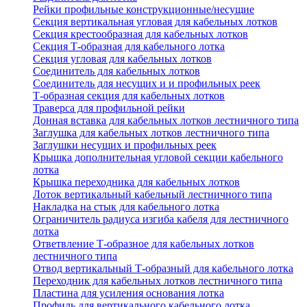
Рейки профильные конструкционные/несущие
Секция вертикальная угловая для кабельных лотков
Секция крестообразная для кабельных лотков
Секция Т-образная для кабельного лотка
Секция угловая для кабельных лотков
Соединитель для кабельных лотков
Соединитель для несущих и и профильных реек
Т-образная секция для кабельных лотков
Траверса для профильной рейки
Донная вставка для кабельных лотков лестничного типа
Заглушка для кабельных лотков лестничного типа
Заглушки несущих и профильных реек
Крышка дополнительная угловой секции кабельного
лотка
Крышка переходника для кабельных лотков
Лоток вертикальный кабельный лестничного типа
Накладка на стык для кабельного лотка
Ограничитель радиуса изгиба кабеля для лестничного
лотка
Ответвление Т-образное для кабельных лотков
лестничного типа
Отвод вертикальный Т-образный для кабельного лотка
Переходник для кабельных лотков лестничного типа
Пластина для усиления основания лотка
Профиль для вертикального кабельного лотка