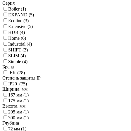
Серия
Boiler (
1
)
EXPAND (
5
)
Ecoline (
3
)
Extensive (
5
)
HUB (
4
)
Home (
6
)
Industrial (
4
)
SHIFT (
3
)
SLIM (
4
)
Simple (
4
)
Бренд
IEK (
78
)
Степень защиты IP
IP20 (
75
)
Ширина, мм
167 мм (
1
)
175 мм (
1
)
Высота, мм
205 мм (
1
)
300 мм (
1
)
Глубина
72 мм (
1
)