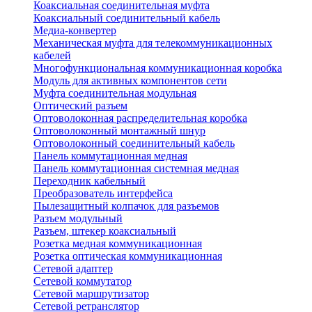
Коаксиальная соединительная муфта
Коаксиальный соединительный кабель
Медиа-конвертер
Механическая муфта для телекоммуникационных
кабелей
Многофункциональная коммуникационная коробка
Модуль для активных компонентов сети
Муфта соединительная модульная
Оптический разъем
Оптоволоконная распределительная коробка
Оптоволоконный монтажный шнур
Оптоволоконный соединительный кабель
Панель коммутационная медная
Панель коммутационная системная медная
Переходник кабельный
Преобразователь интерфейса
Пылезащитный колпачок для разъемов
Разъем модульный
Разъем, штекер коаксиальный
Розетка медная коммуникационная
Розетка оптическая коммуникационная
Сетевой адаптер
Сетевой коммутатор
Сетевой маршрутизатор
Сетевой ретранслятор