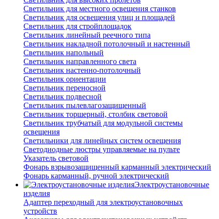
Светильник для местного освещения станков
Светильник для освещения улиц и площадей
Светильник для стройплощадок
Светильник линейный реечного типа
Светильник накладной потолочный и настенный
Светильник напольный
Светильник направленного света
Светильник настенно-потолочный
Светильник ориентации
Светильник переносной
Светильник подвесной
Светильник пылевлагозащищенный
Светильник торшерный, столбик световой
Светильник трубчатый для модульной системы
освещения
Светильники для линейных систем освещения
Светодиодные люстры управляемые на пульте
Указатель световой
Фонарь взрывозащищенный карманный электрический
Фонарь карманный, ручной электрический
Электроустановочные
изделия
Адаптер переходный для электроустановочных
устройств