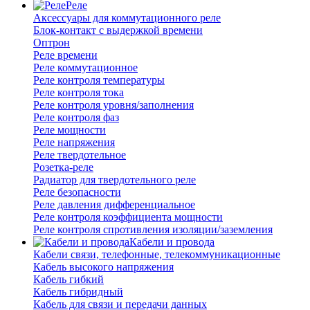
Реле
Аксессуары для коммутационного реле
Блок-контакт с выдержкой времени
Оптрон
Реле времени
Реле коммутационное
Реле контроля температуры
Реле контроля тока
Реле контроля уровня/заполнения
Реле контроля фаз
Реле мощности
Реле напряжения
Реле твердотельное
Розетка-реле
Радиатор для твердотельного реле
Реле безопасности
Реле давления дифференциальное
Реле контроля коэффициента мощности
Реле контроля спротивления изоляции/заземления
Кабели и провода
Кабели связи, телефонные, телекоммуникационные
Кабель высокого напряжения
Кабель гибкий
Кабель гибридный
Кабель для связи и передачи данных