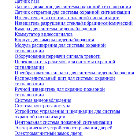
Датчик газа
Датчик движения для системы охранной сигнализации
Датчик открытия для системы охранной сигнализации
Извещатель для системы пожарной сигнализации
Извещатель разрушения стекла/вибрации/сейсмический
Камера для системы видеонаблюдения
Коммутатор видеосигналов
Корпус для камеры видеонаблюдения
Модуль расширения для системы охранной
сигнализации
Оборудование передачи сигнала тревоги
Переключатель режимов для системы охранной
сигнализации
Преобразователь сигнала для системы видеонаблюдения
Распределительный щит для системы охранной
сигнализации
Ручной извещатель для охранно-пожарной
сигнализации
Система видеонаблюдения
Система контроля доступа
Устройство управления и индикации для системы
охранной сигнализации
Центральная система пожарной сигнализации
Электрическое устройство открывания дверей
Электромагнитный замок двери