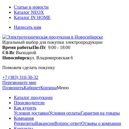
Статьи и новости
Каталог NEOX
Каталог IN HOME
Написать нам
Идеальный выбор для покупки электропродукции
Время работы
Пн-Пт
9:00 - 18:00
Сб-Вс
Выходной
Новосибирск
ул. Владимировская 6
Поможем сделать покупку
+7 (383) 310-30-32
Перезвоните мне
Позвонить
Кабинет
Корзина
Меню
Каталог продукции
Производители
Как купить
Условия доставки
Условия оплаты
Гарантия на товары
Компания
Реквизиты
Вакансии
Вопрос-ответ
Отзывы о компании
Контакты