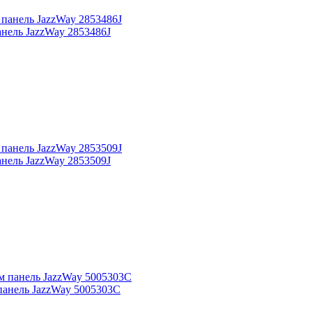
нель JazzWay 2853486J
нель JazzWay 2853509J
панель JazzWay 5005303C