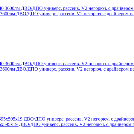
3600лм ДВО/ДПО универс. рассеив. V2 негорюч. с драйвером па
3600лм ДВО/ДПО универс. рассеив. V2 негорюч. с драйвером па
5х595х19 ДВО/ДПО универс. рассеив. V2 негорюч. с драйвером 