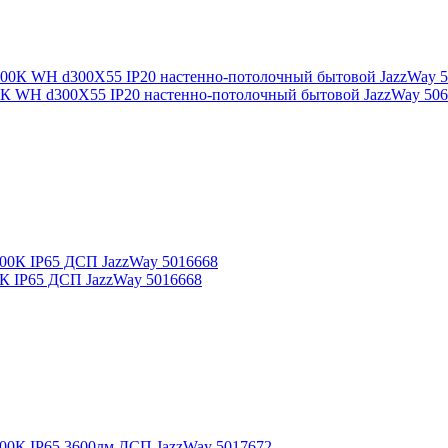
К WH d300X55 IP20 настенно-потолочный бытовой JazzWay 50
 IP65 ДСП JazzWay 5016668