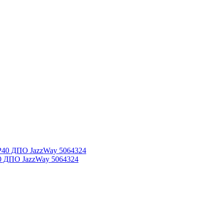
0 ДПО JazzWay 5064324