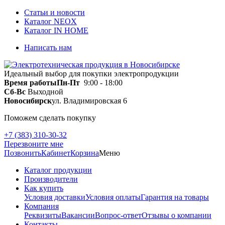
Статьи и новости
Каталог NEOX
Каталог IN HOME
Написать нам
Идеальный выбор для покупки электропродукции
Время работы
Пн-Пт
9:00 - 18:00
Сб-Вс
Выходной
Новосибирск
ул. Владимировская 6
Поможем сделать покупку
+7 (383) 310-30-32
Перезвоните мне
Позвонить
Кабинет
Корзина
Меню
Каталог продукции
Производители
Как купить
Условия доставки
Условия оплаты
Гарантия на товары
Компания
Реквизиты
Вакансии
Вопрос-ответ
Отзывы о компании
Контакты