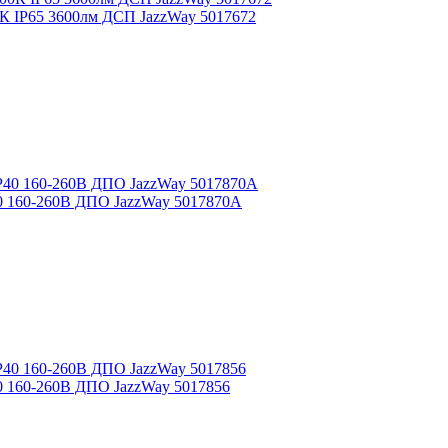
 IP65 3600лм ДСП JazzWay 5017672
40 160-260В ДПО JazzWay 5017870A
0 160-260В ДПО JazzWay 5017856