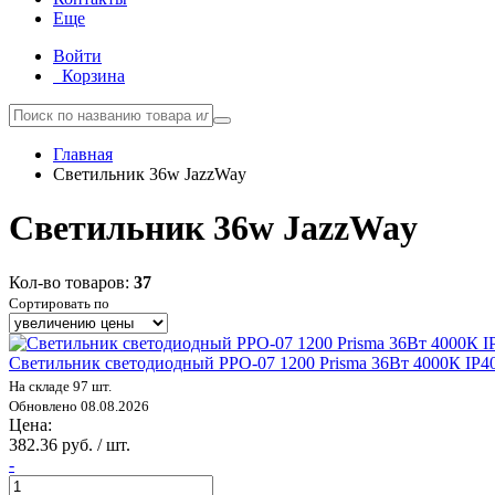
Еще
Войти
Корзина
Главная
Светильник 36w JazzWay
Светильник 36w JazzWay
Кол-во товаров:
37
Сортировать по
Светильник светодиодный PPO-07 1200 Prisma 36Вт 4000К IP4
На складе 97 шт.
Обновлено 08.08.2026
Цена:
382.36 руб. / шт.
-