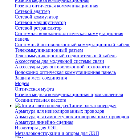
Розетка медная коммуникационная
Розетка оптическая коммуникационная
Сетевой адаптер
Сетевой коммутатор
Сетевой маршрутизатор
Сетевой ретранслятор
Системная волоконно-оптическая коммутационная
панель
Системный оптоволоконный коммутационный кабель
Телекоммуникационный разъем
Телекоммуникацонный соединительный кабель
Аксессуары для модульной системы связи
Аксессуары для оптоволоконной технологии
Волоконно-оптическая коммутационная панель
Защита мест соединения
Модем
Оптическая муфта
Розетка медная коммуникационная промышленная
Соединительная кассета
Линии электропередач
Арматура для неизолированных проводов
Арматура для самонесущих изолированных проводов
Арматура линейно-сцепная
Изоляторы для ЛЭП
Металлоконструкции и опоры для ЛЭП