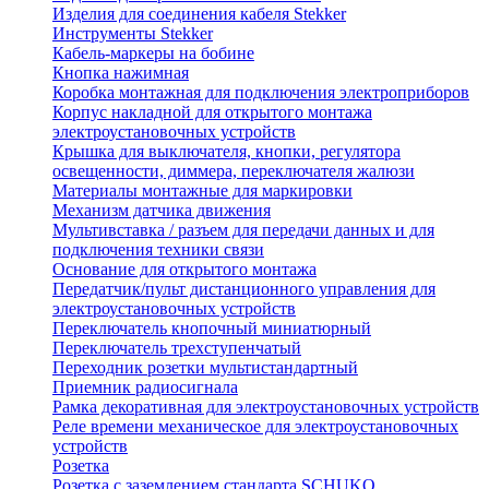
Изделия для соединения кабеля Stekker
Инструменты Stekker
Кабель-маркеры на бобине
Кнопка нажимная
Коробка монтажная для подключения электроприборов
Корпус накладной для открытого монтажа
электроустановочных устройств
Крышка для выключателя, кнопки, регулятора
освещенности, диммера, переключателя жалюзи
Материалы монтажные для маркировки
Механизм датчика движения
Мультивставка / разъем для передачи данных и для
подключения техники связи
Основание для открытого монтажа
Передатчик/пульт дистанционного управления для
электроустановочных устройств
Переключатель кнопочный миниатюрный
Переключатель трехступенчатый
Переходник розетки мультистандартный
Приемник радиосигнала
Рамка декоративная для электроустановочных устройств
Реле времени механическое для электроустановочных
устройств
Розетка
Розетка с заземлением стандарта SCHUKO