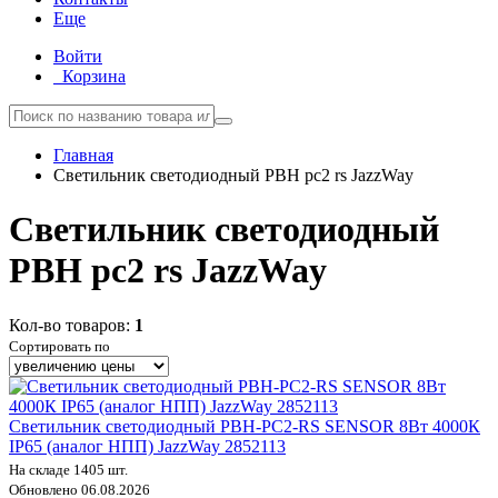
Еще
Войти
Корзина
Главная
Светильник светодиодный PBH pc2 rs JazzWay
Светильник светодиодный
PBH pc2 rs JazzWay
Кол-во товаров:
1
Сортировать по
Светильник светодиодный PBH-PC2-RS SENSOR 8Вт 4000К
IP65 (аналог НПП) JazzWay 2852113
На складе 1405 шт.
Обновлено 06.08.2026