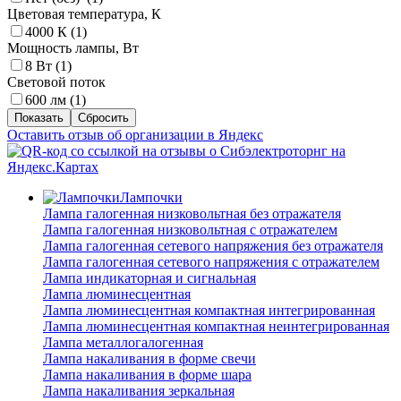
Цветовая температура, К
4000 К (
1
)
Мощность лампы, Вт
8 Вт (
1
)
Световой поток
600 лм (
1
)
Оставить отзыв об организации в Яндекс
Лампочки
Лампа галогенная низковольтная без отражателя
Лампа галогенная низковольтная с отражателем
Лампа галогенная сетевого напряжения без отражателя
Лампа галогенная сетевого напряжения с отражателем
Лампа индикаторная и сигнальная
Лампа люминесцентная
Лампа люминесцентная компактная интегрированная
Лампа люминесцентная компактная неинтегрированная
Лампа металлогалогенная
Лампа накаливания в форме свечи
Лампа накаливания в форме шара
Лампа накаливания зеркальная