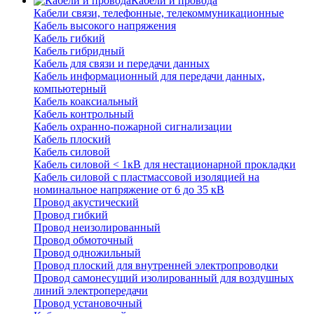
Кабели и провода
Кабели связи, телефонные, телекоммуникационные
Кабель высокого напряжения
Кабель гибкий
Кабель гибридный
Кабель для связи и передачи данных
Кабель информационный для передачи данных,
компьютерный
Кабель коаксиальный
Кабель контрольный
Кабель охранно-пожарной сигнализации
Кабель плоский
Кабель силовой
Кабель силовой < 1кВ для нестационарной прокладки
Кабель силовой с пластмассовой изоляцией на
номинальное напряжение от 6 до 35 кВ
Провод акустический
Провод гибкий
Провод неизолированный
Провод обмоточный
Провод одножильный
Провод плоский для внутренней электропроводки
Провод самонесущий изолированный для воздушных
линий электропередачи
Провод установочный