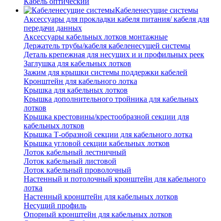
Кабель оптический
Кабеленесущие системы
Аксессуары для прокладки кабеля питания/ кабеля для
передачи данных
Аксессуары кабельных лотков монтажные
Держатель трубы/кабеля кабеленесущей системы
Деталь крепежная для несущих и и профильных реек
Заглушка для кабельных лотков
Зажим для крышки системы поддержки кабелей
Кронштейн для кабельного лотка
Крышка для кабельных лотков
Крышка дополнительного тройника для кабельных
лотков
Крышка крестовины/крестообразной секции для
кабельных лотков
Крышка Т-образной секции для кабельного лотка
Крышка угловой секции кабельных лотков
Лоток кабельный лестничный
Лоток кабельный листовой
Лоток кабельный проволочный
Настенный и потолочный кронштейн для кабельного
лотка
Настенный кронштейн для кабельных лотков
Несущий профиль
Опорный кронштейн для кабельных лотков