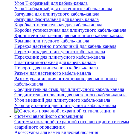
Угол Т-образный для кабель-канала
Угол Т-образный для настенного кабель-канала
Заглушка для плинтусного кабель-канала
Заглушка фронтальная для кабель-канала
Коробка ответвительная для кабель-канала
Коробка установочная для плинтусного кабель-канала
Кронштейн крепления для настенного кабель-канала
Крышка плинтусного кабель-канала
Переход настенно-потолочный для кабель-канала
Переходник для плинтусного кабель-канала
Переходник для плинтусного кабель-канала
Пластина монтажная для кабель-канала
Поворот для плинтусного кабель-канала
Разъем для настенного кабель-канала
Разъем уравнивания потенциалов для настенного
кабель-канала
Соединитель на стык для плинтусного кабель-канала
Соединитель основания для настенного кабель-канала
Угол внешний для плинтусного кабель-канала
Угол внутренний для плинтусного кабель-канала
Системы пожарной, охранной сигнализации и системы
аварийного оповещения
Аксессуары для камер видеонаблюдения