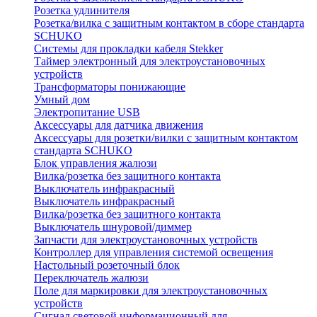
Розетка удлинителя
Розетка/вилка с защитным контактом в сборе стандарта
SCHUKO
Системы для прокладки кабеля Stekker
Таймер электронный для электроустановочных
устройств
Трансформаторы понижающие
Умный дом
Электропитание USB
Аксессуары для датчика движения
Аксессуары для розетки/вилки с защитным контактом
стандарта SCHUKO
Блок управления жалюзи
Вилка/розетка без защитного контакта
Выключатель инфракрасный
Выключатель инфракрасный
Вилка/розетка без защитного контакта
Выключатель шнуровой/диммер
Запчасти для электроустановочных устройств
Контроллер для управления системой освещения
Настольный розеточный блок
Переключатель жалюзи
Поле для маркировки для электроустановочных
устройств
Сигнал световой информационный для