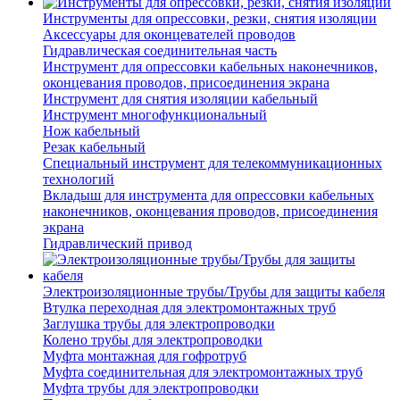
Инструменты для опрессовки, резки, снятия изоляции
Аксессуары для оконцевателей проводов
Гидравлическая соединительная часть
Инструмент для опрессовки кабельных наконечников,
оконцевания проводов, присоединения экрана
Инструмент для снятия изоляции кабельный
Инструмент многофункциональный
Нож кабельный
Резак кабельный
Специальный инструмент для телекоммуникационных
технологий
Вкладыш для инструмента для опрессовки кабельных
наконечников, оконцевания проводов, присоединения
экрана
Гидравлический привод
Электроизоляционные трубы/Трубы для защиты кабеля
Втулка переходная для электромонтажных труб
Заглушка трубы для электропроводки
Колено трубы для электропроводки
Муфта монтажная для гофротруб
Муфта соединительная для электромонтажных труб
Муфта трубы для электропроводки