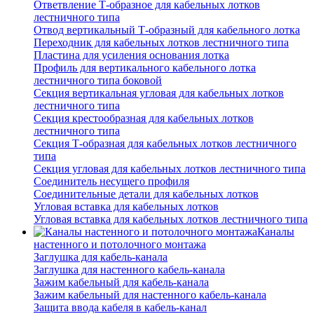
Ответвление Т-образное для кабельных лотков
лестничного типа
Отвод вертикальный Т-образный для кабельного лотка
Переходник для кабельных лотков лестничного типа
Пластина для усиления основания лотка
Профиль для вертикального кабельного лотка
лестничного типа боковой
Секция вертикальная угловая для кабельных лотков
лестничного типа
Секция крестообразная для кабельных лотков
лестничного типа
Секция Т-образная для кабельных лотков лестничного
типа
Секция угловая для кабельных лотков лестничного типа
Соединитель несущего профиля
Соединительные детали для кабельных лотков
Угловая вставка для кабельных лотков
Угловая вставка для кабельных лотков лестничного типа
Каналы
настенного и потолочного монтажа
Заглушка для кабель-канала
Заглушка для настенного кабель-канала
Зажим кабельный для кабель-канала
Зажим кабельный для настенного кабель-канала
Защита ввода кабеля в кабель-канал