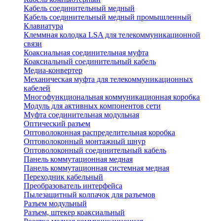
Кабель соединительный медный
Кабель соединительный медный промышленный
Клавиатура
Клеммная колодка LSA для телекоммуникационной
связи
Коаксиальная соединительная муфта
Коаксиальный соединительный кабель
Медиа-конвертер
Механическая муфта для телекоммуникационных
кабелей
Многофункциональная коммуникационная коробка
Модуль для активных компонентов сети
Муфта соединительная модульная
Оптический разъем
Оптоволоконная распределительная коробка
Оптоволоконный монтажный шнур
Оптоволоконный соединительный кабель
Панель коммутационная медная
Панель коммутационная системная медная
Переходник кабельный
Преобразователь интерфейса
Пылезащитный колпачок для разъемов
Разъем модульный
Разъем, штекер коаксиальный