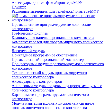
Аксессуары для телефакса/принтера/МФУ
Принтер
Расходные материалы для телефакса/принтера/МФУ
Промышленные программируемые логические
контроллеры
Графический дисплей
Клавиатурная панель персонального компьютера
Комплект кабелей для программируемого логического
контроллера
Логический модуль
Прикладное программное обеспечение
Промышленный персональный компьютер
Процессорный модуль программируемого логического
контроллера
Технологический модуль программируемого
логического контроллера
Аксессуары для контроллеров
Аналоговый модуль ввода/вывода программируемого
логического контроллера
Карта памяти программируемого логического
контроллера
Модуль имитации входных дискретных сигналов
программируемого логического контроллера