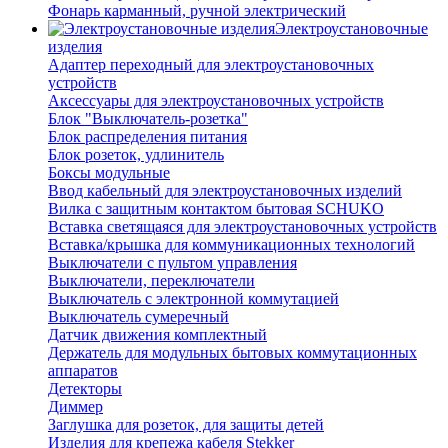
Фонарь карманный, ручной электрический
Электроустановочные
изделия
Адаптер переходный для электроустановочных
устройств
Аксессуары для электроустановочных устройств
Блок "Выключатель-розетка"
Блок распределения питания
Блок розеток, удлинитель
Боксы модульные
Ввод кабельный для электроустановочных изделий
Вилка с защитным контактом бытовая SCHUKO
Вставка светящаяся для электроустановочных устройств
Вставка/крышка для коммуникационных технологий
Выключатели с пультом управления
Выключатели, переключатели
Выключатель с электронной коммутацией
Выключатель сумеречный
Датчик движения комплектный
Держатель для модульных бытовых коммутационных
аппаратов
Детекторы
Диммер
Заглушка для розеток, для защиты детей
Изделия для крепежа кабеля Stekker