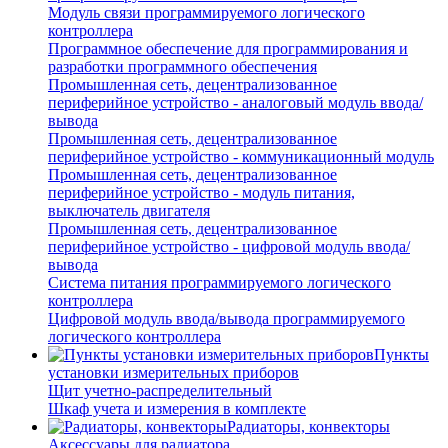
Модуль связи программируемого логического
контроллера
Программное обеспечение для программирования и
разработки программного обеспечения
Промышленная сеть, децентрализованное
периферийное устройство - аналоговый модуль ввода/
вывода
Промышленная сеть, децентрализованное
периферийное устройство - коммуникационный модуль
Промышленная сеть, децентрализованное
периферийное устройство - модуль питания,
выключатель двигателя
Промышленная сеть, децентрализованное
периферийное устройство - цифровой модуль ввода/
вывода
Система питания программируемого логического
контроллера
Цифровой модуль ввода/вывода программируемого
логического контроллера
Пункты
установки измерительных приборов
Щит учетно-распределительный
Шкаф учета и измерения в комплекте
Радиаторы, конвекторы
Аксессуары для радиатора