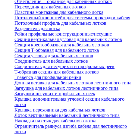
Ответвление Т-образное для кабельных лотков
Переходник для кабельных лотков
Пластина монтажная для кабельного лотка
Потолочный кронштейн для системы прокладки кабеля
Потолочный профиль для кабельных лотков
Разделитель для лотка
Рейки профильные конструкционные/несущие
Секция вертикальная угловая для кабельных лотков
Секция крестообразная для кабельных лотков
Секция Т-образная для кабельного лотка
Секция угловая для кабельных лотков
Соединитель для кабельных лотков
Соединитель для несущих и и профильных реек
Т-образная секция для кабельных лотков
Траверса для профильной рейки
Донная вставка для кабельных лотков лестничного типа
Заглушка для кабельных лотков лестничного типа
Заглушки несущих и профильных реек
Крышка дополнительная угловой секции кабельного
лотка
Крышка переходника для кабельных лотков
Лоток вертикальный кабельный лестничного типа
Накладка на стык для кабельного лотка
Ограничитель радиуса изгиба кабеля для лестничного
лотка