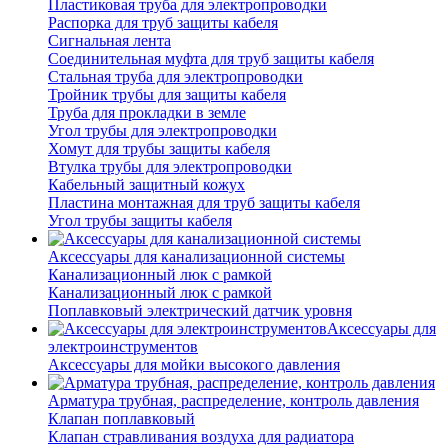
Пластиковая труба для электропроводки
Распорка для труб защиты кабеля
Сигнальная лента
Соединительная муфта для труб защиты кабеля
Стальная труба для электропроводки
Тройник трубы для защиты кабеля
Труба для прокладки в земле
Угол трубы для электропроводки
Хомут для трубы защиты кабеля
Втулка трубы для электропроводки
Кабельный защитный кожух
Пластина монтажная для труб защиты кабеля
Угол трубы защиты кабеля
Аксессуары для канализационной системы
Канализационный люк с рамкой
Канализационный люк с рамкой
Поплавковый электрический датчик уровня
Аксессуары для
электроинструментов
Аксессуары для мойки высокого давления
Арматура трубная, распределение, контроль давления
Клапан поплавковый
Клапан стравливания воздуха для радиатора