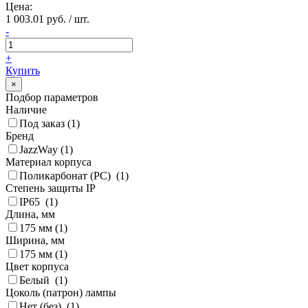
Цена:
1 003.01 руб. / шт.
-
+
Купить
×
Подбор параметров
Наличие
Под заказ (
1
)
Бренд
JazzWay (
1
)
Материал корпуса
Поликарбонат (PC) (
1
)
Степень защиты IP
IP65 (
1
)
Длина, мм
175 мм (
1
)
Ширина, мм
175 мм (
1
)
Цвет корпуса
Белый (
1
)
Цоколь (патрон) лампы
Нет (без) (
1
)