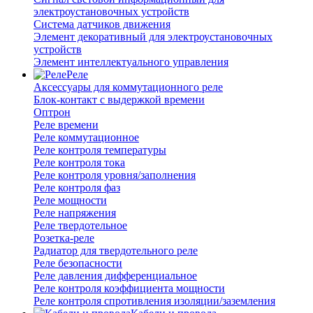
электроустановочных устройств
Система датчиков движения
Элемент декоративный для электроустановочных
устройств
Элемент интеллектуального управления
Реле
Аксессуары для коммутационного реле
Блок-контакт с выдержкой времени
Оптрон
Реле времени
Реле коммутационное
Реле контроля температуры
Реле контроля тока
Реле контроля уровня/заполнения
Реле контроля фаз
Реле мощности
Реле напряжения
Реле твердотельное
Розетка-реле
Радиатор для твердотельного реле
Реле безопасности
Реле давления дифференциальное
Реле контроля коэффициента мощности
Реле контроля спротивления изоляции/заземления