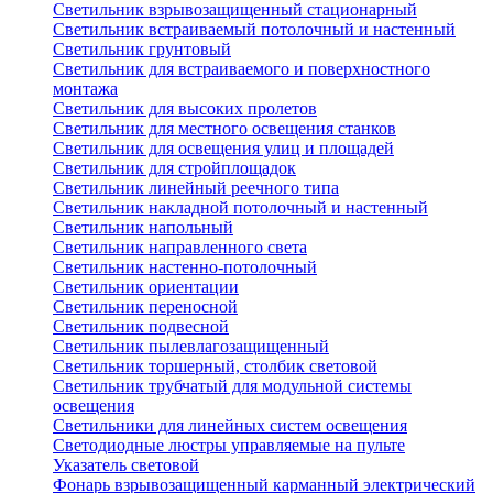
Светильник взрывозащищенный стационарный
Светильник встраиваемый потолочный и настенный
Светильник грунтовый
Светильник для встраиваемого и поверхностного
монтажа
Светильник для высоких пролетов
Светильник для местного освещения станков
Светильник для освещения улиц и площадей
Светильник для стройплощадок
Светильник линейный реечного типа
Светильник накладной потолочный и настенный
Светильник напольный
Светильник направленного света
Светильник настенно-потолочный
Светильник ориентации
Светильник переносной
Светильник подвесной
Светильник пылевлагозащищенный
Светильник торшерный, столбик световой
Светильник трубчатый для модульной системы
освещения
Светильники для линейных систем освещения
Светодиодные люстры управляемые на пульте
Указатель световой
Фонарь взрывозащищенный карманный электрический