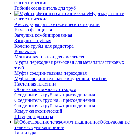
сантехнические
Гибкий соединитель для труб
Муфты, фитинги
сантехнические
Акссесуары для сантехнических изделий
Втулка фланцевая
Заглушка комбинированная
Заглушка трубная
Колено трубы для радиатора
Коллектор
Монтажная планка для смесителя
Муфта переходная резьбовая для металлпластиковых
труб
Муфта соединительная переходная
Муфта соединительная с внуренней резъбой
Настенная пластина
Обойма монтажная с отводом
Соединитель труб на 2 присоединения
Соединитель труб на 3 присоединения
Соединитель труб на 4 присоединения
Хомут сантехнический
Штуцер радиатора
Оборудование
телекоммуникационное
Гарнитура