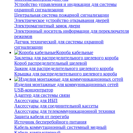
Устройство управления и индикации для системы
охранной сигнализации
Центральная система пожарной сигнализации
Электрическое устройство открывания дверей
Электромагнитный замок двери
Электронный носитель информации для переключателя
режимов
Датчик технический для системы охранной
сигнализации
Короба кабельные
Заклепка для распределительного щелевого короба
Короб распределительный щелевой
Зажим для распределительного щелевого короба
Крышка для распределительного щелевого короба
Изделия монтажные для коммуникационных сетей
USB-концентратор
Адаптер для системы связи
Аксессуары для ИБП
Аксессуары для соединительной кассеты
Аксессуары для телекоммуникационной техники
Защита кабеля от перегиба
Источник бесперебойного питания
Кабель коммутационный системный медный
Кабель компьютерный