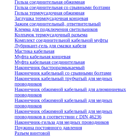
Гильза соединительная обжимная
Гильза соединительная со срывными болтами
Гильза термоусадочная обжимная
Заглушка термоусадочная концевая
Зажим соединительный, ответвительный
Клемма для подключения светильников
Колпачок термоусадочный разъема
Комплект соединительной кабельной муфты
Лубрикант-гель для смазки кабеля
Мастика кабельная
Муфта кабельная концевая
Муфта кабельная соединительная
Наконечник быстроразмыкаемый
Наконечник кабельный со срывными болтами
Наконечник кабельный трубчатый для медных
проводников
Наконечник обжимной кабельный для алюминиевых
проводников
Наконечник обжимной кабельный для медных
проводников
Наконечник обжимной кабельный для медных
проводников в соответствии с DIN 46236
Наконечник-гильза для медных проводников
Пружина постоянного давления
Разъем винтовой