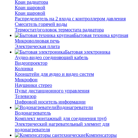
Кран радиатора
Кран шаровой
Кран шаровой
Распределитель на 2 входа с контроллером давления
Смеситель горячей воды
Термостат/оголовок термостата радиатора
Бытовая техника крупная
Микроволновая печь
Электрическая плита
Бытовая электроника
Аудио-видео соединяющий кабель
Видеопроектор
Колонки
Кронштейн для аудио и видео систем
Микрофон
Наушники стерео
Пульт дистанционного управления
Телевизор
Цифровой носитель информации
Водонагреватели
Водонагреватель
Комплект монтажный для соединения труб
Электрический нагревательный элемент для
водонагревателя
Компенсаторы