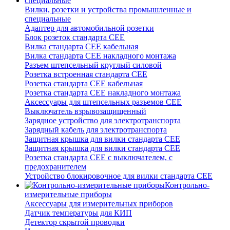
Вилки, розетки и устройства промышленные и
специальные
Адаптер для автомобильной розетки
Блок розеток стандарта CEE
Вилка стандарта CEE кабельная
Вилка стандарта CEE накладного монтажа
Разъем штепсельный круглый силовой
Розетка встроенная стандарта CEE
Розетка стандарта СЕЕ кабельная
Розетка стандарта СЕЕ накладного монтажа
Аксессуары для штепсельных разъемов CEE
Выключатель взрывозащищенный
Зарядное устройство для электротранспорта
Зарядный кабель для электротранспорта
Защитная крышка для вилки стандарта CEE
Защитная крышка для вилки стандарта CEE
Розетка стандарта СЕЕ с выключателем, с
предохранителем
Устройство блокировочное для вилки стандарта CEE
Контрольно-
измерительные приборы
Аксессуары для измерительных приборов
Датчик температуры для КИП
Детектор скрытой проводки