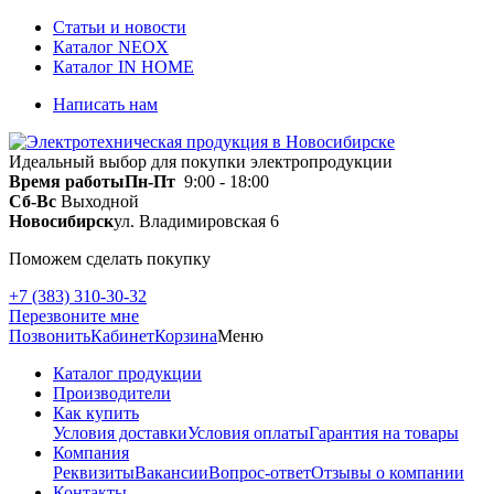
Статьи и новости
Каталог NEOX
Каталог IN HOME
Написать нам
Идеальный выбор для покупки электропродукции
Время работы
Пн-Пт
9:00 - 18:00
Сб-Вс
Выходной
Новосибирск
ул. Владимировская 6
Поможем сделать покупку
+7 (383) 310-30-32
Перезвоните мне
Позвонить
Кабинет
Корзина
Меню
Каталог продукции
Производители
Как купить
Условия доставки
Условия оплаты
Гарантия на товары
Компания
Реквизиты
Вакансии
Вопрос-ответ
Отзывы о компании
Контакты