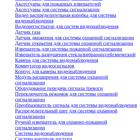
Аксессуары для пожарных извещателей
Аксессуары для системы сигнализации
Видео распределительная коробка для системы
видеонаблюдения
Видеорегистратор для систем видеонаблюдения
Датчик газа
Датчик движения для системы охранной сигнализации
Датчик открытия для системы охранной сигнализации
Извещатель для системы пожарной сигнализации
Извещатель разрушения стекла/вибрации/сейсмический
Камера для системы видеонаблюдения
Коммутатор видеосигналов
Корпус для камеры видеонаблюдения
Модуль расширения для системы охранной
сигнализации
Оборудование передачи сигнала тревоги
Переключатель режимов для системы охранной
сигнализации
Преобразователь сигнала для системы видеонаблюдения
Распределительный щит для системы охранной
сигнализации
Ручной извещатель для охранно-пожарной
сигнализации
Система видеонаблюдения
Система контроля доступа