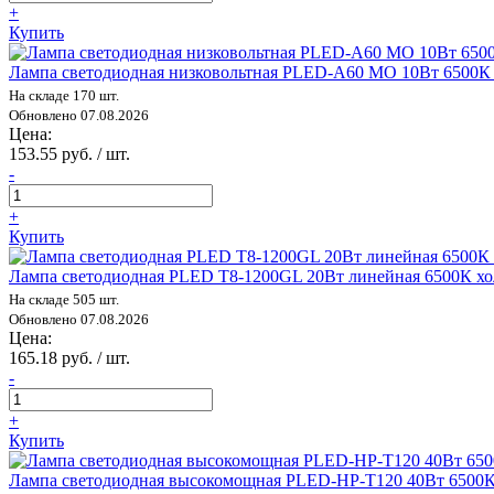
+
Купить
Лампа светодиодная низковольтная PLED-A60 MO 10Вт 6500К х
На складе 170 шт.
Обновлено 07.08.2026
Цена:
153.55 руб. / шт.
-
+
Купить
Лампа светодиодная PLED T8-1200GL 20Вт линейная 6500К хол
На складе 505 шт.
Обновлено 07.08.2026
Цена:
165.18 руб. / шт.
-
+
Купить
Лампа светодиодная высокомощная PLED-HP-T120 40Вт 6500К хо