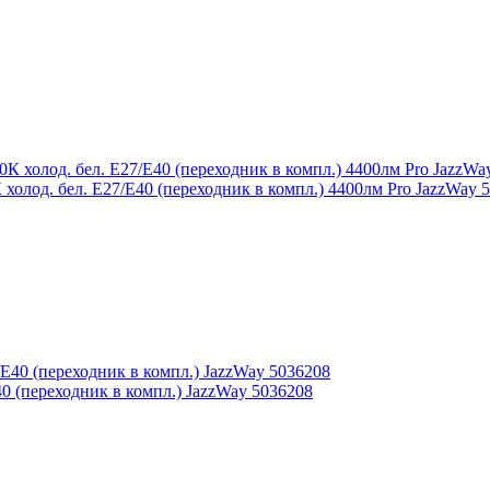
лод. бел. E27/E40 (переходник в компл.) 4400лм Pro JazzWay 
 (переходник в компл.) JazzWay 5036208