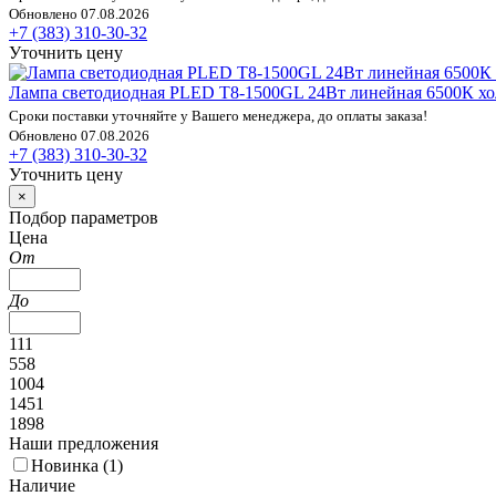
Обновлено 07.08.2026
+7 (383) 310-30-32
Уточнить цену
Лампа светодиодная PLED T8-1500GL 24Вт линейная 6500К хол
Сроки поставки уточняйте у Вашего менеджера, до оплаты заказа!
Обновлено 07.08.2026
+7 (383) 310-30-32
Уточнить цену
×
Подбор параметров
Цена
От
До
111
558
1004
1451
1898
Наши предложения
Новинка (
1
)
Наличие