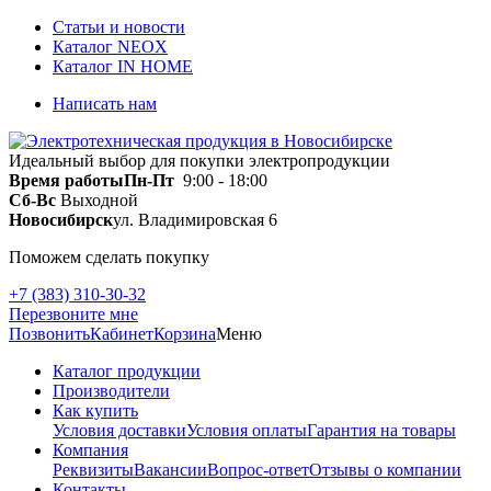
Статьи и новости
Каталог NEOX
Каталог IN HOME
Написать нам
Идеальный выбор для покупки электропродукции
Время работы
Пн-Пт
9:00 - 18:00
Сб-Вс
Выходной
Новосибирск
ул. Владимировская 6
Поможем сделать покупку
+7 (383) 310-30-32
Перезвоните мне
Позвонить
Кабинет
Корзина
Меню
Каталог продукции
Производители
Как купить
Условия доставки
Условия оплаты
Гарантия на товары
Компания
Реквизиты
Вакансии
Вопрос-ответ
Отзывы о компании
Контакты