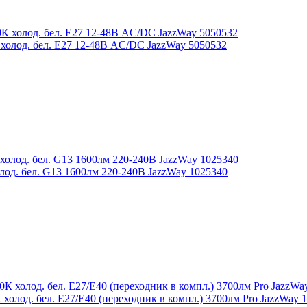
олод. бел. E27 12-48В AC/DC JazzWay 5050532
од. бел. G13 1600лм 220-240В JazzWay 1025340
лод. бел. E27/E40 (переходник в компл.) 3700лм Pro JazzWay 