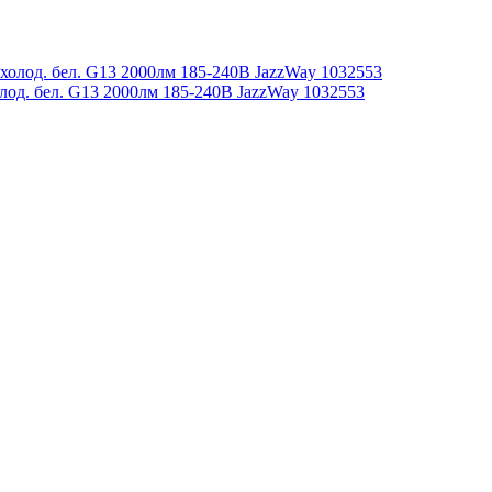
од. бел. G13 2000лм 185-240В JazzWay 1032553