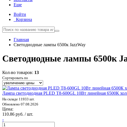
Еще
Войти
Корзина
Главная
Светодиодные лампы 6500к JazzWay
Светодиодные лампы 6500к J
Кол-во товаров:
13
Сортировать по
Лампа светодиодная PLED T8-600GL 10Вт линейная 6500К холо
На складе 11933 шт.
Обновлено 07.08.2026
Цена:
110.86 руб. / шт.
-