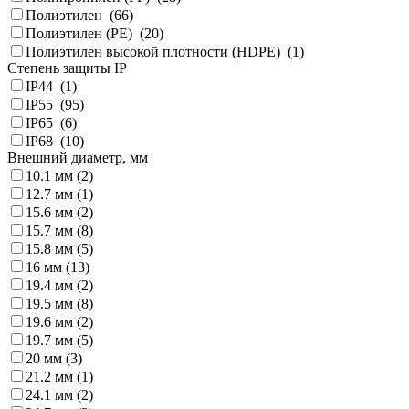
Полиэтилен (
66
)
Полиэтилен (PE) (
20
)
Полиэтилен высокой плотности (HDPE) (
1
)
Степень защиты IP
IP44 (
1
)
IP55 (
95
)
IP65 (
6
)
IP68 (
10
)
Внешний диаметр, мм
10.1 мм (
2
)
12.7 мм (
1
)
15.6 мм (
2
)
15.7 мм (
8
)
15.8 мм (
5
)
16 мм (
13
)
19.4 мм (
2
)
19.5 мм (
8
)
19.6 мм (
2
)
19.7 мм (
5
)
20 мм (
3
)
21.2 мм (
1
)
24.1 мм (
2
)