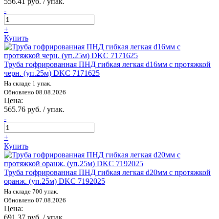
556.41 руб. / упак.
-
+
Купить
Труба гофрированная ПНД гибкая легкая d16мм с протяжкой
черн. (уп.25м) DKC 7171625
На складе 1 упак.
Обновлено 08.08.2026
Цена:
565.76 руб. / упак.
-
+
Купить
Труба гофрированная ПНД гибкая легкая d20мм с протяжкой
оранж. (уп.25м) DKC 7192025
На складе 700 упак.
Обновлено 07.08.2026
Цена:
691.37 руб. / упак.