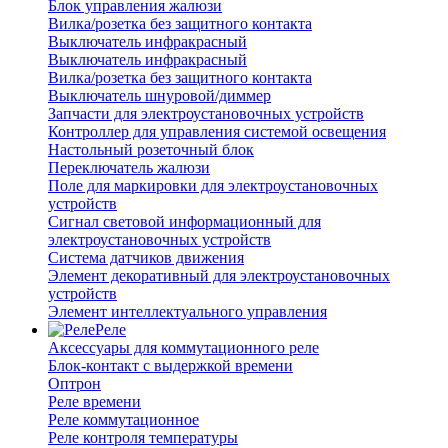
Блок управления жалюзи
Вилка/розетка без защитного контакта
Выключатель инфракрасный
Выключатель инфракрасный
Вилка/розетка без защитного контакта
Выключатель шнуровой/диммер
Запчасти для электроустановочных устройств
Контроллер для управления системой освещения
Настольный розеточный блок
Переключатель жалюзи
Поле для маркировки для электроустановочных
устройств
Сигнал световой информационный для
электроустановочных устройств
Система датчиков движения
Элемент декоративный для электроустановочных
устройств
Элемент интеллектуального управления
Реле
Аксессуары для коммутационного реле
Блок-контакт с выдержкой времени
Оптрон
Реле времени
Реле коммутационное
Реле контроля температуры