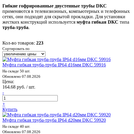
Гибкие гофрированные двустенные трубы DKC
применяются в телевизионных, компьютерных и телефонных
сетях, они подходят для скрытой прокладки. Для установки
жестких конструкций используется
муфта гибкая DKC
типа
труба-труба
.
Кол-во товаров:
223
Сортировать по
Муфта гибкая труба-труба IP64 d16мм DKC 59916
На складе 50 шт.
Обновлено 07.08.2026
Цена:
164.68 руб. / шт.
-
+
Купить
Муфта гибкая труба-труба IP64 d20мм DKC 59920
На складе 40 шт.
Обновлено 07.08.2026