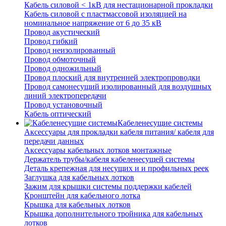
Кабель силовой < 1кВ для нестационарной прокладки
Кабель силовой с пластмассовой изоляцией на
номинальное напряжение от 6 до 35 кВ
Провод акустический
Провод гибкий
Провод неизолированный
Провод обмоточный
Провод одножильный
Провод плоский для внутренней электропроводки
Провод самонесущий изолированный для воздушных
линий электропередачи
Провод установочный
Кабель оптический
Кабеленесущие системы
Аксессуары для прокладки кабеля питания/ кабеля для
передачи данных
Аксессуары кабельных лотков монтажные
Держатель трубы/кабеля кабеленесущей системы
Деталь крепежная для несущих и и профильных реек
Заглушка для кабельных лотков
Зажим для крышки системы поддержки кабелей
Кронштейн для кабельного лотка
Крышка для кабельных лотков
Крышка дополнительного тройника для кабельных
лотков