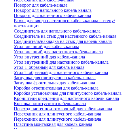
Поворот для кабель-канала
Поворот для напольного кабель-канала
Поворот для настенного кабель-канала
Рамка для ввода настенного кабель-канала в стену/
потолок/щит
Соединитель для напольного кабель-канала
Соединитель на стык для настенного кабель-канала
Соединитель/накладка на стык для кабель-канала
Угол внешний для кабель-канала
Угол внешний для настенного кабель-канала
Угол внутренний для кабель-канала
Угол внутренний для настенного кабель-канала
Угол Т-образный для кабель-канала
Угол Т-образный для настенного кабель-канала
Заглушка для плинтусного кабель-канала
Заглушка фронтальная для кабель-канала
Коробка ответвительная для кабель-канала
Коробка установочная для плинтусного кабель-канала
Кронштейн крепления для настенного кабель-канала
Крышка плинтусного кабель-канала
Переход настенно-потолочный для кабель-канала
Переходник для плинтусного кабель-канала
Переходник для плинтусного кабель-канала
Пластина монтажная для кабель-канала