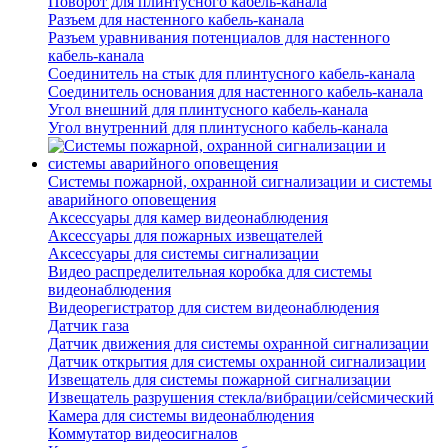
Поворот для плинтусного кабель-канала
Разъем для настенного кабель-канала
Разъем уравнивания потенциалов для настенного
кабель-канала
Соединитель на стык для плинтусного кабель-канала
Соединитель основания для настенного кабель-канала
Угол внешний для плинтусного кабель-канала
Угол внутренний для плинтусного кабель-канала
Системы пожарной, охранной сигнализации и системы
аварийного оповещения
Аксессуары для камер видеонаблюдения
Аксессуары для пожарных извещателей
Аксессуары для системы сигнализации
Видео распределительная коробка для системы
видеонаблюдения
Видеорегистратор для систем видеонаблюдения
Датчик газа
Датчик движения для системы охранной сигнализации
Датчик открытия для системы охранной сигнализации
Извещатель для системы пожарной сигнализации
Извещатель разрушения стекла/вибрации/сейсмический
Камера для системы видеонаблюдения
Коммутатор видеосигналов