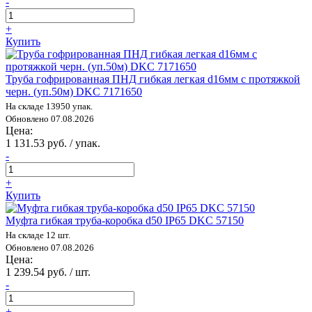
-
+
Купить
Труба гофрированная ПНД гибкая легкая d16мм с протяжкой
черн. (уп.50м) DKC 7171650
На складе 13950 упак.
Обновлено 07.08.2026
Цена:
1 131.53 руб. / упак.
-
+
Купить
Муфта гибкая труба-коробка d50 IP65 DKC 57150
На складе 12 шт.
Обновлено 07.08.2026
Цена:
1 239.54 руб. / шт.
-
+