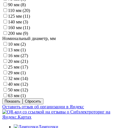
90 мм (
8
)
110 мм (
20
)
125 мм (
11
)
140 мм (
3
)
160 мм (
11
)
200 мм (
9
)
Номинальный диаметр, мм
10 мм (
2
)
13 мм (
1
)
16 мм (
27
)
20 мм (
21
)
25 мм (
17
)
29 мм (
1
)
32 мм (
14
)
40 мм (
12
)
50 мм (
12
)
63 мм (
1
)
Оставить отзыв об организации в Яндекс
Лампочки