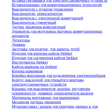
Вставка светящаяся для электроустановочных устройств
Вставка/крышка для коммуникационных технологий
Выключатели с пультом управления
Выключатели, переключатели
Выключатель с электронной коммутацией
Выключатель сумеречный
Датчик движения комплектный
Держатель для модульных бытовых коммутационных
аппаратов
Детекторы
Диммер
Заглушка для розеток, для защиты детей
Изделия для крепежа кабеля Stekker
Изделия для соединения кабеля Stekker
Инструменты Stekker
Кабель-маркеры на бобине
Кнопка нажимная
Коробка монтажная для подключения электроприборов
Корпус накладной для открытого монтажа
электроустановочных устройств
Крышка для выключателя, кнопки, регулятора
освещенности, диммера, переключателя жалюзи
Материалы монтажные для маркировки
Механизм датчика движения
Мультивставка / разъем для передачи данных и для