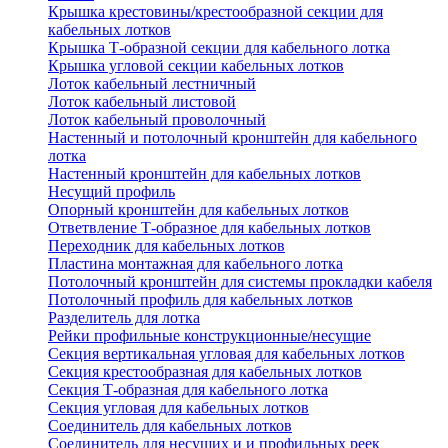
Крышка крестовины/крестообразной секции для
кабельных лотков
Крышка Т-образной секции для кабельного лотка
Крышка угловой секции кабельных лотков
Лоток кабельный лестничный
Лоток кабельный листовой
Лоток кабельный проволочный
Настенный и потолочный кронштейн для кабельного
лотка
Настенный кронштейн для кабельных лотков
Несущий профиль
Опорный кронштейн для кабельных лотков
Ответвление Т-образное для кабельных лотков
Переходник для кабельных лотков
Пластина монтажная для кабельного лотка
Потолочный кронштейн для системы прокладки кабеля
Потолочный профиль для кабельных лотков
Разделитель для лотка
Рейки профильные конструкционные/несущие
Секция вертикальная угловая для кабельных лотков
Секция крестообразная для кабельных лотков
Секция Т-образная для кабельного лотка
Секция угловая для кабельных лотков
Соединитель для кабельных лотков
Соединитель для несущих и и профильных реек