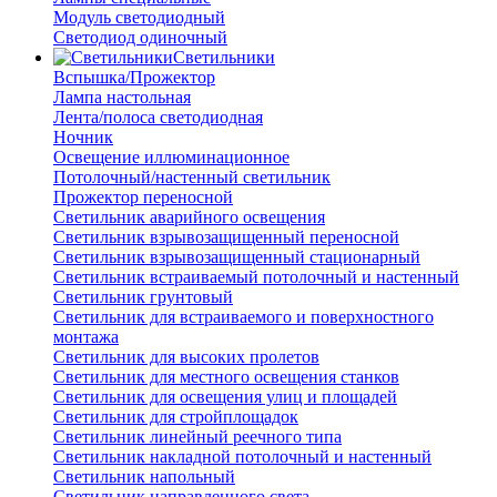
Модуль светодиодный
Светодиод одиночный
Светильники
Вспышка/Прожектор
Лампа настольная
Лента/полоса светодиодная
Ночник
Освещение иллюминационное
Потолочный/настенный светильник
Прожектор переносной
Светильник аварийного освещения
Светильник взрывозащищенный переносной
Светильник взрывозащищенный стационарный
Светильник встраиваемый потолочный и настенный
Светильник грунтовый
Светильник для встраиваемого и поверхностного
монтажа
Светильник для высоких пролетов
Светильник для местного освещения станков
Светильник для освещения улиц и площадей
Светильник для стройплощадок
Светильник линейный реечного типа
Светильник накладной потолочный и настенный
Светильник напольный
Светильник направленного света