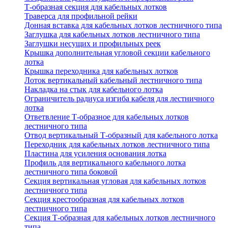
Т-образная секция для кабельных лотков
Траверса для профильной рейки
Донная вставка для кабельных лотков лестничного типа
Заглушка для кабельных лотков лестничного типа
Заглушки несущих и профильных реек
Крышка дополнительная угловой секции кабельного
лотка
Крышка переходника для кабельных лотков
Лоток вертикальный кабельный лестничного типа
Накладка на стык для кабельного лотка
Ограничитель радиуса изгиба кабеля для лестничного
лотка
Ответвление Т-образное для кабельных лотков
лестничного типа
Отвод вертикальный Т-образный для кабельного лотка
Переходник для кабельных лотков лестничного типа
Пластина для усиления основания лотка
Профиль для вертикального кабельного лотка
лестничного типа боковой
Секция вертикальная угловая для кабельных лотков
лестничного типа
Секция крестообразная для кабельных лотков
лестничного типа
Секция Т-образная для кабельных лотков лестничного
типа