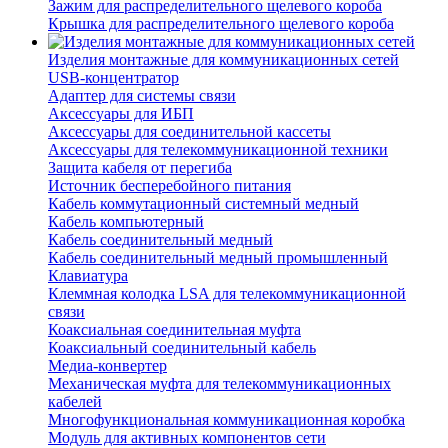
Зажим для распределительного щелевого короба
Крышка для распределительного щелевого короба
Изделия монтажные для коммуникационных сетей
USB-концентратор
Адаптер для системы связи
Аксессуары для ИБП
Аксессуары для соединительной кассеты
Аксессуары для телекоммуникационной техники
Защита кабеля от перегиба
Источник бесперебойного питания
Кабель коммутационный системный медный
Кабель компьютерный
Кабель соединительный медный
Кабель соединительный медный промышленный
Клавиатура
Клеммная колодка LSA для телекоммуникационной
связи
Коаксиальная соединительная муфта
Коаксиальный соединительный кабель
Медиа-конвертер
Механическая муфта для телекоммуникационных
кабелей
Многофункциональная коммуникационная коробка
Модуль для активных компонентов сети