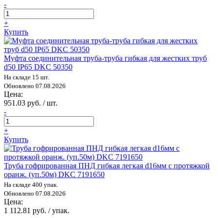
-
+
Купить
Муфта соединительная труба-труба гибкая для жестких труб
d50 IP65 DKC 50350
На складе 15 шт.
Обновлено 07.08.2026
Цена:
951.03 руб. / шт.
-
+
Купить
Труба гофрированная ПНД гибкая легкая d16мм с протяжкой
оранж. (уп.50м) DKC 7191650
На складе 400 упак.
Обновлено 07.08.2026
Цена:
1 112.81 руб. / упак.