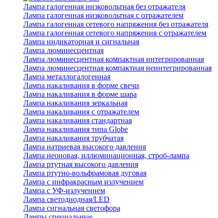
Лампа галогенная низковольтная без отражателя
Лампа галогенная низковольтная с отражателем
Лампа галогенная сетевого напряжения без отражателя
Лампа галогенная сетевого напряжения с отражателем
Лампа индикаторная и сигнальная
Лампа люминесцентная
Лампа люминесцентная компактная интегрированная
Лампа люминесцентная компактная неинтегрированная
Лампа металлогалогенная
Лампа накаливания в форме свечи
Лампа накаливания в форме шара
Лампа накаливания зеркальная
Лампа накаливания с отражателем
Лампа накаливания стандартная
Лампа накаливания типа Globe
Лампа накаливания трубчатая
Лампа натриевая высокого давления
Лампа неоновая, иллюминационная, строб-лампа
Лампа ртутная высокого давления
Лампа ртутно-вольфрамовая дуговая
Лампа с инфракрасным излучением
Лампа с УФ-излучением
Лампа светодиодная/LED
Лампа сигнальная светофора
Лампы специальные