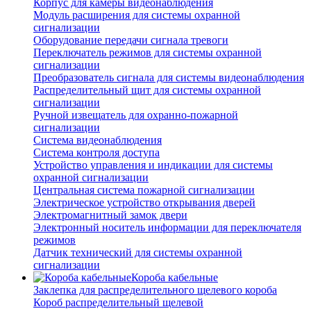
Корпус для камеры видеонаблюдения
Модуль расширения для системы охранной
сигнализации
Оборудование передачи сигнала тревоги
Переключатель режимов для системы охранной
сигнализации
Преобразователь сигнала для системы видеонаблюдения
Распределительный щит для системы охранной
сигнализации
Ручной извещатель для охранно-пожарной
сигнализации
Система видеонаблюдения
Система контроля доступа
Устройство управления и индикации для системы
охранной сигнализации
Центральная система пожарной сигнализации
Электрическое устройство открывания дверей
Электромагнитный замок двери
Электронный носитель информации для переключателя
режимов
Датчик технический для системы охранной
сигнализации
Короба кабельные
Заклепка для распределительного щелевого короба
Короб распределительный щелевой