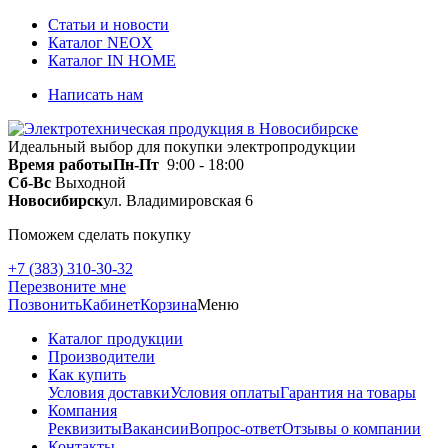
Статьи и новости
Каталог NEOX
Каталог IN HOME
Написать нам
Идеальный выбор для покупки электропродукции
Время работы
Пн-Пт
9:00 - 18:00
Сб-Вс
Выходной
Новосибирск
ул. Владимировская 6
Поможем сделать покупку
+7 (383) 310-30-32
Перезвоните мне
Позвонить
Кабинет
Корзина
Меню
Каталог продукции
Производители
Как купить
Условия доставки
Условия оплаты
Гарантия на товары
Компания
Реквизиты
Вакансии
Вопрос-ответ
Отзывы о компании
Контакты