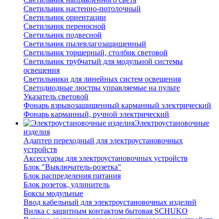
Светильник настенно-потолочный
Светильник ориентации
Светильник переносной
Светильник подвесной
Светильник пылевлагозащищенный
Светильник торшерный, столбик световой
Светильник трубчатый для модульной системы
освещения
Светильники для линейных систем освещения
Светодиодные люстры управляемые на пульте
Указатель световой
Фонарь взрывозащищенный карманный электрический
Фонарь карманный, ручной электрический
Электроустановочные
изделия
Адаптер переходный для электроустановочных
устройств
Аксессуары для электроустановочных устройств
Блок "Выключатель-розетка"
Блок распределения питания
Блок розеток, удлинитель
Боксы модульные
Ввод кабельный для электроустановочных изделий
Вилка с защитным контактом бытовая SCHUKO