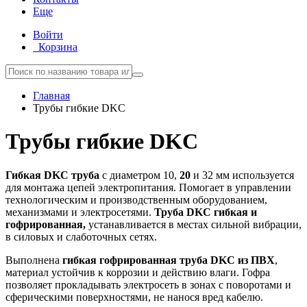
Еще
Войти
Корзина
Главная
Трубы гибкие DKC
Трубы гибкие DKC
Гибкая DKC труба
с диаметром 10,
20
и 32 мм используется
для монтажа цепей электропитания. Помогает в управлении
технологическим и производственным оборудованием,
механизмами и электросетями.
Труба DKC гибкая и
гофрированная,
устанавливается в местах сильной вибрации,
в силовых и слаботочных сетях.
Выполнена
гибкая гофрированная труба DKC из ПВХ
,
материал устойчив к коррозии и действию влаги. Гофра
позволяет прокладывать электросеть в зонах с поворотами и
сферическими поверхностями, не нанося вред кабелю.