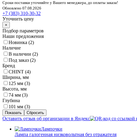
Сроки поставки уточняйте у Вашего менеджера, до оплаты заказа!
Обновлено 07.08.2026
+7 (383) 310-30-32
Уточнить цену
×
Подбор параметров
Наши предложения
Новинка (
2
)
Наличие
В наличии (
2
)
Под заказ (
2
)
Бренд
CHINT (
4
)
Ширина, мм
125 мм (
3
)
Высота, мм
74 мм (
3
)
Глубина
101 мм (
3
)
Оставить отзыв об организации в Яндекс
Лампочки
Лампа галогенная низковольтная без отражателя