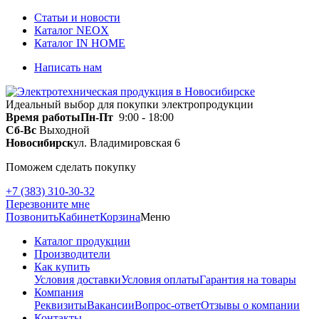
Статьи и новости
Каталог NEOX
Каталог IN HOME
Написать нам
Идеальный выбор для покупки электропродукции
Время работы
Пн-Пт
9:00 - 18:00
Сб-Вс
Выходной
Новосибирск
ул. Владимировская 6
Поможем сделать покупку
+7 (383) 310-30-32
Перезвоните мне
Позвонить
Кабинет
Корзина
Меню
Каталог продукции
Производители
Как купить
Условия доставки
Условия оплаты
Гарантия на товары
Компания
Реквизиты
Вакансии
Вопрос-ответ
Отзывы о компании
Контакты