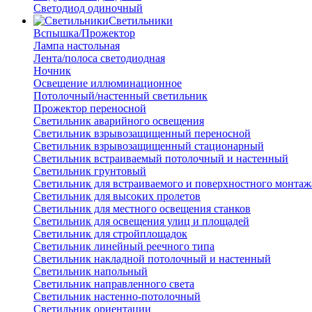
Светодиод одиночный
Светильники
Вспышка/Прожектор
Лампа настольная
Лента/полоса светодиодная
Ночник
Освещение иллюминационное
Потолочный/настенный светильник
Прожектор переносной
Светильник аварийного освещения
Светильник взрывозащищенный переносной
Светильник взрывозащищенный стационарный
Светильник встраиваемый потолочный и настенный
Светильник грунтовый
Светильник для встраиваемого и поверхностного монтаж
Светильник для высоких пролетов
Светильник для местного освещения станков
Светильник для освещения улиц и площадей
Светильник для стройплощадок
Светильник линейный реечного типа
Светильник накладной потолочный и настенный
Светильник напольный
Светильник направленного света
Светильник настенно-потолочный
Светильник ориентации