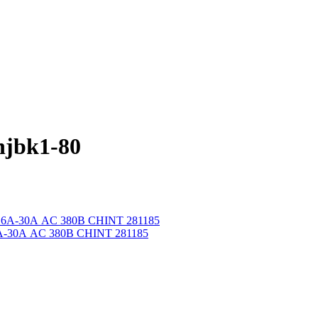
jbk1-80
6А-30А AC 380В CHINT 281185