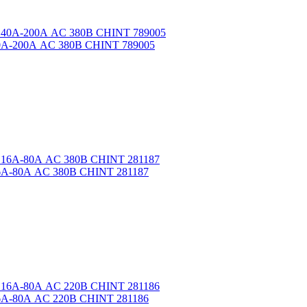
40А-200А AC 380В CHINT 789005
16А-80А AC 380В CHINT 281187
16А-80А AC 220В CHINT 281186