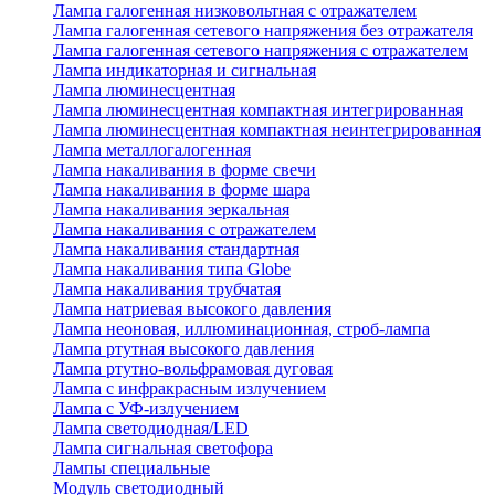
Лампа галогенная низковольтная с отражателем
Лампа галогенная сетевого напряжения без отражателя
Лампа галогенная сетевого напряжения с отражателем
Лампа индикаторная и сигнальная
Лампа люминесцентная
Лампа люминесцентная компактная интегрированная
Лампа люминесцентная компактная неинтегрированная
Лампа металлогалогенная
Лампа накаливания в форме свечи
Лампа накаливания в форме шара
Лампа накаливания зеркальная
Лампа накаливания с отражателем
Лампа накаливания стандартная
Лампа накаливания типа Globe
Лампа накаливания трубчатая
Лампа натриевая высокого давления
Лампа неоновая, иллюминационная, строб-лампа
Лампа ртутная высокого давления
Лампа ртутно-вольфрамовая дуговая
Лампа с инфракрасным излучением
Лампа с УФ-излучением
Лампа светодиодная/LED
Лампа сигнальная светофора
Лампы специальные
Модуль светодиодный