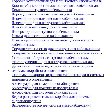
Коробка установочная для плинтусного кабель-канала
Кронштейн крепления для настенного кабель-канала
Крышка плинтусного кабель-канала
Переход настенно-потолочный для кабель-канала
Переходник для плинтусного кабель-канала
Переходник для плинтусного кабель-канала
Пластина монтажная для кабель-канала
Поворот для плинтусного кабель-канала
Разъем для настенного кабель-канала
Разъем уравнивания потенциалов для настенного
кабель-канала
Соединитель на стык для плинтусного кабель-канала
Соединитель основания для настенного кабель-канала
Угол внешний для плинтусного кабель-канала
Угол внутренний для плинтусного кабель-канала
Системы пожарной, охранной сигнализации и системы
аварийного оповещения
Аксессуары для камер видеонаблюдения
Аксессуары для пожарных извещателей
Аксессуары для системы сигнализации
Видео распределительная коробка для системы
видеонаблюдения
Видеорегистратор для систем видеонаблюдения