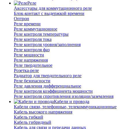
Реле
Аксессуары для коммутационного реле
Блок-контакт с выдержкой времени
Оптрон
Реле времени
Реле коммутационное
Реле контроля температуры
Реле контроля тока
Реле контроля уровня/заполнения
Реле контроля фаз
Реле мощности
Реле напряжения
Реле твердотельное
Розетка-реле
Радиатор для твердотельного реле
Реле безопасности
Реле давления дифференциальное
Реле контроля коэффициента мощности
Реле контроля спротивления изоляции/заземления
Кабели и провода
Кабели связи, телефонные, телекоммуникационные
Кабель высокого напряжения
Кабель гибкий
Кабель гибридный
Кабель для связи и передачи данных