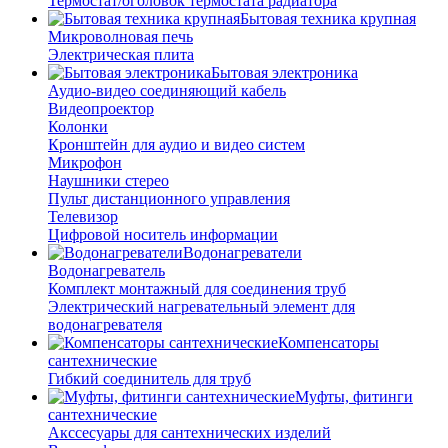
Термостат/оголовок термостата радиатора
Бытовая техника крупная
Микроволновая печь
Электрическая плита
Бытовая электроника
Аудио-видео соединяющий кабель
Видеопроектор
Колонки
Кронштейн для аудио и видео систем
Микрофон
Наушники стерео
Пульт дистанционного управления
Телевизор
Цифровой носитель информации
Водонагреватели
Водонагреватель
Комплект монтажный для соединения труб
Электрический нагревательный элемент для
водонагревателя
Компенсаторы
сантехнические
Гибкий соединитель для труб
Муфты, фитинги
сантехнические
Акссесуары для сантехнических изделий