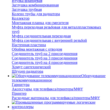
Втулка фланцевая
Заглушка комбинированная
Заглушка трубная
Колено трубы для радиатора
Коллектор
Монтажная планка для смесителя
Муфта переходная резьбовая для металлпластиковых
труб
Муфта соединительная переходная
Муфта соединительная с внуренней резъбой
Настенная пластина
Обойма монтажная с отводом
Соединитель труб на 2 присоединения
Соединитель труб на 3 присоединения
Соединитель труб на 4 присоединения
Хомут сантехнический
Штуцер радиатора
Оборудование
телекоммуникационное
Гарнитура
Аксессуары для телефакса/принтера/МФУ
Принтер
Расходные материалы для телефакса/принтера/МФУ