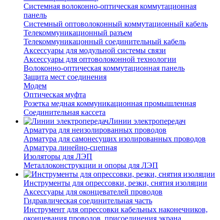
Системная волоконно-оптическая коммутационная
панель
Системный оптоволоконный коммутационный кабель
Телекоммуникационный разъем
Телекоммуникацонный соединительный кабель
Аксессуары для модульной системы связи
Аксессуары для оптоволоконной технологии
Волоконно-оптическая коммутационная панель
Защита мест соединения
Модем
Оптическая муфта
Розетка медная коммуникационная промышленная
Соединительная кассета
Линии электропередач
Арматура для неизолированных проводов
Арматура для самонесущих изолированных проводов
Арматура линейно-сцепная
Изоляторы для ЛЭП
Металлоконструкции и опоры для ЛЭП
Инструменты для опрессовки, резки, снятия изоляции
Аксессуары для оконцевателей проводов
Гидравлическая соединительная часть
Инструмент для опрессовки кабельных наконечников,
оконцевания проводов, присоединения экрана