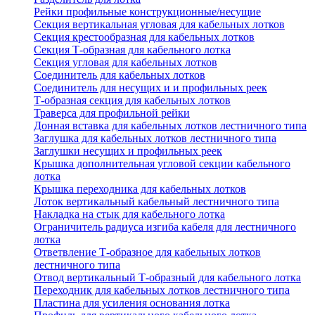
Рейки профильные конструкционные/несущие
Секция вертикальная угловая для кабельных лотков
Секция крестообразная для кабельных лотков
Секция Т-образная для кабельного лотка
Секция угловая для кабельных лотков
Соединитель для кабельных лотков
Соединитель для несущих и и профильных реек
Т-образная секция для кабельных лотков
Траверса для профильной рейки
Донная вставка для кабельных лотков лестничного типа
Заглушка для кабельных лотков лестничного типа
Заглушки несущих и профильных реек
Крышка дополнительная угловой секции кабельного
лотка
Крышка переходника для кабельных лотков
Лоток вертикальный кабельный лестничного типа
Накладка на стык для кабельного лотка
Ограничитель радиуса изгиба кабеля для лестничного
лотка
Ответвление Т-образное для кабельных лотков
лестничного типа
Отвод вертикальный Т-образный для кабельного лотка
Переходник для кабельных лотков лестничного типа
Пластина для усиления основания лотка