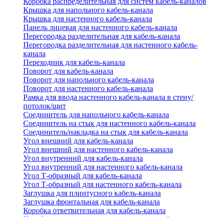
Коробка распределительная для систем кабель-каналов
Крышка для напольного кабель-канала
Крышка для настенного кабель-канала
Панель лицевая для настенного кабель-канала
Перегородка разделительная для кабель-канала
Перегородка разделительная для настенного кабель-
канала
Переходник для кабель-канала
Поворот для кабель-канала
Поворот для напольного кабель-канала
Поворот для настенного кабель-канала
Рамка для ввода настенного кабель-канала в стену/
потолок/щит
Соединитель для напольного кабель-канала
Соединитель на стык для настенного кабель-канала
Соединитель/накладка на стык для кабель-канала
Угол внешний для кабель-канала
Угол внешний для настенного кабель-канала
Угол внутренний для кабель-канала
Угол внутренний для настенного кабель-канала
Угол Т-образный для кабель-канала
Угол Т-образный для настенного кабель-канала
Заглушка для плинтусного кабель-канала
Заглушка фронтальная для кабель-канала
Коробка ответвительная для кабель-канала