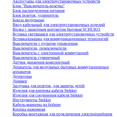
Аксессуары для электроустановочных устройств
Блок "Выключатель-розетка"
Блок распределения питания
Блок розеток, удлинитель
Боксы модульные
Ввод кабельный для электроустановочных изделий
Вилка с защитным контактом бытовая SCHUKO
Вставка светящаяся для электроустановочных устройств
Вставка/крышка для коммуникационных технологий
Выключатели с пультом управления
Выключатели, переключатели
Выключатель с электронной коммутацией
Выключатель сумеречный
Датчик движения комплектный
Держатель для модульных бытовых коммутационных
аппаратов
Детекторы
Диммер
Заглушка для розеток, для защиты детей
Изделия для крепежа кабеля Stekker
Изделия для соединения кабеля Stekker
Инструменты Stekker
Кабель-маркеры на бобине
Кнопка нажимная
Коробка монтажная для подключения электроприборов