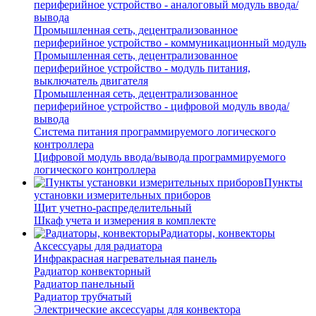
периферийное устройство - аналоговый модуль ввода/
вывода
Промышленная сеть, децентрализованное
периферийное устройство - коммуникационный модуль
Промышленная сеть, децентрализованное
периферийное устройство - модуль питания,
выключатель двигателя
Промышленная сеть, децентрализованное
периферийное устройство - цифровой модуль ввода/
вывода
Система питания программируемого логического
контроллера
Цифровой модуль ввода/вывода программируемого
логического контроллера
Пункты
установки измерительных приборов
Щит учетно-распределительный
Шкаф учета и измерения в комплекте
Радиаторы, конвекторы
Аксессуары для радиатора
Инфракрасная нагревательная панель
Радиатор конвекторный
Радиатор панельный
Радиатор трубчатый
Электрические аксессуары для конвектора