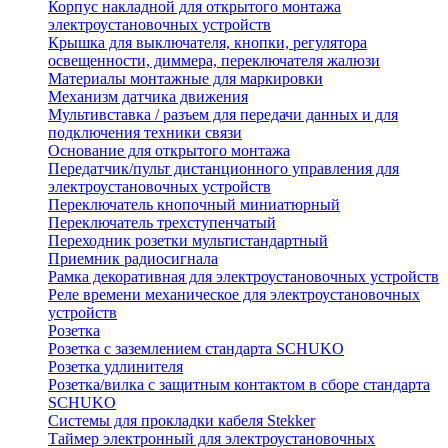
Корпус накладной для открытого монтажа
электроустановочных устройств
Крышка для выключателя, кнопки, регулятора
освещенности, диммера, переключателя жалюзи
Материалы монтажные для маркировки
Механизм датчика движения
Мультивставка / разъем для передачи данных и для
подключения техники связи
Основание для открытого монтажа
Передатчик/пульт дистанционного управления для
электроустановочных устройств
Переключатель кнопочный миниатюрный
Переключатель трехступенчатый
Переходник розетки мультистандартный
Приемник радиосигнала
Рамка декоративная для электроустановочных устройств
Реле времени механическое для электроустановочных
устройств
Розетка
Розетка с заземлением стандарта SCHUKO
Розетка удлинителя
Розетка/вилка с защитным контактом в сборе стандарта
SCHUKO
Системы для прокладки кабеля Stekker
Таймер электронный для электроустановочных