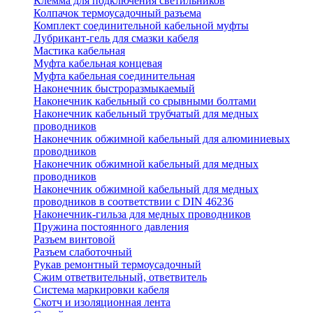
Клемма для подключения светильников
Колпачок термоусадочный разъема
Комплект соединительной кабельной муфты
Лубрикант-гель для смазки кабеля
Мастика кабельная
Муфта кабельная концевая
Муфта кабельная соединительная
Наконечник быстроразмыкаемый
Наконечник кабельный со срывными болтами
Наконечник кабельный трубчатый для медных
проводников
Наконечник обжимной кабельный для алюминиевых
проводников
Наконечник обжимной кабельный для медных
проводников
Наконечник обжимной кабельный для медных
проводников в соответствии с DIN 46236
Наконечник-гильза для медных проводников
Пружина постоянного давления
Разъем винтовой
Разъем слаботочный
Рукав ремонтный термоусадочный
Сжим ответвительный, ответвитель
Система маркировки кабеля
Скотч и изоляционная лента