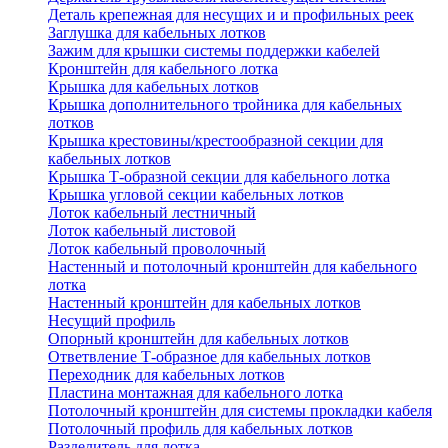
Деталь крепежная для несущих и и профильных реек
Заглушка для кабельных лотков
Зажим для крышки системы поддержки кабелей
Кронштейн для кабельного лотка
Крышка для кабельных лотков
Крышка дополнительного тройника для кабельных
лотков
Крышка крестовины/крестообразной секции для
кабельных лотков
Крышка Т-образной секции для кабельного лотка
Крышка угловой секции кабельных лотков
Лоток кабельный лестничный
Лоток кабельный листовой
Лоток кабельный проволочный
Настенный и потолочный кронштейн для кабельного
лотка
Настенный кронштейн для кабельных лотков
Несущий профиль
Опорный кронштейн для кабельных лотков
Ответвление Т-образное для кабельных лотков
Переходник для кабельных лотков
Пластина монтажная для кабельного лотка
Потолочный кронштейн для системы прокладки кабеля
Потолочный профиль для кабельных лотков
Разделитель для лотка