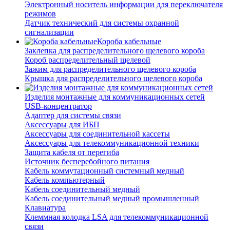
Электронный носитель информации для переключателя
режимов
Датчик технический для системы охранной
сигнализации
Короба кабельные
Заклепка для распределительного щелевого короба
Короб распределительный щелевой
Зажим для распределительного щелевого короба
Крышка для распределительного щелевого короба
Изделия монтажные для коммуникационных сетей
USB-концентратор
Адаптер для системы связи
Аксессуары для ИБП
Аксессуары для соединительной кассеты
Аксессуары для телекоммуникационной техники
Защита кабеля от перегиба
Источник бесперебойного питания
Кабель коммутационный системный медный
Кабель компьютерный
Кабель соединительный медный
Кабель соединительный медный промышленный
Клавиатура
Клеммная колодка LSA для телекоммуникационной
связи