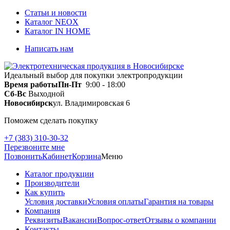
Статьи и новости
Каталог NEOX
Каталог IN HOME
Написать нам
Идеальный выбор для покупки электропродукции
Время работы
Пн-Пт
9:00 - 18:00
Сб-Вс
Выходной
Новосибирск
ул. Владимировская 6
Поможем сделать покупку
+7 (383) 310-30-32
Перезвоните мне
Позвонить
Кабинет
Корзина
Меню
Каталог продукции
Производители
Как купить
Условия доставки
Условия оплаты
Гарантия на товары
Компания
Реквизиты
Вакансии
Вопрос-ответ
Отзывы о компании
Контакты