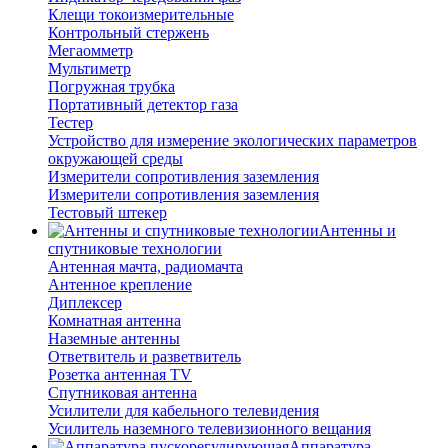
Клещи токоизмерительные
Контрольный стержень
Мегаомметр
Мультиметр
Погружная трубка
Портативный детектор газа
Тестер
Устройство для измерение экологических параметров
окружающей среды
Измерители сопротивления заземления
Измерители сопротивления заземления
Тестовый штекер
Антенны и
спутниковые технологии
Антенная мачта, радиомачта
Антенное крепление
Диплексер
Комнатная антенна
Наземные антенны
Ответвитель и разветвитель
Розетка антенная TV
Спутниковая антенна
Усилители для кабельного телевидения
Усилитель наземного телевизионного вещания
Аппаратура