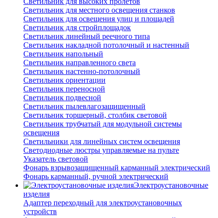
Светильник для высоких пролетов
Светильник для местного освещения станков
Светильник для освещения улиц и площадей
Светильник для стройплощадок
Светильник линейный реечного типа
Светильник накладной потолочный и настенный
Светильник напольный
Светильник направленного света
Светильник настенно-потолочный
Светильник ориентации
Светильник переносной
Светильник подвесной
Светильник пылевлагозащищенный
Светильник торшерный, столбик световой
Светильник трубчатый для модульной системы
освещения
Светильники для линейных систем освещения
Светодиодные люстры управляемые на пульте
Указатель световой
Фонарь взрывозащищенный карманный электрический
Фонарь карманный, ручной электрический
Электроустановочные
изделия
Адаптер переходный для электроустановочных
устройств