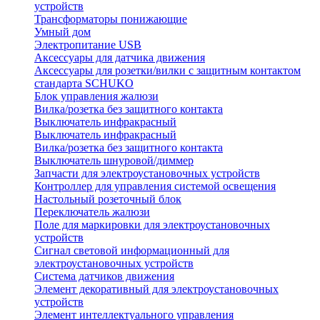
устройств
Трансформаторы понижающие
Умный дом
Электропитание USB
Аксессуары для датчика движения
Аксессуары для розетки/вилки с защитным контактом
стандарта SCHUKO
Блок управления жалюзи
Вилка/розетка без защитного контакта
Выключатель инфракрасный
Выключатель инфракрасный
Вилка/розетка без защитного контакта
Выключатель шнуровой/диммер
Запчасти для электроустановочных устройств
Контроллер для управления системой освещения
Настольный розеточный блок
Переключатель жалюзи
Поле для маркировки для электроустановочных
устройств
Сигнал световой информационный для
электроустановочных устройств
Система датчиков движения
Элемент декоративный для электроустановочных
устройств
Элемент интеллектуального управления