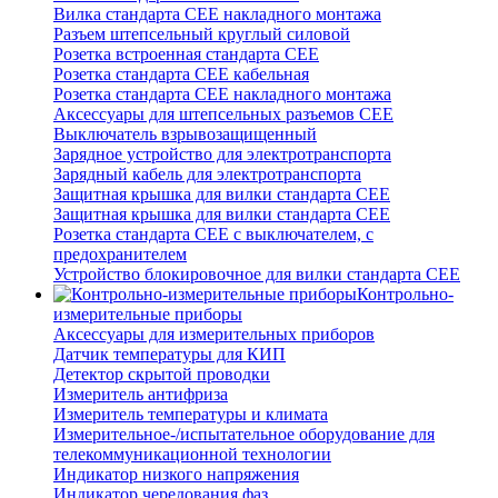
Вилка стандарта CEE накладного монтажа
Разъем штепсельный круглый силовой
Розетка встроенная стандарта CEE
Розетка стандарта СЕЕ кабельная
Розетка стандарта СЕЕ накладного монтажа
Аксессуары для штепсельных разъемов CEE
Выключатель взрывозащищенный
Зарядное устройство для электротранспорта
Зарядный кабель для электротранспорта
Защитная крышка для вилки стандарта CEE
Защитная крышка для вилки стандарта CEE
Розетка стандарта СЕЕ с выключателем, с
предохранителем
Устройство блокировочное для вилки стандарта CEE
Контрольно-
измерительные приборы
Аксессуары для измерительных приборов
Датчик температуры для КИП
Детектор скрытой проводки
Измеритель антифриза
Измеритель температуры и климата
Измерительное-/испытательное оборудование для
телекоммуникационной технологии
Индикатор низкого напряжения
Индикатор чередования фаз