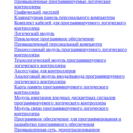
Промышленные программируемые логические
контроллеры
Графический дисплей
Клавиатурная панель персонального компьютера
Комплект кабелей для программируемого логического
контроллера
Логический модуль
Прикладное программное обеспечение
Промышленный персональный компьютер
Процессорный модуль программируемого логического
контроллера
Технологический модуль программируемого
логического контроллера
Аксессуары для контроллеров
Аналоговый модуль ввода/вывода программируемого
логического контроллера
Карта памяти программируемого логического
контроллера
Модуль имитации входных дискретных сигналов
программируемого логического контроллера
Модуль связи программируемого логического
контроллера
Программное обеспечение для программирования и
разработки программного обеспечения
Промышленная сеть, децентрализованное