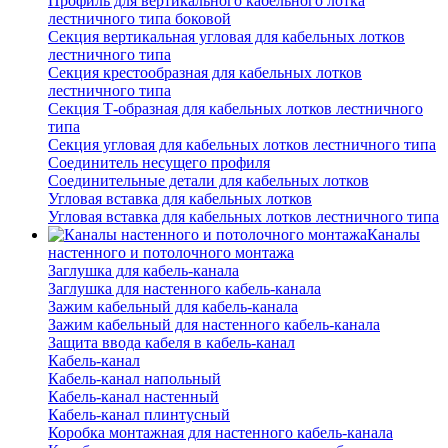
Профиль для вертикального кабельного лотка
лестничного типа боковой
Секция вертикальная угловая для кабельных лотков
лестничного типа
Секция крестообразная для кабельных лотков
лестничного типа
Секция Т-образная для кабельных лотков лестничного
типа
Секция угловая для кабельных лотков лестничного типа
Соединитель несущего профиля
Соединительные детали для кабельных лотков
Угловая вставка для кабельных лотков
Угловая вставка для кабельных лотков лестничного типа
Каналы
настенного и потолочного монтажа
Заглушка для кабель-канала
Заглушка для настенного кабель-канала
Зажим кабельный для кабель-канала
Зажим кабельный для настенного кабель-канала
Защита ввода кабеля в кабель-канал
Кабель-канал
Кабель-канал напольный
Кабель-канал настенный
Кабель-канал плинтусный
Коробка монтажная для настенного кабель-канала