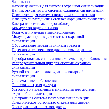
Датчик газа
Датчик движения для системы охранной сигнализации
Датчик открытия для системы охранной сигнализации
Извещатель для системы пожарной сигнализации
Извещатель разрушения стекла/вибрации/сейсмический
Камера для системы видеонаблюдения
Коммутатор видеосигналов
Корпус для камеры видеонаблюдения
Модуль расширения для системы охранной
сигнализации
Оборудование передачи сигнала тревоги
Переключатель режимов для системы охранной
сигнализации
Преобразователь сигнала для системы видеонаблюдения
Распределительный щит для системы охранной
сигнализации
Ручной извещатель для охранно-пожарной
сигнализации
Система видеонаблюдения
Система контроля доступа
Устройство управления и индикации для системы
охранной сигнализации
Центральная система пожарной сигнализации
Электрическое устройство открывания дверей
Электромагнитный замок двери