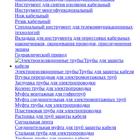
Инструмент для снятия изоляции кабельный
Инструмент многофункциональный
Нож кабельный
Резак кабельный
Специальный инструмент для телекоммуникационных
технологий
Вкладыш для инструмента для опрессовки кабельных
наконечников, оконцевания проводов, присоединения
экрана
Гидравлический привод
Электроизоляционные трубы/Трубы для защиты кабеля
Втулка переходная для электромонтажных труб
Заглушка трубы для электропроводки
Колено трубы для электропроводки
Муфта монтажная для гофротруб
Муфта соединительная для электромонтажных труб
Муфта трубы для электропроводки
Пластиковая труба для электропроводки
Распорка для труб защиты кабеля
Сигнальная лента
Соединительная муфта для труб защиты кабеля
Стальная труба для электропроводки
Тройник трубы для защиты кабеля