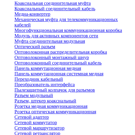
Коаксиальная соединительная муфта
Коаксиальный соединительный кабель
Медиа-конвертер
Механическая муфта для телекоммуникационных
кабелей
Многофункциональная коммуникационная коробка
Модуль для активных компонентов сети
Муфта соединительная модульная
Оптический разъем
Оптоволоконная распределительная коробка
Оптоволоконный монтажный шнур
Оптоволоконный соединительный кабель
Панель коммутационная медная
Панель коммутационная системная медная
Переходник кабельный
Преобразователь интерфейса
Пылезащитный колпачок для разъемов
Разъем модульный
Разъем, штекер коаксиальный
Розетка медная коммуникационная
Розетка оптическая коммуникационная
Сетевой адаптер
Сетевой коммутатор
Сетевой маршрутизатор
Сетевой ретранслятор