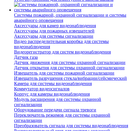
Системы пожарной, охранной сигнализации и системы
аварийного оповещения
Аксессуары для камер видеонаблюдения
Аксессуары для пожарных извещателей
Аксессуары для системы сигнализации
Видео распределительная коробка для системы
видеонаблюдения
Видеорегистратор для систем видеонаблюдения
Датчик газа
Датчик движения для системы охранной сигнализации
Датчик открытия для системы охранной сигнализации
Извещатель для системы пожарной сигнализации
Извещатель разрушения стекла/вибрации/сейсмический
Камера для системы видеонаблюдения
Коммутатор видеосигналов
Корпус для камеры видеонаблюдения
Модуль расширения для системы охранной
сигнализации
Оборудование передачи сигнала тревоги
Переключатель режимов для системы охранной
сигнализации
Преобразователь сигнала для системы видеонаблюдения
Распределительный щит для системы охранной