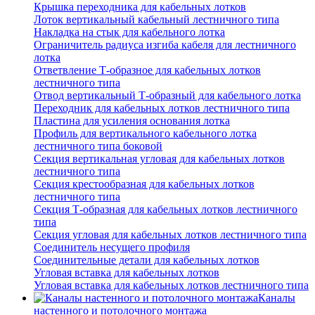
Крышка переходника для кабельных лотков
Лоток вертикальный кабельный лестничного типа
Накладка на стык для кабельного лотка
Ограничитель радиуса изгиба кабеля для лестничного
лотка
Ответвление Т-образное для кабельных лотков
лестничного типа
Отвод вертикальный Т-образный для кабельного лотка
Переходник для кабельных лотков лестничного типа
Пластина для усиления основания лотка
Профиль для вертикального кабельного лотка
лестничного типа боковой
Секция вертикальная угловая для кабельных лотков
лестничного типа
Секция крестообразная для кабельных лотков
лестничного типа
Секция Т-образная для кабельных лотков лестничного
типа
Секция угловая для кабельных лотков лестничного типа
Соединитель несущего профиля
Соединительные детали для кабельных лотков
Угловая вставка для кабельных лотков
Угловая вставка для кабельных лотков лестничного типа
Каналы
настенного и потолочного монтажа