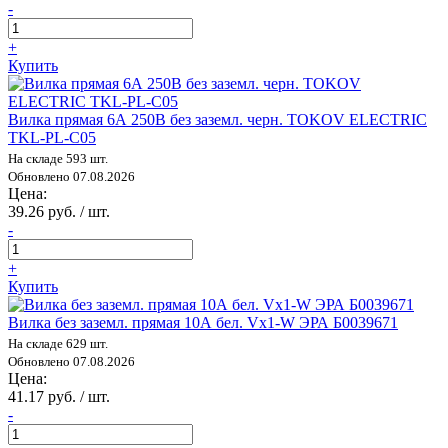
-
+
Купить
Вилка прямая 6А 250В без заземл. черн. TOKOV ELECTRIC
TKL-PL-C05
На складе 593 шт.
Обновлено 07.08.2026
Цена:
39.26 руб. / шт.
-
+
Купить
Вилка без заземл. прямая 10А бел. Vx1-W ЭРА Б0039671
На складе 629 шт.
Обновлено 07.08.2026
Цена:
41.17 руб. / шт.
-