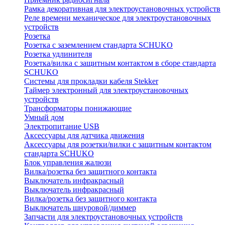
Рамка декоративная для электроустановочных устройств
Реле времени механическое для электроустановочных
устройств
Розетка
Розетка с заземлением стандарта SCHUKO
Розетка удлинителя
Розетка/вилка с защитным контактом в сборе стандарта
SCHUKO
Системы для прокладки кабеля Stekker
Таймер электронный для электроустановочных
устройств
Трансформаторы понижающие
Умный дом
Электропитание USB
Аксессуары для датчика движения
Аксессуары для розетки/вилки с защитным контактом
стандарта SCHUKO
Блок управления жалюзи
Вилка/розетка без защитного контакта
Выключатель инфракрасный
Выключатель инфракрасный
Вилка/розетка без защитного контакта
Выключатель шнуровой/диммер
Запчасти для электроустановочных устройств