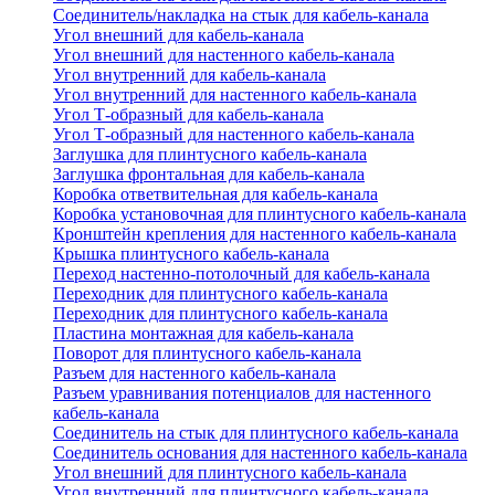
Соединитель/накладка на стык для кабель-канала
Угол внешний для кабель-канала
Угол внешний для настенного кабель-канала
Угол внутренний для кабель-канала
Угол внутренний для настенного кабель-канала
Угол Т-образный для кабель-канала
Угол Т-образный для настенного кабель-канала
Заглушка для плинтусного кабель-канала
Заглушка фронтальная для кабель-канала
Коробка ответвительная для кабель-канала
Коробка установочная для плинтусного кабель-канала
Кронштейн крепления для настенного кабель-канала
Крышка плинтусного кабель-канала
Переход настенно-потолочный для кабель-канала
Переходник для плинтусного кабель-канала
Переходник для плинтусного кабель-канала
Пластина монтажная для кабель-канала
Поворот для плинтусного кабель-канала
Разъем для настенного кабель-канала
Разъем уравнивания потенциалов для настенного
кабель-канала
Соединитель на стык для плинтусного кабель-канала
Соединитель основания для настенного кабель-канала
Угол внешний для плинтусного кабель-канала
Угол внутренний для плинтусного кабель-канала