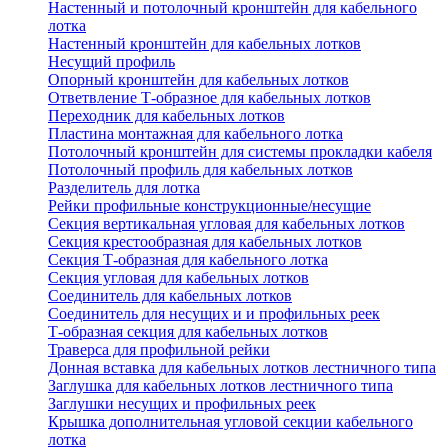
Настенный и потолочный кронштейн для кабельного
лотка
Настенный кронштейн для кабельных лотков
Несущий профиль
Опорный кронштейн для кабельных лотков
Ответвление Т-образное для кабельных лотков
Переходник для кабельных лотков
Пластина монтажная для кабельного лотка
Потолочный кронштейн для системы прокладки кабеля
Потолочный профиль для кабельных лотков
Разделитель для лотка
Рейки профильные конструкционные/несущие
Секция вертикальная угловая для кабельных лотков
Секция крестообразная для кабельных лотков
Секция Т-образная для кабельного лотка
Секция угловая для кабельных лотков
Соединитель для кабельных лотков
Соединитель для несущих и и профильных реек
Т-образная секция для кабельных лотков
Траверса для профильной рейки
Донная вставка для кабельных лотков лестничного типа
Заглушка для кабельных лотков лестничного типа
Заглушки несущих и профильных реек
Крышка дополнительная угловой секции кабельного
лотка