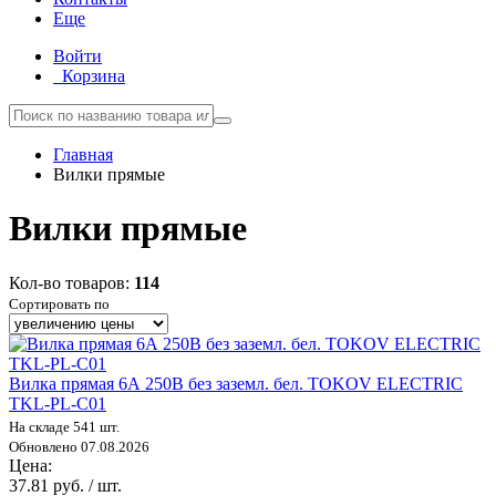
Еще
Войти
Корзина
Главная
Вилки прямые
Вилки прямые
Кол-во товаров:
114
Сортировать по
Вилка прямая 6А 250В без заземл. бел. TOKOV ELECTRIC
TKL-PL-C01
На складе 541 шт.
Обновлено 07.08.2026
Цена:
37.81 руб. / шт.