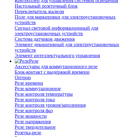
Контроллер для управления системой освещения
Настольный розеточный блок
Переключатель жалюзи
Поле для маркировки для электроустановочных
устройств
Сигнал световой информационный для
электроустановочных устройств
Система датчиков движения
Элемент декоративный для электроустановочных
устройств
Элемент интеллектуального управления
Реле
Аксессуары для коммутационного реле
Блок-контакт с выдержкой времени
Оптрон
Реле времени
Реле коммутационное
Реле контроля температуры
Реле контроля тока
Реле контроля уровня/заполнения
Реле контроля фаз
Реле мощности
Реле напряжения
Реле твердотельное
Розетка-реле