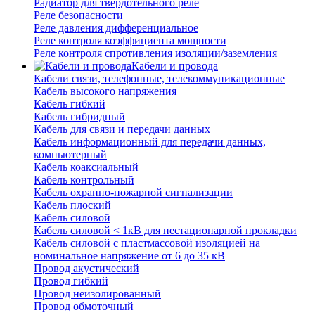
Радиатор для твердотельного реле
Реле безопасности
Реле давления дифференциальное
Реле контроля коэффициента мощности
Реле контроля спротивления изоляции/заземления
Кабели и провода
Кабели связи, телефонные, телекоммуникационные
Кабель высокого напряжения
Кабель гибкий
Кабель гибридный
Кабель для связи и передачи данных
Кабель информационный для передачи данных,
компьютерный
Кабель коаксиальный
Кабель контрольный
Кабель охранно-пожарной сигнализации
Кабель плоский
Кабель силовой
Кабель силовой < 1кВ для нестационарной прокладки
Кабель силовой с пластмассовой изоляцией на
номинальное напряжение от 6 до 35 кВ
Провод акустический
Провод гибкий
Провод неизолированный
Провод обмоточный