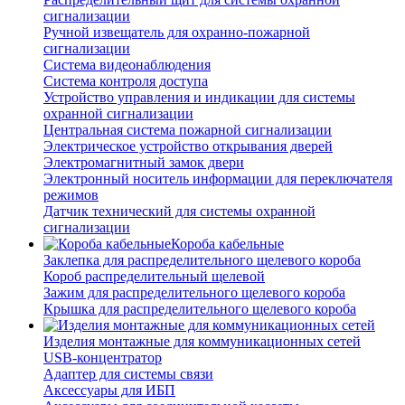
сигнализации
Ручной извещатель для охранно-пожарной
сигнализации
Система видеонаблюдения
Система контроля доступа
Устройство управления и индикации для системы
охранной сигнализации
Центральная система пожарной сигнализации
Электрическое устройство открывания дверей
Электромагнитный замок двери
Электронный носитель информации для переключателя
режимов
Датчик технический для системы охранной
сигнализации
Короба кабельные
Заклепка для распределительного щелевого короба
Короб распределительный щелевой
Зажим для распределительного щелевого короба
Крышка для распределительного щелевого короба
Изделия монтажные для коммуникационных сетей
USB-концентратор
Адаптер для системы связи
Аксессуары для ИБП