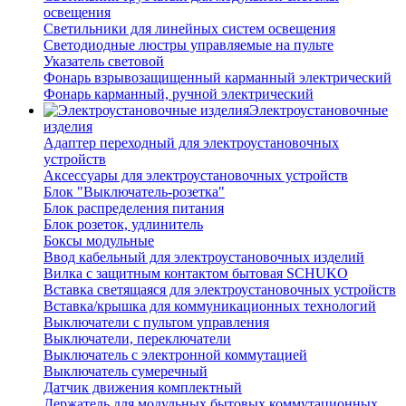
освещения
Светильники для линейных систем освещения
Светодиодные люстры управляемые на пульте
Указатель световой
Фонарь взрывозащищенный карманный электрический
Фонарь карманный, ручной электрический
Электроустановочные
изделия
Адаптер переходный для электроустановочных
устройств
Аксессуары для электроустановочных устройств
Блок "Выключатель-розетка"
Блок распределения питания
Блок розеток, удлинитель
Боксы модульные
Ввод кабельный для электроустановочных изделий
Вилка с защитным контактом бытовая SCHUKO
Вставка светящаяся для электроустановочных устройств
Вставка/крышка для коммуникационных технологий
Выключатели с пультом управления
Выключатели, переключатели
Выключатель с электронной коммутацией
Выключатель сумеречный
Датчик движения комплектный
Держатель для модульных бытовых коммутационных