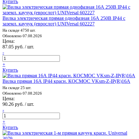
Купить
Вилка электрическая прямая однофазная 16А 250В IP44 с
заземл. каучук (еврослот) UNIVersal 602227
На складе 4750 шт.
Обновлено 07.08.2026
Цена:
87.05 руб. / шт.
-
+
Купить
Вилка прямая 16А IP44 красн. КОСМОС VKsm-Z-IP(R)16A
На складе 25 шт.
Обновлено 07.08.2026
Цена:
90.26 руб. / шт.
-
+
Купить