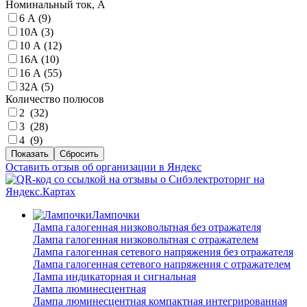
Номинальный ток, А
6 А (
9
)
10А (
3
)
10 А (
12
)
16А (
10
)
16 А (
55
)
32А (
5
)
Количество полюсов
2 (
32
)
3 (
28
)
4 (
9
)
Оставить отзыв об организации в Яндекс
Лампочки
Лампа галогенная низковольтная без отражателя
Лампа галогенная низковольтная с отражателем
Лампа галогенная сетевого напряжения без отражателя
Лампа галогенная сетевого напряжения с отражателем
Лампа индикаторная и сигнальная
Лампа люминесцентная
Лампа люминесцентная компактная интегрированная