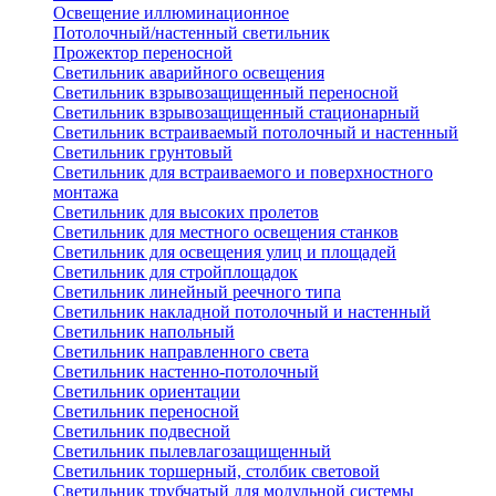
Освещение иллюминационное
Потолочный/настенный светильник
Прожектор переносной
Светильник аварийного освещения
Светильник взрывозащищенный переносной
Светильник взрывозащищенный стационарный
Светильник встраиваемый потолочный и настенный
Светильник грунтовый
Светильник для встраиваемого и поверхностного
монтажа
Светильник для высоких пролетов
Светильник для местного освещения станков
Светильник для освещения улиц и площадей
Светильник для стройплощадок
Светильник линейный реечного типа
Светильник накладной потолочный и настенный
Светильник напольный
Светильник направленного света
Светильник настенно-потолочный
Светильник ориентации
Светильник переносной
Светильник подвесной
Светильник пылевлагозащищенный
Светильник торшерный, столбик световой
Светильник трубчатый для модульной системы