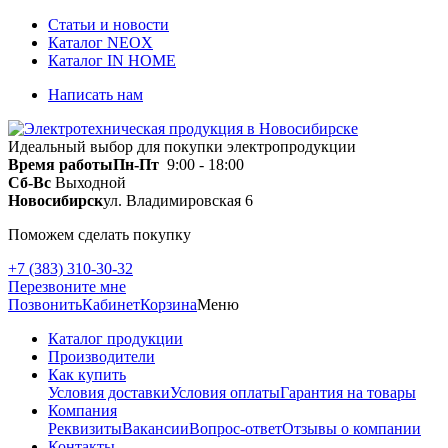
Статьи и новости
Каталог NEOX
Каталог IN HOME
Написать нам
Идеальный выбор для покупки электропродукции
Время работы
Пн-Пт
9:00 - 18:00
Сб-Вс
Выходной
Новосибирск
ул. Владимировская 6
Поможем сделать покупку
+7 (383) 310-30-32
Перезвоните мне
Позвонить
Кабинет
Корзина
Меню
Каталог продукции
Производители
Как купить
Условия доставки
Условия оплаты
Гарантия на товары
Компания
Реквизиты
Вакансии
Вопрос-ответ
Отзывы о компании
Контакты