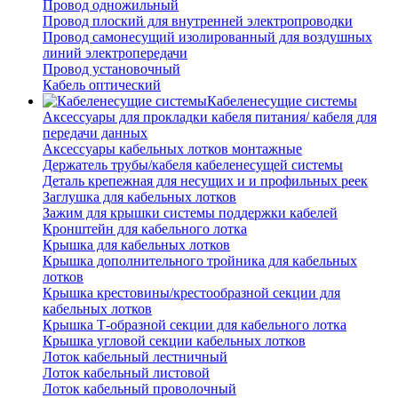
Провод одножильный
Провод плоский для внутренней электропроводки
Провод самонесущий изолированный для воздушных
линий электропередачи
Провод установочный
Кабель оптический
Кабеленесущие системы
Аксессуары для прокладки кабеля питания/ кабеля для
передачи данных
Аксессуары кабельных лотков монтажные
Держатель трубы/кабеля кабеленесущей системы
Деталь крепежная для несущих и и профильных реек
Заглушка для кабельных лотков
Зажим для крышки системы поддержки кабелей
Кронштейн для кабельного лотка
Крышка для кабельных лотков
Крышка дополнительного тройника для кабельных
лотков
Крышка крестовины/крестообразной секции для
кабельных лотков
Крышка Т-образной секции для кабельного лотка
Крышка угловой секции кабельных лотков
Лоток кабельный лестничный
Лоток кабельный листовой
Лоток кабельный проволочный