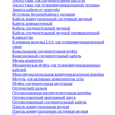
Аксессуары для соединительной кассеты
Аксессуары для телекоммуникационной техники
Защита кабеля от перегиба
Источник бесперебойного питания
Кабель коммутационный системный медный
Кабель компьютерный
Кабель соединительный медный
Кабель соединительный медный промышленный
Клавиатура
Клеммная колодка LSA для телекоммуникационной
связи
Коаксиальная соединительная муфта
Коаксиальный соединительный кабель
Медиа-конвертер
Механическая муфта для телекоммуникационных
кабелей
Многофункциональная коммуникационная коробка
Модуль для активных компонентов сети
Муфта соединительная модульная
Оптический разъем
Оптоволоконная распределительная коробка
Оптоволоконный монтажный шнур
Оптоволоконный соединительный кабель
Панель коммутационная медная
Панель коммутационная системная медная