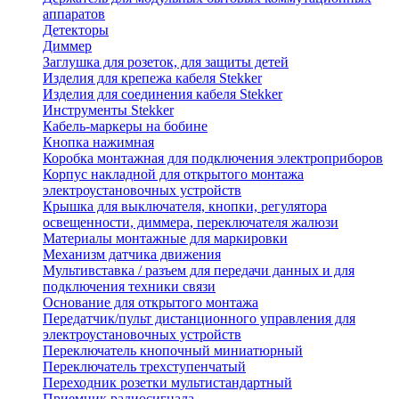
аппаратов
Детекторы
Диммер
Заглушка для розеток, для защиты детей
Изделия для крепежа кабеля Stekker
Изделия для соединения кабеля Stekker
Инструменты Stekker
Кабель-маркеры на бобине
Кнопка нажимная
Коробка монтажная для подключения электроприборов
Корпус накладной для открытого монтажа
электроустановочных устройств
Крышка для выключателя, кнопки, регулятора
освещенности, диммера, переключателя жалюзи
Материалы монтажные для маркировки
Механизм датчика движения
Мультивставка / разъем для передачи данных и для
подключения техники связи
Основание для открытого монтажа
Передатчик/пульт дистанционного управления для
электроустановочных устройств
Переключатель кнопочный миниатюрный
Переключатель трехступенчатый
Переходник розетки мультистандартный
Приемник радиосигнала