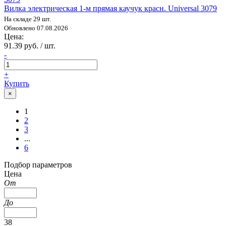
Вилка электрическая 1-м прямая каучук красн. Universal 3079
На складе 29 шт.
Обновлено 07.08.2026
Цена:
91.39 руб. / шт.
-
+
Купить
×
1
2
3
...
6
Подбор параметров
Цена
От
До
38