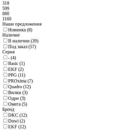
318
599
880
1160
Наши предложения
Новинка (
8
)
Наличие
В наличии (
39
)
Под заказ (
57
)
Серия
- (
4
)
Basic (
1
)
EKF (
2
)
PPG (
11
)
PROxima (
7
)
Quadro (
12
)
Вилки (
3
)
Одри (
3
)
Омега (
5
)
Бренд
DKC (
12
)
Duwi (
2
)
EKF (
12
)