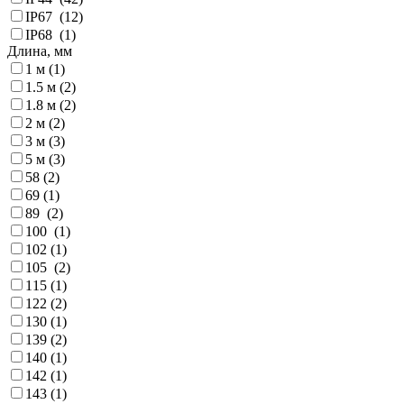
IP67 (
12
)
IP68 (
1
)
Длина, мм
1 м (
1
)
1.5 м (
2
)
1.8 м (
2
)
2 м (
2
)
3 м (
3
)
5 м (
3
)
58 (
2
)
69 (
1
)
89 (
2
)
100 (
1
)
102 (
1
)
105 (
2
)
115 (
1
)
122 (
2
)
130 (
1
)
139 (
2
)
140 (
1
)
142 (
1
)
143 (
1
)