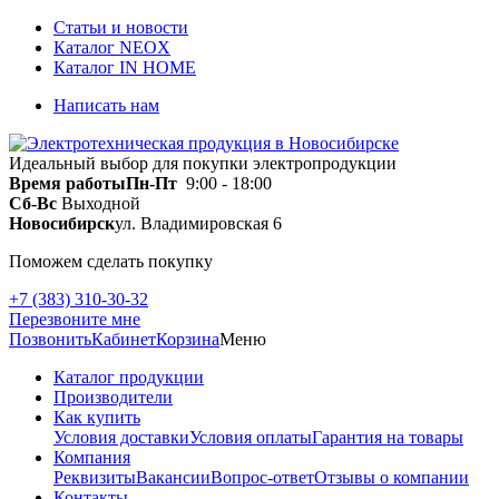
Статьи и новости
Каталог NEOX
Каталог IN HOME
Написать нам
Идеальный выбор для покупки электропродукции
Время работы
Пн-Пт
9:00 - 18:00
Сб-Вс
Выходной
Новосибирск
ул. Владимировская 6
Поможем сделать покупку
+7 (383) 310-30-32
Перезвоните мне
Позвонить
Кабинет
Корзина
Меню
Каталог продукции
Производители
Как купить
Условия доставки
Условия оплаты
Гарантия на товары
Компания
Реквизиты
Вакансии
Вопрос-ответ
Отзывы о компании
Контакты