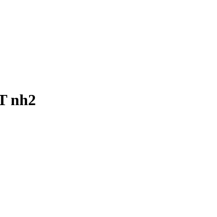
T nh2