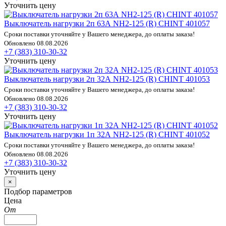
Уточнить цену
Выключатель нагрузки 2п 63А NH2-125 (R) CHINT 401057
Сроки поставки уточняйте у Вашего менеджера, до оплаты заказа!
Обновлено 08.08.2026
+7 (383) 310-30-32
Уточнить цену
Выключатель нагрузки 2п 32А NH2-125 (R) CHINT 401053
Сроки поставки уточняйте у Вашего менеджера, до оплаты заказа!
Обновлено 08.08.2026
+7 (383) 310-30-32
Уточнить цену
Выключатель нагрузки 1п 32А NH2-125 (R) CHINT 401052
Сроки поставки уточняйте у Вашего менеджера, до оплаты заказа!
Обновлено 08.08.2026
+7 (383) 310-30-32
Уточнить цену
×
Подбор параметров
Цена
От