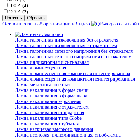
100 А (
4
)
125 А (
2
)
Оставить отзыв об организации в Яндекс
Лампочки
Лампа галогенная низковольтная без отражателя
Лампа галогенная низковольтная с отражателем
Лампа галогенная сетевого напряжения без отражателя
Лампа галогенная сетевого напряжения с отражателем
Лампа индикаторная и сигнальная
Лампа люминесцентная
Лампа люминесцентная компактная интегрированная
Лампа люминесцентная компактная неинтегрированная
Лампа металлогалогенная
Лампа накаливания в форме свечи
Лампа накаливания в форме шара
Лампа накаливания зеркальная
Лампа накаливания с отражателем
Лампа накаливания стандартная
Лампа накаливания типа Globe
Лампа накаливания трубчатая
Лампа натриевая высокого давления
Лампа неоновая, иллюминационная, строб-лампа