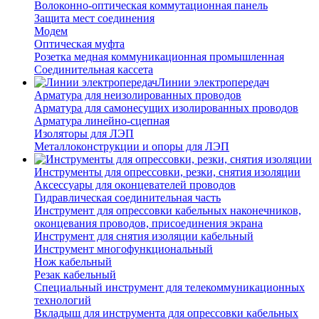
Волоконно-оптическая коммутационная панель
Защита мест соединения
Модем
Оптическая муфта
Розетка медная коммуникационная промышленная
Соединительная кассета
Линии электропередач
Арматура для неизолированных проводов
Арматура для самонесущих изолированных проводов
Арматура линейно-сцепная
Изоляторы для ЛЭП
Металлоконструкции и опоры для ЛЭП
Инструменты для опрессовки, резки, снятия изоляции
Аксессуары для оконцевателей проводов
Гидравлическая соединительная часть
Инструмент для опрессовки кабельных наконечников,
оконцевания проводов, присоединения экрана
Инструмент для снятия изоляции кабельный
Инструмент многофункциональный
Нож кабельный
Резак кабельный
Специальный инструмент для телекоммуникационных
технологий
Вкладыш для инструмента для опрессовки кабельных