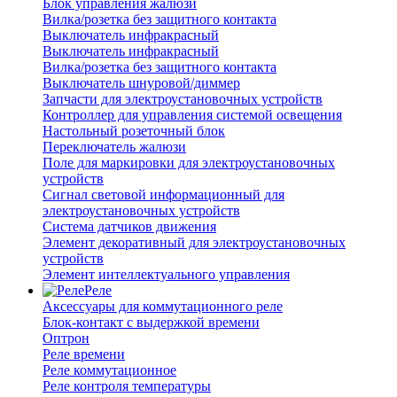
Блок управления жалюзи
Вилка/розетка без защитного контакта
Выключатель инфракрасный
Выключатель инфракрасный
Вилка/розетка без защитного контакта
Выключатель шнуровой/диммер
Запчасти для электроустановочных устройств
Контроллер для управления системой освещения
Настольный розеточный блок
Переключатель жалюзи
Поле для маркировки для электроустановочных
устройств
Сигнал световой информационный для
электроустановочных устройств
Система датчиков движения
Элемент декоративный для электроустановочных
устройств
Элемент интеллектуального управления
Реле
Аксессуары для коммутационного реле
Блок-контакт с выдержкой времени
Оптрон
Реле времени
Реле коммутационное
Реле контроля температуры