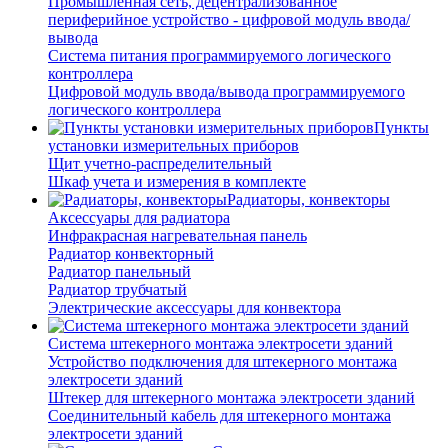
Промышленная сеть, децентрализованное
периферийное устройство - цифровой модуль ввода/
вывода
Система питания программируемого логического
контроллера
Цифровой модуль ввода/вывода программируемого
логического контроллера
Пункты
установки измерительных приборов
Щит учетно-распределительный
Шкаф учета и измерения в комплекте
Радиаторы, конвекторы
Аксессуары для радиатора
Инфракрасная нагревательная панель
Радиатор конвекторный
Радиатор панельный
Радиатор трубчатый
Электрические аксессуары для конвектора
Система штекерного монтажа электросети зданий
Устройство подключения для штекерного монтажа
электросети зданий
Штекер для штекерного монтажа электросети зданий
Соединительный кабель для штекерного монтажа
электросети зданий