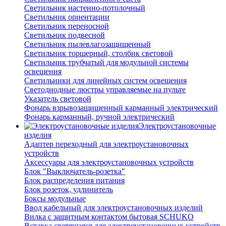
Светильник настенно-потолочный
Светильник ориентации
Светильник переносной
Светильник подвесной
Светильник пылевлагозащищенный
Светильник торшерный, столбик световой
Светильник трубчатый для модульной системы
освещения
Светильники для линейных систем освещения
Светодиодные люстры управляемые на пульте
Указатель световой
Фонарь взрывозащищенный карманный электрический
Фонарь карманный, ручной электрический
Электроустановочные
изделия
Адаптер переходный для электроустановочных
устройств
Аксессуары для электроустановочных устройств
Блок "Выключатель-розетка"
Блок распределения питания
Блок розеток, удлинитель
Боксы модульные
Ввод кабельный для электроустановочных изделий
Вилка с защитным контактом бытовая SCHUKO
Вставка светящаяся для электроустановочных устройств