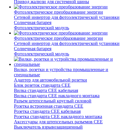
Привод жалюзи для системной шины
Фотоэлектрическое преобразование энергии
Сетевой инвертор для фотоэлектрической установки
Солнечная батарея
Фотоэлектрический модуль
Фотоэлектрическое преобразование энергии
Сетевой инвертор для фотоэлектрической установки
Солнечная батарея
Фотоэлектрический модуль
Вилки, розетки и устройства промышленные и
специальные
Адаптер для автомобильной розетки
Блок розеток стандарта CEE
Вилка стандарта CEE кабельная
Вилка стандарта CEE накладного монтажа
Разъем штепсельный круглый силовой
Розетка встроенная стандарта CEE
Розетка стандарта СЕЕ кабельная
Розетка стандарта СЕЕ накладного монтажа
Аксессуары для штепсельных разъемов CEE
Выключатель взрывозащищенный