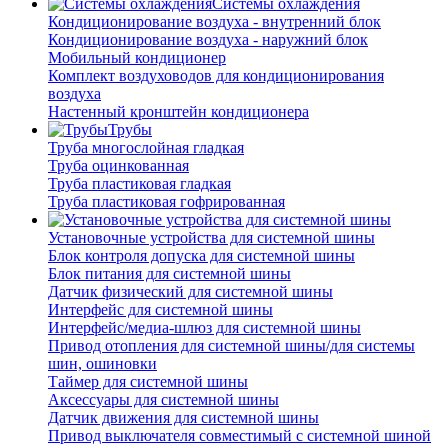
Системы охлаждения
Кондиционирование воздуха - внутренний блок
Кондиционирование воздуха - наружний блок
Мобильный кондиционер
Комплект воздуховодов для кондиционирования
воздуха
Настенный кронштейн кондиционера
Трубы
Труба многослойная гладкая
Труба оцинкованная
Труба пластиковая гладкая
Труба пластиковая гофрированная
Установочные устройства для системной шины
Блок контроля допуска для системной шины
Блок питания для системной шины
Датчик физический для системной шины
Интерфейс для системной шины
Интерфейс/медиа-шлюз для системной шины
Привод отопления для системной шины/для системы
шин, ошиновки
Таймер для системной шины
Аксессуары для системной шины
Датчик движения для системной шины
Привод выключателя совместимый с системной шиной