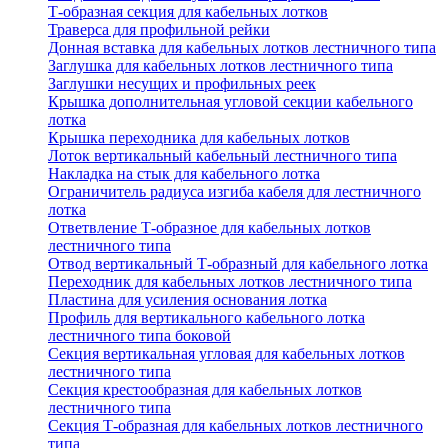
Т-образная секция для кабельных лотков
Траверса для профильной рейки
Донная вставка для кабельных лотков лестничного типа
Заглушка для кабельных лотков лестничного типа
Заглушки несущих и профильных реек
Крышка дополнительная угловой секции кабельного
лотка
Крышка переходника для кабельных лотков
Лоток вертикальный кабельный лестничного типа
Накладка на стык для кабельного лотка
Ограничитель радиуса изгиба кабеля для лестничного
лотка
Ответвление Т-образное для кабельных лотков
лестничного типа
Отвод вертикальный Т-образный для кабельного лотка
Переходник для кабельных лотков лестничного типа
Пластина для усиления основания лотка
Профиль для вертикального кабельного лотка
лестничного типа боковой
Секция вертикальная угловая для кабельных лотков
лестничного типа
Секция крестообразная для кабельных лотков
лестничного типа
Секция Т-образная для кабельных лотков лестничного
типа