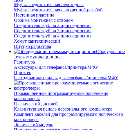
Муфта соединительная переходная
Муфта соединительная с внуренней резъбой
Настенная пластина
Обойма монтажная с отводом
Соединитель труб на 2 присоединения
Соединитель труб на 3 присоединения
Соединитель труб на 4 присоединения
Хомут сантехнический
Штуцер радиатора
Оборудование
телекоммуникационное
Гарнитура
Аксессуары для телефакса/принтера/МФУ
Принтер
Расходные материалы для телефакса/принтера/МФУ
Промышленные программируемые логические
контроллеры
Графический дисплей
Клавиатурная панель персонального компьютера
Комплект кабелей для программируемого логического
контроллера
Логический модуль
Прикладное программное обеспечение