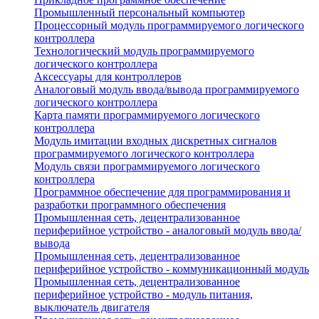
Промышленный персональный компьютер
Процессорный модуль программируемого логического
контроллера
Технологический модуль программируемого
логического контроллера
Аксессуары для контроллеров
Аналоговый модуль ввода/вывода программируемого
логического контроллера
Карта памяти программируемого логического
контроллера
Модуль имитации входных дискретных сигналов
программируемого логического контроллера
Модуль связи программируемого логического
контроллера
Программное обеспечение для программирования и
разработки программного обеспечения
Промышленная сеть, децентрализованное
периферийное устройство - аналоговый модуль ввода/
вывода
Промышленная сеть, децентрализованное
периферийное устройство - коммуникационный модуль
Промышленная сеть, децентрализованное
периферийное устройство - модуль питания,
выключатель двигателя