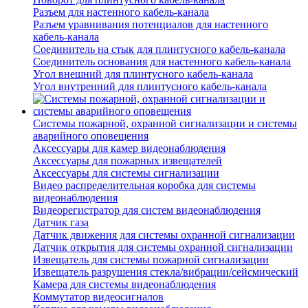
Разъем для настенного кабель-канала
Разъем уравнивания потенциалов для настенного
кабель-канала
Соединитель на стык для плинтусного кабель-канала
Соединитель основания для настенного кабель-канала
Угол внешний для плинтусного кабель-канала
Угол внутренний для плинтусного кабель-канала
Системы пожарной, охранной сигнализации и системы
аварийного оповещения
Аксессуары для камер видеонаблюдения
Аксессуары для пожарных извещателей
Аксессуары для системы сигнализации
Видео распределительная коробка для системы
видеонаблюдения
Видеорегистратор для систем видеонаблюдения
Датчик газа
Датчик движения для системы охранной сигнализации
Датчик открытия для системы охранной сигнализации
Извещатель для системы пожарной сигнализации
Извещатель разрушения стекла/вибрации/сейсмический
Камера для системы видеонаблюдения
Коммутатор видеосигналов