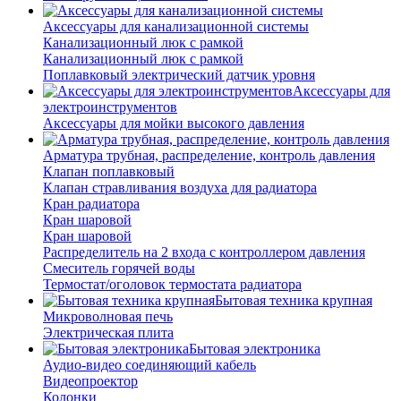
Аксессуары для канализационной системы
Канализационный люк с рамкой
Канализационный люк с рамкой
Поплавковый электрический датчик уровня
Аксессуары для
электроинструментов
Аксессуары для мойки высокого давления
Арматура трубная, распределение, контроль давления
Клапан поплавковый
Клапан стравливания воздуха для радиатора
Кран радиатора
Кран шаровой
Кран шаровой
Распределитель на 2 входа с контроллером давления
Смеситель горячей воды
Термостат/оголовок термостата радиатора
Бытовая техника крупная
Микроволновая печь
Электрическая плита
Бытовая электроника
Аудио-видео соединяющий кабель
Видеопроектор
Колонки