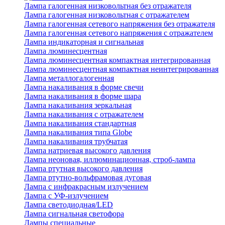
Лампа галогенная низковольтная без отражателя
Лампа галогенная низковольтная с отражателем
Лампа галогенная сетевого напряжения без отражателя
Лампа галогенная сетевого напряжения с отражателем
Лампа индикаторная и сигнальная
Лампа люминесцентная
Лампа люминесцентная компактная интегрированная
Лампа люминесцентная компактная неинтегрированная
Лампа металлогалогенная
Лампа накаливания в форме свечи
Лампа накаливания в форме шара
Лампа накаливания зеркальная
Лампа накаливания с отражателем
Лампа накаливания стандартная
Лампа накаливания типа Globe
Лампа накаливания трубчатая
Лампа натриевая высокого давления
Лампа неоновая, иллюминационная, строб-лампа
Лампа ртутная высокого давления
Лампа ртутно-вольфрамовая дуговая
Лампа с инфракрасным излучением
Лампа с УФ-излучением
Лампа светодиодная/LED
Лампа сигнальная светофора
Лампы специальные