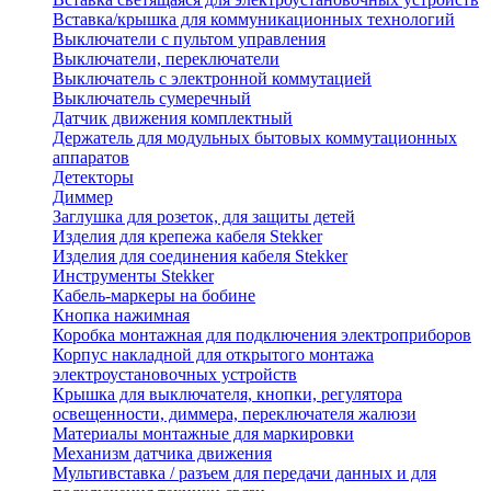
Вставка/крышка для коммуникационных технологий
Выключатели с пультом управления
Выключатели, переключатели
Выключатель с электронной коммутацией
Выключатель сумеречный
Датчик движения комплектный
Держатель для модульных бытовых коммутационных
аппаратов
Детекторы
Диммер
Заглушка для розеток, для защиты детей
Изделия для крепежа кабеля Stekker
Изделия для соединения кабеля Stekker
Инструменты Stekker
Кабель-маркеры на бобине
Кнопка нажимная
Коробка монтажная для подключения электроприборов
Корпус накладной для открытого монтажа
электроустановочных устройств
Крышка для выключателя, кнопки, регулятора
освещенности, диммера, переключателя жалюзи
Материалы монтажные для маркировки
Механизм датчика движения
Мультивставка / разъем для передачи данных и для