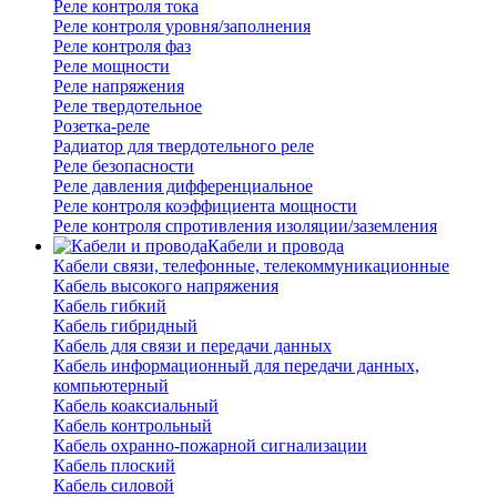
Реле контроля тока
Реле контроля уровня/заполнения
Реле контроля фаз
Реле мощности
Реле напряжения
Реле твердотельное
Розетка-реле
Радиатор для твердотельного реле
Реле безопасности
Реле давления дифференциальное
Реле контроля коэффициента мощности
Реле контроля спротивления изоляции/заземления
Кабели и провода
Кабели связи, телефонные, телекоммуникационные
Кабель высокого напряжения
Кабель гибкий
Кабель гибридный
Кабель для связи и передачи данных
Кабель информационный для передачи данных,
компьютерный
Кабель коаксиальный
Кабель контрольный
Кабель охранно-пожарной сигнализации
Кабель плоский
Кабель силовой