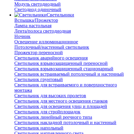
Модуль светодиодный
Светодиод одиночный
Светильники
Вспышка/Прожектор
Лампа настольная
Лента/полоса светодиодная
Ночник
Освещение иллюминационное
Потолочный/настенный светильник
Прожектор переносной
Светильник аварийного освещения
Светильник взрывозащищенный переносной
Светильник взрывозащищенный стационарный
Светильник встраиваемый потолочный и настенный
Светильник грунтовый
Светильник для встраиваемого и поверхностного
монтажа
Светильник для высоких пролетов
Светильник для местного освещения станков
Светильник для освещения улиц и площадей
Светильник для стройплощадок
Светильник линейный реечного типа
Светильник накладной потолочный и настенный
Светильник напольный
Светильник направленного света