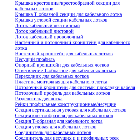
Крышка крестовины/крестообразной секции для
кабельных лотков
Крышка Т-образной секции для кабельного лотка
Крышка угловой секции кабельных лотков
Лоток кабельный лестничный
Лоток кабельный листовой
Лоток кабельный проволочный
Настенный и потолочный кронштейн для кабельного
лотка
Настенный кронштейн для кабельных лотков
Несущий профиль
Опорный кронштейн для кабельных лотков
Ответвление Т-образное для кабельных лотков
Переходник для кабельных лотков
Пластина монтажная для кабельного лотка
Потолочный кронштейн для системы прокладки кабеля
Потолочный профиль для кабельных лотков
Разделитель для лотка
Рейки профильные конструкционные/несущие
Секция вертикальная угловая для кабельных лотков
Секция крестообразная для кабельных лотков
Секция Т-образная для кабельного лотка
Секция угловая для кабельных лотков
Соединитель для кабельных лотков
Соединитель для несущих и и профильных реек