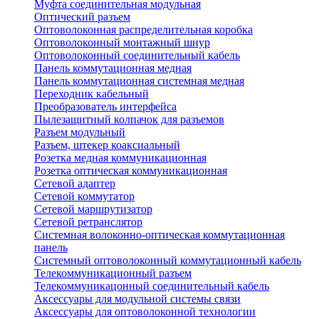
Муфта соединительная модульная
Оптический разъем
Оптоволоконная распределительная коробка
Оптоволоконный монтажный шнур
Оптоволоконный соединительный кабель
Панель коммутационная медная
Панель коммутационная системная медная
Переходник кабельный
Преобразователь интерфейса
Пылезащитный колпачок для разъемов
Разъем модульный
Разъем, штекер коаксиальный
Розетка медная коммуникационная
Розетка оптическая коммуникационная
Сетевой адаптер
Сетевой коммутатор
Сетевой маршрутизатор
Сетевой ретранслятор
Системная волоконно-оптическая коммутационная
панель
Системный оптоволоконный коммутационный кабель
Телекоммуникационный разъем
Телекоммуникацонный соединительный кабель
Аксессуары для модульной системы связи
Аксессуары для оптоволоконной технологии