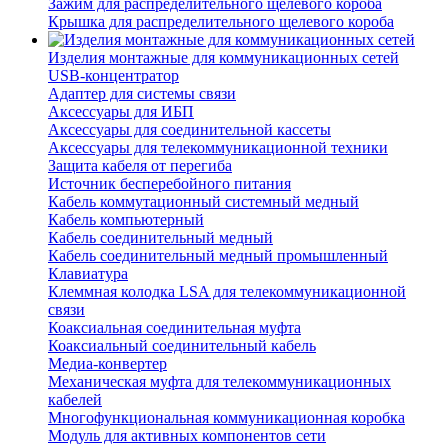
Зажим для распределительного щелевого короба
Крышка для распределительного щелевого короба
Изделия монтажные для коммуникационных сетей
USB-концентратор
Адаптер для системы связи
Аксессуары для ИБП
Аксессуары для соединительной кассеты
Аксессуары для телекоммуникационной техники
Защита кабеля от перегиба
Источник бесперебойного питания
Кабель коммутационный системный медный
Кабель компьютерный
Кабель соединительный медный
Кабель соединительный медный промышленный
Клавиатура
Клеммная колодка LSA для телекоммуникационной
связи
Коаксиальная соединительная муфта
Коаксиальный соединительный кабель
Медиа-конвертер
Механическая муфта для телекоммуникационных
кабелей
Многофункциональная коммуникационная коробка
Модуль для активных компонентов сети