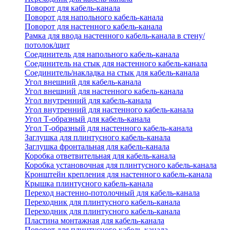
Поворот для кабель-канала
Поворот для напольного кабель-канала
Поворот для настенного кабель-канала
Рамка для ввода настенного кабель-канала в стену/
потолок/щит
Соединитель для напольного кабель-канала
Соединитель на стык для настенного кабель-канала
Соединитель/накладка на стык для кабель-канала
Угол внешний для кабель-канала
Угол внешний для настенного кабель-канала
Угол внутренний для кабель-канала
Угол внутренний для настенного кабель-канала
Угол Т-образный для кабель-канала
Угол Т-образный для настенного кабель-канала
Заглушка для плинтусного кабель-канала
Заглушка фронтальная для кабель-канала
Коробка ответвительная для кабель-канала
Коробка установочная для плинтусного кабель-канала
Кронштейн крепления для настенного кабель-канала
Крышка плинтусного кабель-канала
Переход настенно-потолочный для кабель-канала
Переходник для плинтусного кабель-канала
Переходник для плинтусного кабель-канала
Пластина монтажная для кабель-канала
Поворот для плинтусного кабель-канала