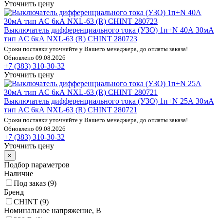
Уточнить цену
Выключатель дифференциального тока (УЗО) 1п+N 40А 30мА
тип AC 6кА NXL-63 (R) CHINT 280723
Сроки поставки уточняйте у Вашего менеджера, до оплаты заказа!
Обновлено 09.08.2026
+7 (383) 310-30-32
Уточнить цену
Выключатель дифференциального тока (УЗО) 1п+N 25А 30мА
тип AC 6кА NXL-63 (R) CHINT 280721
Сроки поставки уточняйте у Вашего менеджера, до оплаты заказа!
Обновлено 09.08.2026
+7 (383) 310-30-32
Уточнить цену
×
Подбор параметров
Наличие
Под заказ (
9
)
Бренд
CHINT (
9
)
Номинальное напряжение, В