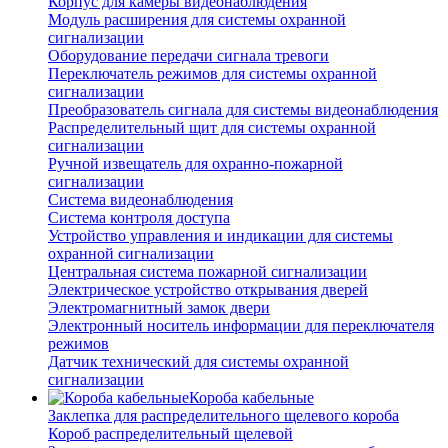
Корпус для камеры видеонаблюдения
Модуль расширения для системы охранной
сигнализации
Оборудование передачи сигнала тревоги
Переключатель режимов для системы охранной
сигнализации
Преобразователь сигнала для системы видеонаблюдения
Распределительный щит для системы охранной
сигнализации
Ручной извещатель для охранно-пожарной
сигнализации
Система видеонаблюдения
Система контроля доступа
Устройство управления и индикации для системы
охранной сигнализации
Центральная система пожарной сигнализации
Электрическое устройство открывания дверей
Электромагнитный замок двери
Электронный носитель информации для переключателя
режимов
Датчик технический для системы охранной
сигнализации
Короба кабельные
Заклепка для распределительного щелевого короба
Короб распределительный щелевой