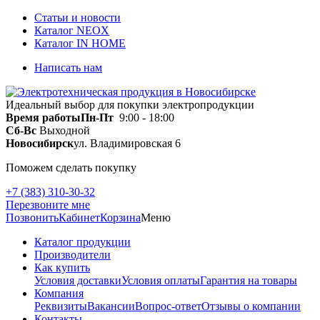
Статьи и новости
Каталог NEOX
Каталог IN HOME
Написать нам
Идеальный выбор для покупки электропродукции
Время работы
Пн-Пт
9:00 - 18:00
Сб-Вс
Выходной
Новосибирск
ул. Владимировская 6
Поможем сделать покупку
+7 (383) 310-30-32
Перезвоните мне
Позвонить
Кабинет
Корзина
Меню
Каталог продукции
Производители
Как купить
Условия доставки
Условия оплаты
Гарантия на товары
Компания
Реквизиты
Вакансии
Вопрос-ответ
Отзывы о компании
Контакты