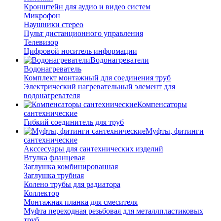
Кронштейн для аудио и видео систем
Микрофон
Наушники стерео
Пульт дистанционного управления
Телевизор
Цифровой носитель информации
Водонагреватели
Водонагреватель
Комплект монтажный для соединения труб
Электрический нагревательный элемент для
водонагревателя
Компенсаторы
сантехнические
Гибкий соединитель для труб
Муфты, фитинги
сантехнические
Акссесуары для сантехнических изделий
Втулка фланцевая
Заглушка комбинированная
Заглушка трубная
Колено трубы для радиатора
Коллектор
Монтажная планка для смесителя
Муфта переходная резьбовая для металлпластиковых
труб