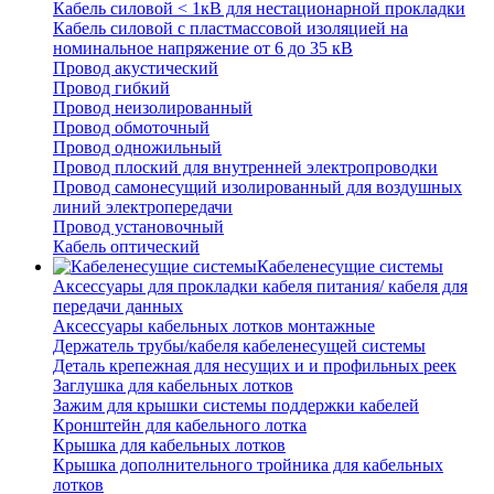
Кабель силовой < 1кВ для нестационарной прокладки
Кабель силовой с пластмассовой изоляцией на
номинальное напряжение от 6 до 35 кВ
Провод акустический
Провод гибкий
Провод неизолированный
Провод обмоточный
Провод одножильный
Провод плоский для внутренней электропроводки
Провод самонесущий изолированный для воздушных
линий электропередачи
Провод установочный
Кабель оптический
Кабеленесущие системы
Аксессуары для прокладки кабеля питания/ кабеля для
передачи данных
Аксессуары кабельных лотков монтажные
Держатель трубы/кабеля кабеленесущей системы
Деталь крепежная для несущих и и профильных реек
Заглушка для кабельных лотков
Зажим для крышки системы поддержки кабелей
Кронштейн для кабельного лотка
Крышка для кабельных лотков
Крышка дополнительного тройника для кабельных
лотков