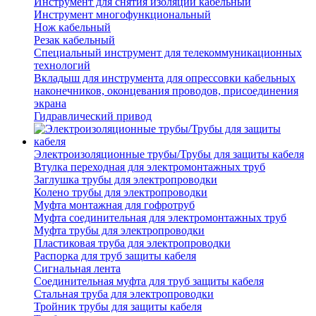
Инструмент для снятия изоляции кабельный
Инструмент многофункциональный
Нож кабельный
Резак кабельный
Специальный инструмент для телекоммуникационных
технологий
Вкладыш для инструмента для опрессовки кабельных
наконечников, оконцевания проводов, присоединения
экрана
Гидравлический привод
Электроизоляционные трубы/Трубы для защиты кабеля
Втулка переходная для электромонтажных труб
Заглушка трубы для электропроводки
Колено трубы для электропроводки
Муфта монтажная для гофротруб
Муфта соединительная для электромонтажных труб
Муфта трубы для электропроводки
Пластиковая труба для электропроводки
Распорка для труб защиты кабеля
Сигнальная лента
Соединительная муфта для труб защиты кабеля
Стальная труба для электропроводки
Тройник трубы для защиты кабеля