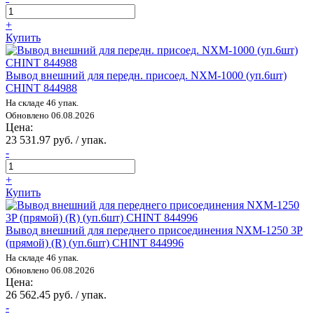
+
Купить
Вывод внешний для передн. присоед. NXM-1000 (уп.6шт)
CHINT 844988
На складе 46 упак.
Обновлено 06.08.2026
Цена:
23 531.97 руб. / упак.
-
+
Купить
Вывод внешний для переднего присоединения NXM-1250 3P
(прямой) (R) (уп.6шт) CHINT 844996
На складе 46 упак.
Обновлено 06.08.2026
Цена:
26 562.45 руб. / упак.
-