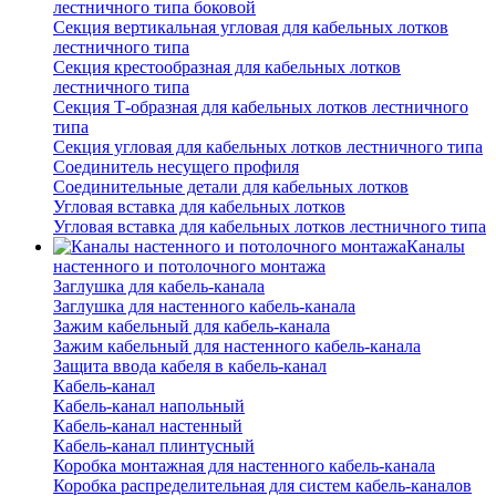
лестничного типа боковой
Секция вертикальная угловая для кабельных лотков
лестничного типа
Секция крестообразная для кабельных лотков
лестничного типа
Секция Т-образная для кабельных лотков лестничного
типа
Секция угловая для кабельных лотков лестничного типа
Соединитель несущего профиля
Соединительные детали для кабельных лотков
Угловая вставка для кабельных лотков
Угловая вставка для кабельных лотков лестничного типа
Каналы
настенного и потолочного монтажа
Заглушка для кабель-канала
Заглушка для настенного кабель-канала
Зажим кабельный для кабель-канала
Зажим кабельный для настенного кабель-канала
Защита ввода кабеля в кабель-канал
Кабель-канал
Кабель-канал напольный
Кабель-канал настенный
Кабель-канал плинтусный
Коробка монтажная для настенного кабель-канала
Коробка распределительная для систем кабель-каналов