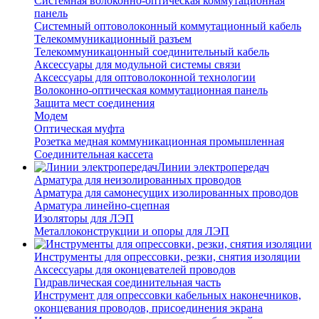
Системная волоконно-оптическая коммутационная
панель
Системный оптоволоконный коммутационный кабель
Телекоммуникационный разъем
Телекоммуникацонный соединительный кабель
Аксессуары для модульной системы связи
Аксессуары для оптоволоконной технологии
Волоконно-оптическая коммутационная панель
Защита мест соединения
Модем
Оптическая муфта
Розетка медная коммуникационная промышленная
Соединительная кассета
Линии электропередач
Арматура для неизолированных проводов
Арматура для самонесущих изолированных проводов
Арматура линейно-сцепная
Изоляторы для ЛЭП
Металлоконструкции и опоры для ЛЭП
Инструменты для опрессовки, резки, снятия изоляции
Аксессуары для оконцевателей проводов
Гидравлическая соединительная часть
Инструмент для опрессовки кабельных наконечников,
оконцевания проводов, присоединения экрана