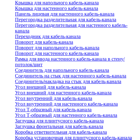
Крышка для напольного кабель-канала
Крышка для настенного кабель-канала
Панель лицевая для настенного кабель-канала
Перегородка разделительная для кабель-канала
Перегородка разделительная для настенного кабель-
канала
Переходник для кабель-канала
Поворот для кабель-канала
Поворот для напольного кабель-канала
Поворот для настенного кабель-канала
Рамка для ввода настенного кабель-канала в стену/
потолок/щит
Соединитель для напольного кабель-канала
Соединитель на стык для настенного кабель-канала
Соединитель/накладка на стык для кабель-канала
Угол внешний для кабель-канала
Угол внешний для настенного кабель-канала
Угол внутренний для кабель-канала
Угол внутренний для настенного кабель-канала
Угол Т-образный для кабель-канала
Угол Т-образный для настенного кабель-канала
Заглушка для плинтусного кабель-канала
Заглушка фронтальная для кабель-канала
Коробка ответвительная для кабель-канала
Коробка установочная для плинтусного кабель-канала