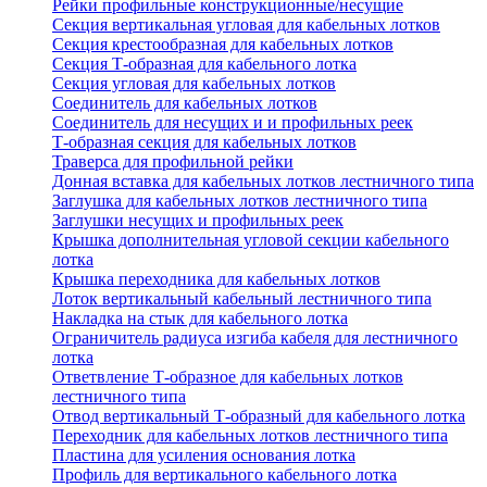
Рейки профильные конструкционные/несущие
Секция вертикальная угловая для кабельных лотков
Секция крестообразная для кабельных лотков
Секция Т-образная для кабельного лотка
Секция угловая для кабельных лотков
Соединитель для кабельных лотков
Соединитель для несущих и и профильных реек
Т-образная секция для кабельных лотков
Траверса для профильной рейки
Донная вставка для кабельных лотков лестничного типа
Заглушка для кабельных лотков лестничного типа
Заглушки несущих и профильных реек
Крышка дополнительная угловой секции кабельного
лотка
Крышка переходника для кабельных лотков
Лоток вертикальный кабельный лестничного типа
Накладка на стык для кабельного лотка
Ограничитель радиуса изгиба кабеля для лестничного
лотка
Ответвление Т-образное для кабельных лотков
лестничного типа
Отвод вертикальный Т-образный для кабельного лотка
Переходник для кабельных лотков лестничного типа
Пластина для усиления основания лотка
Профиль для вертикального кабельного лотка