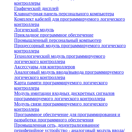
контроллеры
Графический дисплей
Клавиатурная панель персонального компьютера
Комплект кабелей для программируемого логического
контроллера
Логический модуль
Прикладное программное обеспечение
Промышленный персональный компьютер
Процессорный модуль программируемого логического
контроллера
Технологический модуль программируемого
логического контроллера
Аксессуары для контроллеров
Аналоговый модуль ввода/вывода программируемого
логического контроллера
Карта памяти программируемого логического
контроллера
Модуль имитации входных дискретных сигналов
программируемого логического контроллера
Модуль связи программируемого логического
контроллера
Программное обеспечение для программирования и
разработки программного обеспечения
Промышленная сеть, децентрализованное
периферийное устройство - аналоговый модуль ввода/