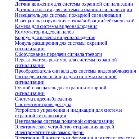
Датчик движения для системы охранной сигнализации
Датчик открытия для системы охранной сигнализации
Извещатель для системы пожарной сигнализации
Извещатель разрушения стекла/вибрации/сейсмический
Камера для системы видеонаблюдения
Коммутатор видеосигналов
Корпус для камеры видеонаблюдения
Модуль расширения для системы охранной
сигнализации
Оборудование передачи сигнала тревоги
Переключатель режимов для системы охранной
сигнализации
Преобразователь сигнала для системы видеонаблюдения
Распределительный щит для системы охранной
сигнализации
Ручной извещатель для охранно-пожарной
сигнализации
Система видеонаблюдения
Система контроля доступа
Устройство управления и индикации для системы
охранной сигнализации
Центральная система пожарной сигнализации
Электрическое устройство открывания дверей
Электромагнитный замок двери
Электронный носитель информации для переключателя