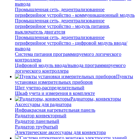
вывода
Промышленная сеть, децентрализованное
периферийное устройство - коммуникационный модуль
Промышленная сеть, децентрализованное
периферийное устройство - модуль питания,
выключатель двигателя
Промышленная сеть, децентрализованное
периферийное устройство - цифровой модуль ввода/
вывода
Система питания программируемого логического
контроллера
Цифровой модуль ввода/вывода программируемого
логического контроллера
Пункты
установки измерительных приборов
Щит учетно-распределительный
Шкаф учета и измерения в комплекте
Радиаторы, конвекторы
Аксессуары для радиатора
Инфракрасная нагревательная панель
Радиатор конвекторный
Радиатор панельный
Радиатор трубчатый
Электрические аксессуары для конвектора