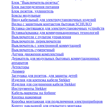
Блок "Выключатель-розетка"
Блок распределения питания
Блок розеток, удлинитель
Боксы модульные
Ввод кабельный для электроустановочных изделий
Вилка с защитным контактом бытовая SCHUKO
Вставка светящаяся для электроустановочных устройств
Вставка/крышка для коммуникационных технологий
Выключатели с пультом управления
Выключатели, переключатели
Выключатель с электронной коммутацией
Выключатель сумеречный
Датчик движения комплектный
Держатель для модульных бытовых коммутационных
аппаратов
Детекторы
Диммер
Заглушка для розеток, для защиты детей
Изделия для крепежа кабеля Stekker
Изделия для соединения кабеля Stekker
Инструменты Stekker
Кабель-маркеры на бобине
Кнопка нажимная
Коробка монтажная для подключения электроприборов
Корпус накладной для открытого монтажа