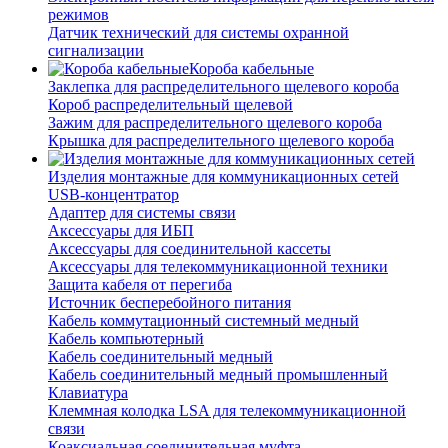
режимов
Датчик технический для системы охранной
сигнализации
Короба кабельные
Заклепка для распределительного щелевого короба
Короб распределительный щелевой
Зажим для распределительного щелевого короба
Крышка для распределительного щелевого короба
Изделия монтажные для коммуникационных сетей
USB-концентратор
Адаптер для системы связи
Аксессуары для ИБП
Аксессуары для соединительной кассеты
Аксессуары для телекоммуникационной техники
Защита кабеля от перегиба
Источник бесперебойного питания
Кабель коммутационный системный медный
Кабель компьютерный
Кабель соединительный медный
Кабель соединительный медный промышленный
Клавиатура
Клеммная колодка LSA для телекоммуникационной
связи
Коаксиальная соединительная муфта