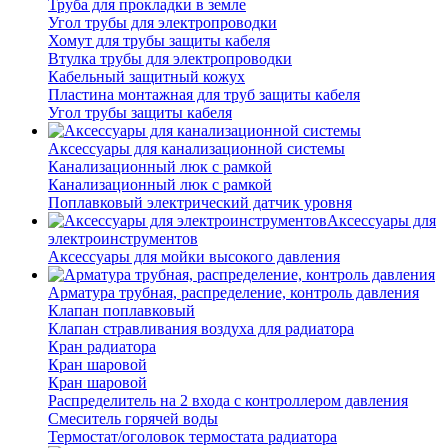
Труба для прокладки в земле
Угол трубы для электропроводки
Хомут для трубы защиты кабеля
Втулка трубы для электропроводки
Кабельный защитный кожух
Пластина монтажная для труб защиты кабеля
Угол трубы защиты кабеля
Аксессуары для канализационной системы
Канализационный люк с рамкой
Канализационный люк с рамкой
Поплавковый электрический датчик уровня
Аксессуары для
электроинструментов
Аксессуары для мойки высокого давления
Арматура трубная, распределение, контроль давления
Клапан поплавковый
Клапан стравливания воздуха для радиатора
Кран радиатора
Кран шаровой
Кран шаровой
Распределитель на 2 входа с контроллером давления
Смеситель горячей воды
Термостат/оголовок термостата радиатора