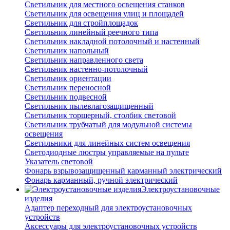
Светильник для местного освещения станков
Светильник для освещения улиц и площадей
Светильник для стройплощадок
Светильник линейный реечного типа
Светильник накладной потолочный и настенный
Светильник напольный
Светильник направленного света
Светильник настенно-потолочный
Светильник ориентации
Светильник переносной
Светильник подвесной
Светильник пылевлагозащищенный
Светильник торшерный, столбик световой
Светильник трубчатый для модульной системы
освещения
Светильники для линейных систем освещения
Светодиодные люстры управляемые на пульте
Указатель световой
Фонарь взрывозащищенный карманный электрический
Фонарь карманный, ручной электрический
Электроустановочные
изделия
Адаптер переходный для электроустановочных
устройств
Аксессуары для электроустановочных устройств