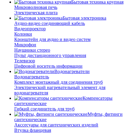
Бытовая техника крупная
Микроволновая печь
Электрическая плита
Бытовая электроника
Аудио-видео соединяющий кабель
Видеопроектор
Колонки
Кронштейн для аудио и видео систем
Микрофон
Наушники стерео
Пульт дистанционного управления
Телевизор
Цифровой носитель информации
Водонагреватели
Водонагреватель
Комплект монтажный для соединения труб
Электрический нагревательный элемент для
водонагревателя
Компенсаторы
сантехнические
Гибкий соединитель для труб
Муфты, фитинги
сантехнические
Акссесуары для сантехнических изделий
Втулка фланцевая