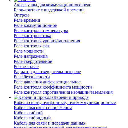
Аксессуары для коммутационного реле
Блок-контакт с выдержкой времени
Оптрон
Реле времени
Реле коммутационное
Реле контроля температуры
Реле контроля тока
Реле контроля уровня/заполнения
Реле контроля фаз
Реле мощности
Реле напряжения
Реле твердотельное
Розетка-реле
Радиатор для твердотельного реле
Реле безопасности
Реле давления дифференциальное
Реле контроля коэффициента мощности
Реле контроля спротивления изоляции/заземления
Кабели и провода
Кабели связи, телефонные, телекоммуникационные
Кабель высокого напряжения
Кабель гибкий
Кабель гибридный
Кабель для связи и передачи данных