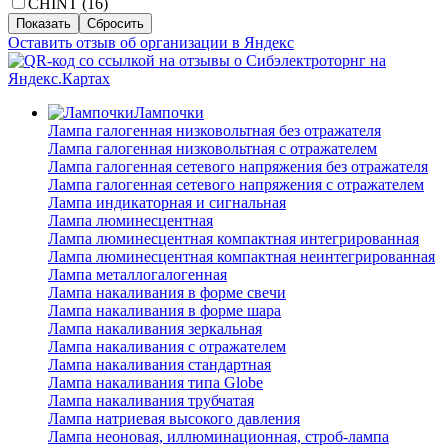
CHINT (
16
)
Оставить отзыв об организации в Яндекс
Лампочки
Лампа галогенная низковольтная без отражателя
Лампа галогенная низковольтная с отражателем
Лампа галогенная сетевого напряжения без отражателя
Лампа галогенная сетевого напряжения с отражателем
Лампа индикаторная и сигнальная
Лампа люминесцентная
Лампа люминесцентная компактная интегрированная
Лампа люминесцентная компактная неинтегрированная
Лампа металлогалогенная
Лампа накаливания в форме свечи
Лампа накаливания в форме шара
Лампа накаливания зеркальная
Лампа накаливания с отражателем
Лампа накаливания стандартная
Лампа накаливания типа Globe
Лампа накаливания трубчатая
Лампа натриевая высокого давления
Лампа неоновая, иллюминационная, строб-лампа