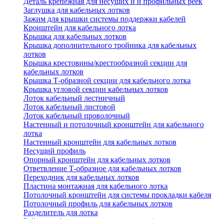
Деталь крепежная для несущих и и профильных реек
Заглушка для кабельных лотков
Зажим для крышки системы поддержки кабелей
Кронштейн для кабельного лотка
Крышка для кабельных лотков
Крышка дополнительного тройника для кабельных
лотков
Крышка крестовины/крестообразной секции для
кабельных лотков
Крышка Т-образной секции для кабельного лотка
Крышка угловой секции кабельных лотков
Лоток кабельный лестничный
Лоток кабельный листовой
Лоток кабельный проволочный
Настенный и потолочный кронштейн для кабельного
лотка
Настенный кронштейн для кабельных лотков
Несущий профиль
Опорный кронштейн для кабельных лотков
Ответвление Т-образное для кабельных лотков
Переходник для кабельных лотков
Пластина монтажная для кабельного лотка
Потолочный кронштейн для системы прокладки кабеля
Потолочный профиль для кабельных лотков
Разделитель для лотка