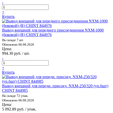
-
+
Купить
Вывод внешний для переднего присоединения NXM-1000
(боковой) (R) CHINT 844976
На складе 7 шт.
Обновлено 06.08.2026
Цена:
994.30 руб. / шт.
-
+
Купить
Вывод внешний для передн. присоед. NXM-250/320 (уп.6шт)
CHINT 844985
На складе 72 упак.
Обновлено 06.08.2026
Цена:
5 092.89 руб. / упак.