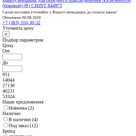
Вывод внешний для переднего присоединения NXM-400/630
(боковой) (R) CHINT 844975
Сроки поставки уточняйте у Вашего менеджера, до оплаты заказа!
Обновлено 06.08.2026
+7 (383) 310-30-32
Уточнить цену
×
Подбор параметров
Цена
От
До
951
14044
27138
40231
53324
Наши предложения
Новинка (
2
)
Наличие
В наличии (
4
)
Под заказ (
12
)
Бренд