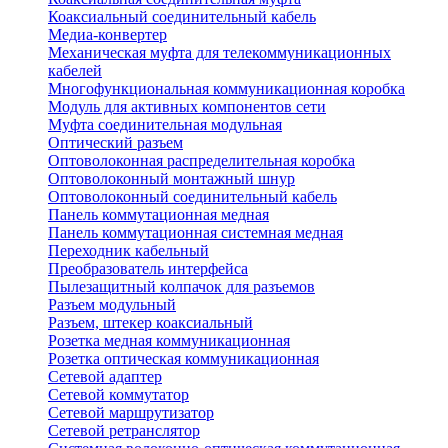
Коаксиальный соединительный кабель
Медиа-конвертер
Механическая муфта для телекоммуникационных
кабелей
Многофункциональная коммуникационная коробка
Модуль для активных компонентов сети
Муфта соединительная модульная
Оптический разъем
Оптоволоконная распределительная коробка
Оптоволоконный монтажный шнур
Оптоволоконный соединительный кабель
Панель коммутационная медная
Панель коммутационная системная медная
Переходник кабельный
Преобразователь интерфейса
Пылезащитный колпачок для разъемов
Разъем модульный
Разъем, штекер коаксиальный
Розетка медная коммуникационная
Розетка оптическая коммуникационная
Сетевой адаптер
Сетевой коммутатор
Сетевой маршрутизатор
Сетевой ретранслятор