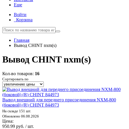
Еще
Войти
Корзина
Главная
Вывод CHINT nxm(s)
Вывод CHINT nxm(s)
Кол-во товаров:
16
Сортировать по
Вывод внешний для переднего присоединения NXM-800
(боковой) (R) CHINT 844973
На складе 151 шт.
Обновлено 06.08.2026
Цена:
950.99 руб. / шт.