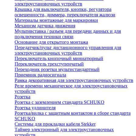
электроустановочных устройств
Крышка для выключателя, кнопки, регулятора
освещенности, диммера, переключателя жалюзи
Материалы монтажные для маркировки
Механизм датчика движения
Мультивставка / разъем для передачи данных и для
подключения техники связи
Основание для открытого монтажа
Передатчик/пульт дистанционного управления для
электроустановочных устройств
Переключатель кнопочный миниатюрный
Переключатель трехступенчатый
Переходник розетки мультистандартный
Приемник радиосигнала
Рамка декоративная для электроустановочных устройств
Реле времени механическое для электроустановочных
устройств
Розетка
Розетка с заземлением стандарта SCHUKO
Розетка удлинителя
Розетка/вилка с защитным контактом в сборе стандарта
SCHUKO
Системы для прокладки кабеля Stekker
Таймер электронный для электроустановочных
устройств