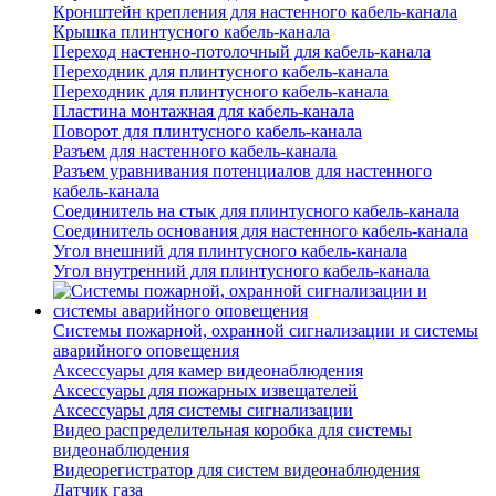
Кронштейн крепления для настенного кабель-канала
Крышка плинтусного кабель-канала
Переход настенно-потолочный для кабель-канала
Переходник для плинтусного кабель-канала
Переходник для плинтусного кабель-канала
Пластина монтажная для кабель-канала
Поворот для плинтусного кабель-канала
Разъем для настенного кабель-канала
Разъем уравнивания потенциалов для настенного
кабель-канала
Соединитель на стык для плинтусного кабель-канала
Соединитель основания для настенного кабель-канала
Угол внешний для плинтусного кабель-канала
Угол внутренний для плинтусного кабель-канала
Системы пожарной, охранной сигнализации и системы
аварийного оповещения
Аксессуары для камер видеонаблюдения
Аксессуары для пожарных извещателей
Аксессуары для системы сигнализации
Видео распределительная коробка для системы
видеонаблюдения
Видеорегистратор для систем видеонаблюдения
Датчик газа