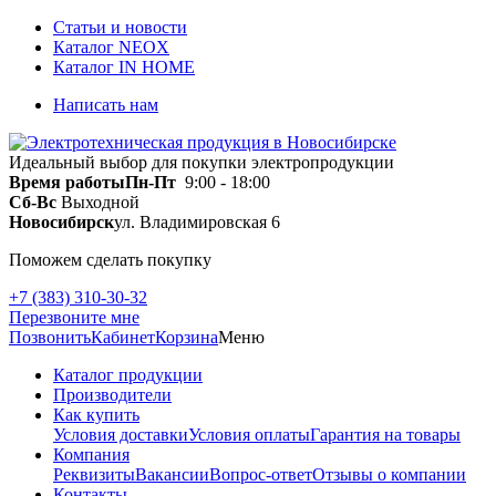
Статьи и новости
Каталог NEOX
Каталог IN HOME
Написать нам
Идеальный выбор для покупки электропродукции
Время работы
Пн-Пт
9:00 - 18:00
Сб-Вс
Выходной
Новосибирск
ул. Владимировская 6
Поможем сделать покупку
+7 (383) 310-30-32
Перезвоните мне
Позвонить
Кабинет
Корзина
Меню
Каталог продукции
Производители
Как купить
Условия доставки
Условия оплаты
Гарантия на товары
Компания
Реквизиты
Вакансии
Вопрос-ответ
Отзывы о компании
Контакты