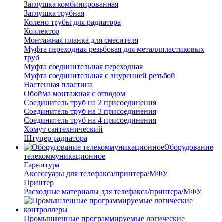
Заглушка комбинированная
Заглушка трубная
Колено трубы для радиатора
Коллектор
Монтажная планка для смесителя
Муфта переходная резьбовая для металлпластиковых
труб
Муфта соединительная переходная
Муфта соединительная с внуренней резъбой
Настенная пластина
Обойма монтажная с отводом
Соединитель труб на 2 присоединения
Соединитель труб на 3 присоединения
Соединитель труб на 4 присоединения
Хомут сантехнический
Штуцер радиатора
Оборудование
телекоммуникационное
Гарнитура
Аксессуары для телефакса/принтера/МФУ
Принтер
Расходные материалы для телефакса/принтера/МФУ
Промышленные программируемые логические