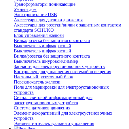
Трансформаторы понижающие
Умный дом
Электропитание USB
Аксессуары для датчика движения
Аксессуары для розетки/вилки с защитным контактом
стандарта SCHUKO
Блок управления жалюзи
Вилка/розетка без защитного контакта
Выключатель инфракрасный
Выключатель инфракрасный
Вилка/розетка без защитного контакта
Выключатель шнуровой/диммер
Запчасти для электроустановочных устройств
Контроллер для управления системой освещения
Настольный розеточный блок
Переключатель жалюзи
Поле для маркировки для электроустановочных
устройств
Сигнал световой информационный для
электроустановочных устройств
Система датчиков движения
Элемент декоративный для электроустановочных
устройств
Элемент интеллектуального управления
Реле