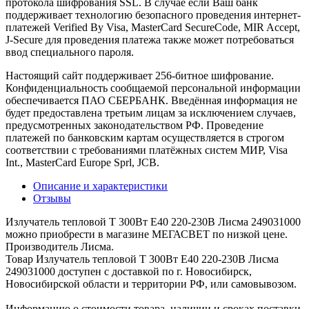
протокола шифрования SSL. В случае если Ваш банк
поддерживает технологию безопасного проведения интернет-
платежей Verified By Visa, MasterCard SecureCode, MIR Accept,
J-Secure для проведения платежа также может потребоваться
ввод специального пароля.
Настоящий сайт поддерживает 256-битное шифрование.
Конфиденциальность сообщаемой персональной информации
обеспечивается ПАО СБЕРБАНК. Введённая информация не
будет предоставлена третьим лицам за исключением случаев,
предусмотренных законодательством РФ. Проведение
платежей по банковским картам осуществляется в строгом
соответствии с требованиями платёжных систем МИР, Visa
Int., MasterCard Europe Sprl, JCB.
Описание и характеристики
Отзывы
Излучатель тепловой Т 300Вт E40 220-230В Лисма 249031000
можно приобрести в магазине МЕГАСВЕТ по низкой цене.
Производитель Лисма.
Товар Излучатель тепловой Т 300Вт E40 220-230В Лисма
249031000 доступен с доставкой по г. Новосибирск,
Новосибирской области и территории РФ, или самовывозом.
Информацию о стоимости товара, наличии и сроках поставки,