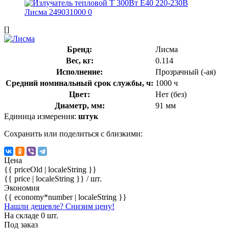
[]
Бренд:
Лисма
Вес, кг:
0.114
Исполнение:
Прозрачный (-ая)
Средний номинальный срок службы, ч:
1000 ч
Цвет:
Нет (без)
Диаметр, мм:
91 мм
Единица измерения:
штук
Сохранить или поделиться с близкими:
Цена
{{ priceOld | localeString }}
{{ price | localeString }}
/ шт.
Экономия
{{ economy*number | localeString }}
Нашли дешевле? Снизим цену!
На складе 0 шт.
Под заказ