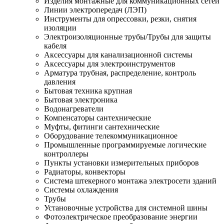
Изделия монтажные для коммуникационных сетей
Линии электропередач (ЛЭП)
Инструменты для опрессовки, резки, снятия
изоляции
Электроизоляционные трубы/Трубы для защиты
кабеля
Аксессуары для канализационной системы
Аксессуары для электроинструментов
Арматура трубная, распределение, контроль
давления
Бытовая техника крупная
Бытовая электроника
Водонагреватели
Компенсаторы сантехнические
Муфты, фитинги сантехнические
Оборудование телекоммуникационное
Промышленные программируемые логические
контроллеры
Пункты установки измерительных приборов
Радиаторы, конвекторы
Система штекерного монтажа электросети зданий
Системы охлаждения
Трубы
Установочные устройства для системной шины
Фотоэлектрическое преобразование энергии