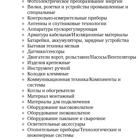
Фотоэлектрическое преобразование энергии
Вилки, розетки и устройства промышленные и
специальные
Контрольно-измерительные приборы
Антенны и спутниковые технологии
Аппаратура пускорегулирующая
Арматура кабельная/Изоляционные материалы
Батарейки, аккумуляторы, зарядные устройства
Бытовая техника мелкая
Датчики/сенсоры
Двигатели ворот, рольставен/Насосы/Вентиляторы
Изделия крепежные
Инструмент ручной
Колодки клеммные
Коммуникационная техника/Компоненты и
системы
Котлы и обогреватели
Материал монтажный
Материалы для подключения
Оборудование высоковольтное
Оборудование низковольтное
Оборудование паяльное и сварочное
Осветительные аксессуары
Отопительные приборы/Технологические и
инженерные системы