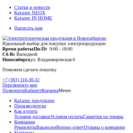
Статьи и новости
Каталог NEOX
Каталог IN HOME
Написать нам
Идеальный выбор для покупки электропродукции
Время работы
Пн-Пт
9:00 - 18:00
Сб-Вс
Выходной
Новосибирск
ул. Владимировская 6
Поможем сделать покупку
+7 (383) 310-30-32
Перезвоните мне
Позвонить
Кабинет
Корзина
Меню
Каталог продукции
Производители
Как купить
Условия доставки
Условия оплаты
Гарантия на товары
Компания
Реквизиты
Вакансии
Вопрос-ответ
Отзывы о компании
Контакты