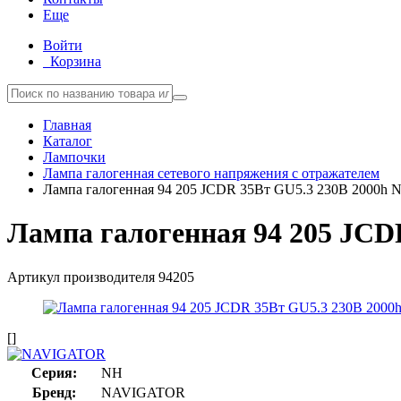
Еще
Войти
Корзина
Главная
Каталог
Лампочки
Лампа галогенная сетевого напряжения с отражателем
Лампа галогенная 94 205 JCDR 35Вт GU5.3 230В 2000h Na
Лампа галогенная 94 205 JCDR
Артикул производителя
94205
[]
Серия:
NH
Бренд:
NAVIGATOR