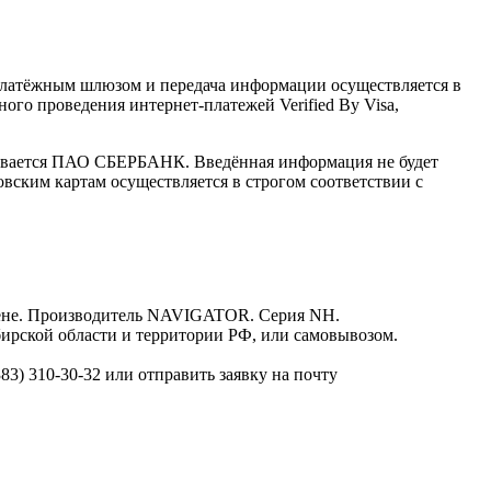
латёжным шлюзом и передача информации осуществляется в
го проведения интернет-платежей Verified By Visa,
ивается ПАО СБЕРБАНК. Введённая информация не будет
вским картам осуществляется в строгом соответствии с
цене. Производитель NAVIGATOR. Серия NH.
бирской области и территории РФ, или самовывозом.
3) 310-30-32 или отправить заявку на почту