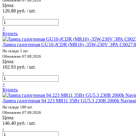
Обновлено 07.08.2026
Цена:
126.88 руб. / шт.
-
+
Купить
Лампа галогенная GU10-JCDR (MR16) -35W-230V ЭРА C00273
На складе 1 шт.
Обновлено 07.08.2026
Цена:
102.93 руб. / шт.
-
+
Купить
Лампа галогенная 94 223 MR11 35Вт GU5.3 230В 2000h Navigat
На складе 180 шт.
Обновлено 07.08.2026
Цена:
146.40 руб. / шт.
-