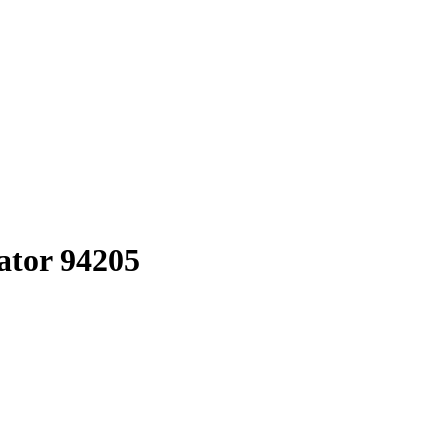
tor 94205