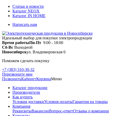
Статьи и новости
Каталог NEOX
Каталог IN HOME
Написать нам
Идеальный выбор для покупки электропродукции
Время работы
Пн-Пт
9:00 - 18:00
Сб-Вс
Выходной
Новосибирск
ул. Владимировская 6
Поможем сделать покупку
+7 (383) 310-30-32
Перезвоните мне
Позвонить
Кабинет
Корзина
Меню
Каталог продукции
Производители
Как купить
Условия доставки
Условия оплаты
Гарантия на товары
Компания
Реквизиты
Вакансии
Вопрос-ответ
Отзывы о компании
Контакты