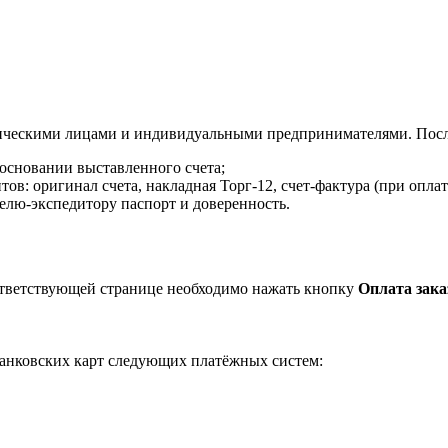
ическими лицами и индивидуальными предпринимателями. После
 основании выставленного счета;
в: оригинал счета, накладная Торг-12, счет-фактура (при оплат
елю-экспедитору паспорт и доверенность.
ответствующей странице необходимо нажать кнопку
Оплата зака
анковских карт следующих платёжных систем: