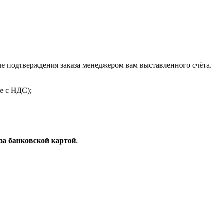
 подтверждения заказа менеджером вам выставленного счёта.
е с НДС);
за банковской картой
.