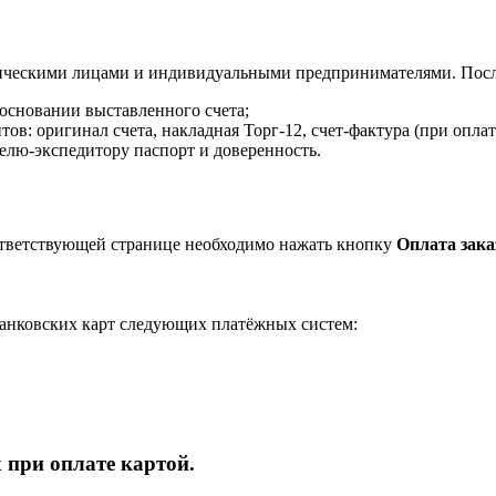
ическими лицами и индивидуальными предпринимателями. После
 основании выставленного счета;
в: оригинал счета, накладная Торг-12, счет-фактура (при оплат
елю-экспедитору паспорт и доверенность.
ответствующей странице необходимо нажать кнопку
Оплата зака
анковских карт следующих платёжных систем:
 при оплате картой.