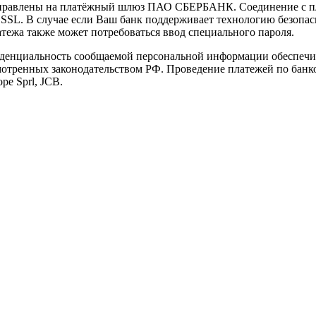
направлены на платёжный шлюз ПАО СБЕРБАНК. Соединение с п
L. В случае если Ваш банк поддерживает технологию безопасно
латежа также может потребоваться ввод специального пароля.
иденциальность сообщаемой персональной информации обеспеч
мотренных законодательством РФ. Проведение платежей по банко
pe Sprl, JCB.