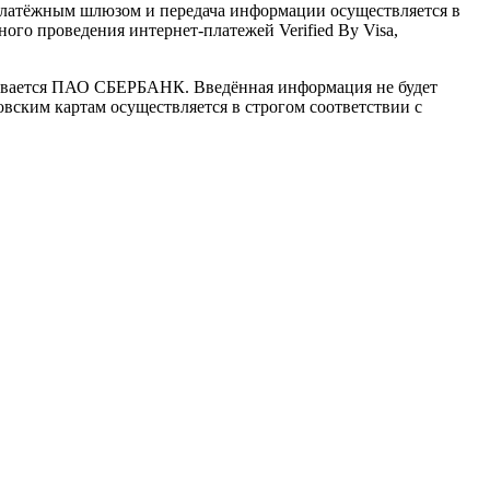
латёжным шлюзом и передача информации осуществляется в
го проведения интернет-платежей Verified By Visa,
ивается ПАО СБЕРБАНК. Введённая информация не будет
вским картам осуществляется в строгом соответствии с