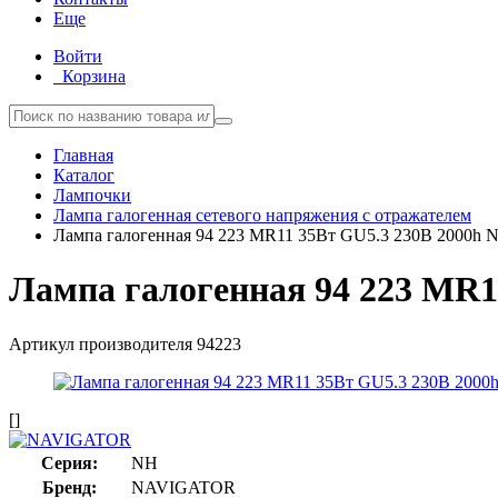
Еще
Войти
Корзина
Главная
Каталог
Лампочки
Лампа галогенная сетевого напряжения с отражателем
Лампа галогенная 94 223 MR11 35Вт GU5.3 230В 2000h Na
Лампа галогенная 94 223 MR11
Артикул производителя
94223
[]
Серия:
NH
Бренд:
NAVIGATOR