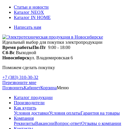
Статьи и новости
Каталог NEOX
Каталог IN HOME
Написать нам
Идеальный выбор для покупки электропродукции
Время работы
Пн-Пт
9:00 - 18:00
Сб-Вс
Выходной
Новосибирск
ул. Владимировская 6
Поможем сделать покупку
+7 (383) 310-30-32
Перезвоните мне
Позвонить
Кабинет
Корзина
Меню
Каталог продукции
Производители
Как купить
Условия доставки
Условия оплаты
Гарантия на товары
Компания
Реквизиты
Вакансии
Вопрос-ответ
Отзывы о компании
Контакты