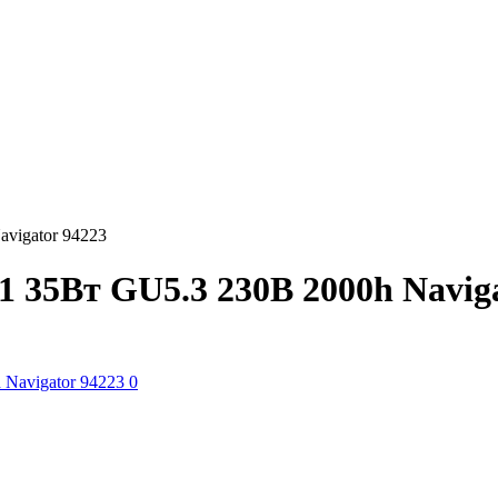
vigator 94223
 35Вт GU5.3 230В 2000h Naviga