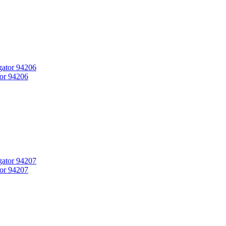
or 94206
or 94207