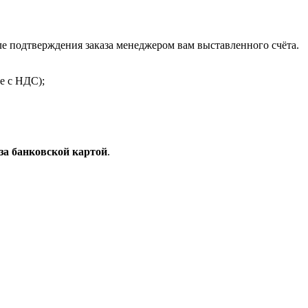
 подтверждения заказа менеджером вам выставленного счёта.
е с НДС);
за банковской картой
.