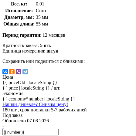
Вес, кг:
0.01
Исполнение:
Спот
Диаметр, мм:
35 мм
Общая длина:
55 мм
Период гарантии
: 12 месяцев
Кратность заказа:
5 шт.
Единица измерения:
штук
Сохранить или поделиться с близкими:
Цена
{{ priceOld | localeString }}
{{ price | localeString }}
/ шт.
Экономия
{{ economy*number | localeString }}
Нашли дешевле? Снизим цену!
180 шт., срок поставки 5-7 рабочих дней
Под заказ
Обновлено 07.08.2026
-