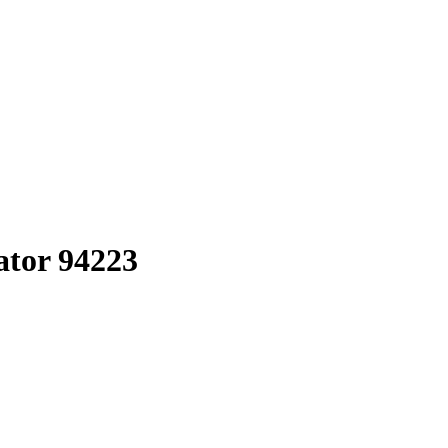
tor 94223