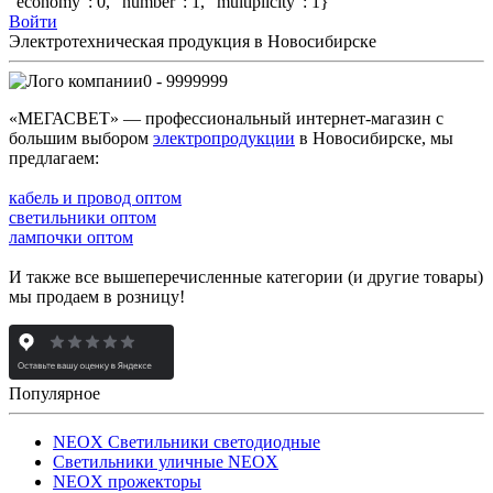
"economy": 0, "number": 1, "multiplicity": 1}
Войти
Электротехническая продукция в Новосибирске
0 - 9999999
«МЕГАСВЕТ» — профессиональный интернет-магазин с
большим выбором
электропродукции
в Новосибирске, мы
предлагаем:
кабель и провод оптом
светильники оптом
лампочки оптом
И также все вышеперечисленные категории (и другие товары)
мы продаем в розницу!
Популярное
NEOX Светильники светодиодные
Светильники уличные NEOX
NEOX прожекторы