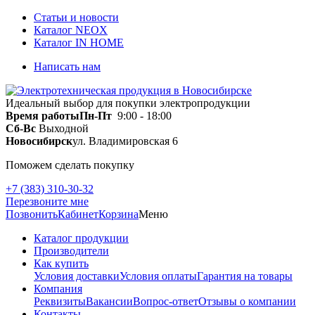
Статьи и новости
Каталог NEOX
Каталог IN HOME
Написать нам
Идеальный выбор для покупки электропродукции
Время работы
Пн-Пт
9:00 - 18:00
Сб-Вс
Выходной
Новосибирск
ул. Владимировская 6
Поможем сделать покупку
+7 (383) 310-30-32
Перезвоните мне
Позвонить
Кабинет
Корзина
Меню
Каталог продукции
Производители
Как купить
Условия доставки
Условия оплаты
Гарантия на товары
Компания
Реквизиты
Вакансии
Вопрос-ответ
Отзывы о компании
Контакты