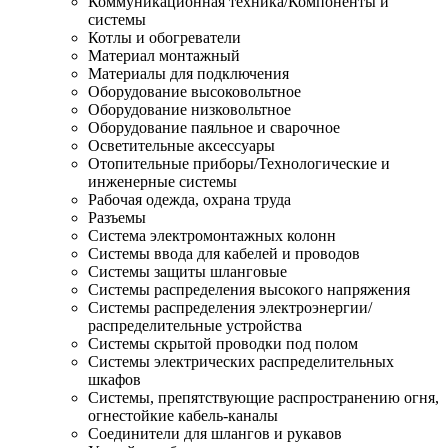
Коммуникационная техника/Компоненты и
системы
Котлы и обогреватели
Материал монтажный
Материалы для подключения
Оборудование высоковольтное
Оборудование низковольтное
Оборудование паяльное и сварочное
Осветительные аксессуары
Отопительные приборы/Технологические и
инженерные системы
Рабочая одежда, охрана труда
Разъемы
Система электромонтажных колонн
Системы ввода для кабелей и проводов
Системы защиты шланговые
Системы распределения высокого напряжения
Системы распределения электроэнергии/
распределительные устройства
Системы скрытой проводки под полом
Системы электрических распределительных
шкафов
Системы, препятствующие распространению огня,
огнестойкие кабель-каналы
Соединители для шлангов и рукавов