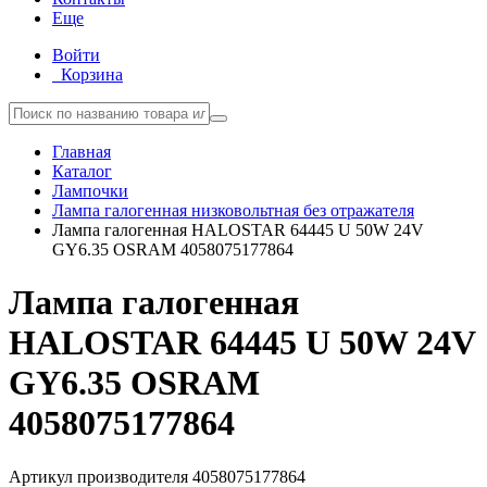
Еще
Войти
Корзина
Главная
Каталог
Лампочки
Лампа галогенная низковольтная без отражателя
Лампа галогенная HALOSTAR 64445 U 50W 24V
GY6.35 OSRAM 4058075177864
Лампа галогенная
HALOSTAR 64445 U 50W 24V
GY6.35 OSRAM
4058075177864
Артикул производителя
4058075177864