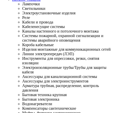
Лампочки
Светильники
Электроустановочные изделия
Реле
Кабели и провода
Кабеленесущие системы
Каналы настенного и потолочного монтажа
Системы пожарной, охранной сигнализации и
системы аварийного оповещения
Короба кабельные
Изделия монтажные для коммуникационных сетей
Линии электропередач (ЛЭП)
Инструменты для опрессовки, резки, снятия
изоляции
Электроизоляционные трубы/Трубы для защиты
кабеля
Аксессуары для канализационной системы
Аксессуары для электроинструментов
Арматура трубная, распределение, контроль
давления
Бытовая техника крупная
Бытовая электроника
Водонагреватели
Компенсаторы сантехнические
Муфты, фитинги сантехнические