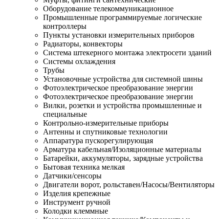
Оборудование телекоммуникационное
Промышленные программируемые логические
контроллеры
Пункты установки измерительных приборов
Радиаторы, конвекторы
Система штекерного монтажа электросети зданий
Системы охлаждения
Трубы
Установочные устройства для системной шины
Фотоэлектрическое преобразование энергии
Фотоэлектрическое преобразование энергии
Вилки, розетки и устройства промышленные и
специальные
Контрольно-измерительные приборы
Антенны и спутниковые технологии
Аппаратура пускорегулирующая
Арматура кабельная/Изоляционные материалы
Батарейки, аккумуляторы, зарядные устройства
Бытовая техника мелкая
Датчики/сенсоры
Двигатели ворот, рольставен/Насосы/Вентиляторы
Изделия крепежные
Инструмент ручной
Колодки клеммные