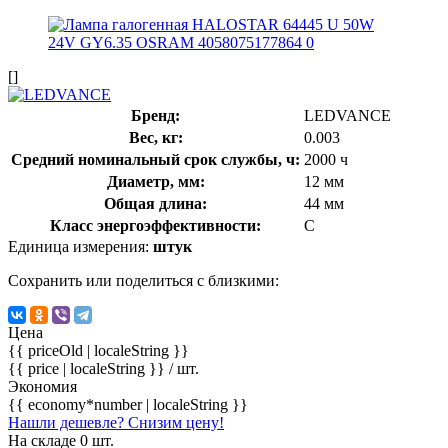
[]
Бренд:
LEDVANCE
Вес, кг:
0.003
Средний номинальный срок службы, ч:
2000 ч
Диаметр, мм:
12 мм
Общая длина:
44 мм
Класс энергоэффективности:
C
Единица измерения:
штук
Сохранить или поделиться с близкими:
Цена
{{ priceOld | localeString }}
{{ price | localeString }}
/ шт.
Экономия
{{ economy*number | localeString }}
Нашли дешевле? Снизим цену!
На складе 0 шт.