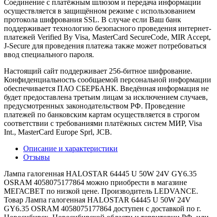
Соединение с платёжным шлюзом и передача информации
осуществляется в защищённом режиме с использованием
протокола шифрования SSL. В случае если Ваш банк
поддерживает технологию безопасного проведения интернет-
платежей Verified By Visa, MasterCard SecureCode, MIR Accept,
J-Secure для проведения платежа также может потребоваться
ввод специального пароля.
Настоящий сайт поддерживает 256-битное шифрование.
Конфиденциальность сообщаемой персональной информации
обеспечивается ПАО СБЕРБАНК. Введённая информация не
будет предоставлена третьим лицам за исключением случаев,
предусмотренных законодательством РФ. Проведение
платежей по банковским картам осуществляется в строгом
соответствии с требованиями платёжных систем МИР, Visa
Int., MasterCard Europe Sprl, JCB.
Описание и характеристики
Отзывы
Лампа галогенная HALOSTAR 64445 U 50W 24V GY6.35
OSRAM 4058075177864 можно приобрести в магазине
МЕГАСВЕТ по низкой цене. Производитель LEDVANCE.
Товар Лампа галогенная HALOSTAR 64445 U 50W 24V
GY6.35 OSRAM 4058075177864 доступен с доставкой по г.