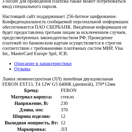
J-Secure для проведения платежа также может потребоваться
ввод специального пароля.
Настоящий сайт поддерживает 256-битное шифрование.
Конфиденциальность сообщаемой персональной информации
обеспечивается ПАО СБЕРБАНК. Введённая информация не
будет предоставлена третьим лицам за исключением случаев,
предусмотренных законодательством РФ. Проведение
платежей по банковским картам осуществляется в строгом
соответствии с требованиями платёжных систем МИР, Visa
Int., MasterCard Europe Sprl, JCB.
Описание и характеристики
Отзывы
Лампа люминесцентная (ЛЛ) линейная двухцокольная
FERON EST13, T4 12W G5 6400К (дневной), 370*12мм
Бренд:
FERON
Материал корпуса:
стекло
Напряжение, В:
230
Длина, мм:
370
Ширина изделия:
12
Выходная мощность, Вт:
12
Маркировка:
ЛЛ