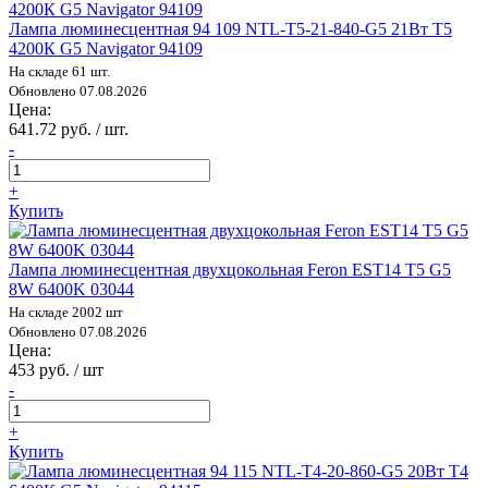
Лампа люминесцентная 94 109 NTL-T5-21-840-G5 21Вт T5
4200К G5 Navigator 94109
На складе 61 шт.
Обновлено 07.08.2026
Цена:
641.72 руб. / шт.
-
+
Купить
Лампа люминесцентная двухцокольная Feron EST14 T5 G5
8W 6400K 03044
На складе 2002 шт
Обновлено 07.08.2026
Цена:
453 руб. / шт
-
+
Купить