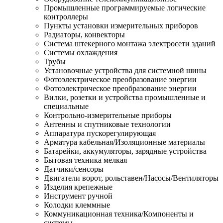
Промышленные программируемые логические
контроллеры
Пункты установки измерительных приборов
Радиаторы, конвекторы
Система штекерного монтажа электросети зданий
Системы охлаждения
Трубы
Установочные устройства для системной шины
Фотоэлектрическое преобразование энергии
Фотоэлектрическое преобразование энергии
Вилки, розетки и устройства промышленные и
специальные
Контрольно-измерительные приборы
Антенны и спутниковые технологии
Аппаратура пускорегулирующая
Арматура кабельная/Изоляционные материалы
Батарейки, аккумуляторы, зарядные устройства
Бытовая техника мелкая
Датчики/сенсоры
Двигатели ворот, рольставен/Насосы/Вентиляторы
Изделия крепежные
Инструмент ручной
Колодки клеммные
Коммуникационная техника/Компоненты и
системы