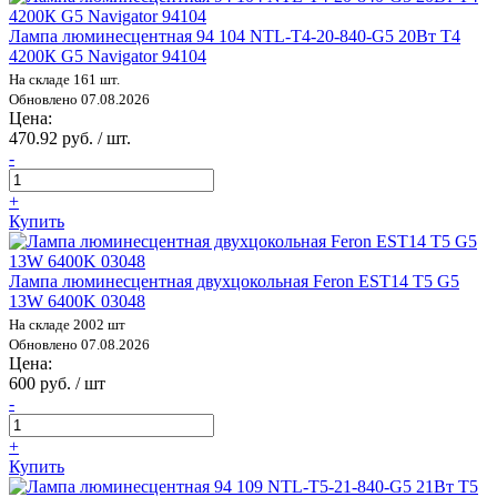
Лампа люминесцентная 94 104 NTL-T4-20-840-G5 20Вт T4
4200К G5 Navigator 94104
На складе 161 шт.
Обновлено 07.08.2026
Цена:
470.92 руб. / шт.
-
+
Купить
Лампа люминесцентная двухцокольная Feron EST14 T5 G5
13W 6400K 03048
На складе 2002 шт
Обновлено 07.08.2026
Цена:
600 руб. / шт
-
+
Купить