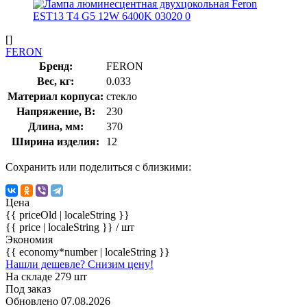
[]
FERON
Бренд:
FERON
Вес, кг:
0.033
Материал корпуса:
стекло
Напряжение, В:
230
Длина, мм:
370
Ширина изделия:
12
Сохранить или поделиться с близкими:
Цена
{{ priceOld | localeString }}
{{ price | localeString }}
/ шт
Экономия
{{ economy*number | localeString }}
Нашли дешевле? Снизим цену!
На складе 279 шт
Под заказ
Обновлено 07.08.2026