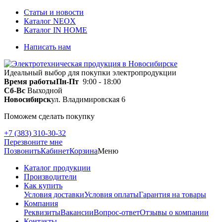
Статьи и новости
Каталог NEOX
Каталог IN HOME
Написать нам
Идеальный выбор для покупки электропродукции
Время работы
Пн-Пт
9:00 - 18:00
Сб-Вс
Выходной
Новосибирск
ул. Владимировская 6
Поможем сделать покупку
+7 (383) 310-30-32
Перезвоните мне
Позвонить
Кабинет
Корзина
Меню
Каталог продукции
Производители
Как купить
Условия доставки
Условия оплаты
Гарантия на товары
Компания
Реквизиты
Вакансии
Вопрос-ответ
Отзывы о компании
Контакты