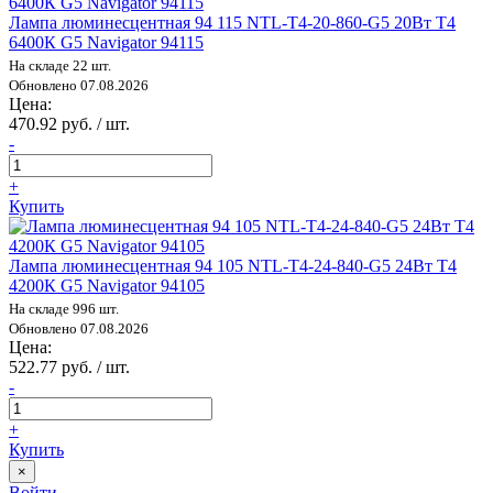
Лампа люминесцентная 94 115 NTL-T4-20-860-G5 20Вт T4
6400К G5 Navigator 94115
На складе 22 шт.
Обновлено 07.08.2026
Цена:
470.92 руб. / шт.
-
+
Купить
Лампа люминесцентная 94 105 NTL-T4-24-840-G5 24Вт T4
4200К G5 Navigator 94105
На складе 996 шт.
Обновлено 07.08.2026
Цена:
522.77 руб. / шт.
-
+
Купить
×
Войти