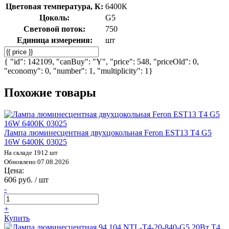
Цветовая температура, К:
6400К
Цоколь:
G5
Световой поток:
750
Единица измерения:
шт
{ "id": 142109, "canBuy": "Y", "price": 548, "priceOld": 0,
"economy": 0, "number": 1, "multiplicity": 1}
Похожие товары
Лампа люминесцентная двухцокольная Feron EST13 T4 G5
16W 6400K 03025
На складе 1912 шт
Обновлено 07.08.2026
Цена:
606 руб. / шт
-
+
Купить