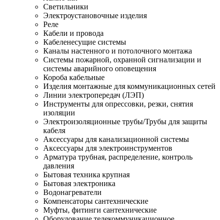
Светильники
Электроустановочные изделия
Реле
Кабели и провода
Кабеленесущие системы
Каналы настенного и потолочного монтажа
Системы пожарной, охранной сигнализации и
системы аварийного оповещения
Короба кабельные
Изделия монтажные для коммуникационных сетей
Линии электропередач (ЛЭП)
Инструменты для опрессовки, резки, снятия
изоляции
Электроизоляционные трубы/Трубы для защиты
кабеля
Аксессуары для канализационной системы
Аксессуары для электроинструментов
Арматура трубная, распределение, контроль
давления
Бытовая техника крупная
Бытовая электроника
Водонагреватели
Компенсаторы сантехнические
Муфты, фитинги сантехнические
Оборудование телекоммуникационное