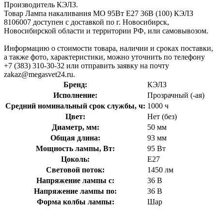
Производитель КЭЛЗ.
Товар Лампа накаливания МО 95Вт E27 36В (100) КЭЛЗ
8106007 доступен с доставкой по г. Новосибирск,
Новосибирской области и территории РФ, или самовывозом.
Информацию о стоимости товара, наличии и сроках поставки,
а также фото, характеристики, можно уточнить по телефону
+7 (383) 310-30-32 или отправить заявку на почту
zakaz@megasvet24.ru.
Бренд:
КЭЛЗ
Исполнение:
Прозрачный (-ая)
Средний номинальный срок службы, ч:
1000 ч
Цвет:
Нет (без)
Диаметр, мм:
50 мм
Общая длина:
93 мм
Мощность лампы, Вт:
95 Вт
Цоколь:
E27
Световой поток:
1450 лм
Напряжение лампы с:
36 В
Напряжение лампы по:
36 В
Форма колбы лампы:
Шар