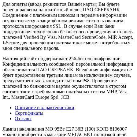
Для оплаты (ввода реквизитов Вашей карты) Вы будете
перенаправлены на платёжный шлюз ПАО СБЕРБАНК.
Соединение с платёжным шлюзом и передача информации
осуществляется в защищённом режиме с использованием
протокола шифрования SSL. В случае если Ваш банк
поддерживает технологию безопасного проведения интернет-
платежей Verified By Visa, MasterCard SecureCode, MIR Accept,
J-Secure для проведения платежа также может потребоваться
ввод специального пароля.
Настоящий сайт поддерживает 256-битное шифрование.
Конфиденциальность сообщаемой персональной информации
обеспечивается ПАО СБЕРБАНК. Введённая информация не
будет предоставлена третьим лицам за исключением случаев,
предусмотренных законодательством РФ. Проведение
платежей по банковским картам осуществляется в строгом
соответствии с требованиями платёжных систем МИР, Visa
Int., MasterCard Europe Sprl, JCB.
Описание и характеристики
Сертификаты
Отзывы
Лампа накаливания МО 95Вт E27 36В (100) КЭЛЗ 8106007
можно приобрести в магазине МЕГАСВЕТ по низкой цене.