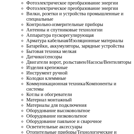
Фотоэлектрическое преобразование энергии
Фотоэлектрическое преобразование энергии
Вилки, розетки и устройства промышленные и
специальные
Контрольно-измерительные приборы
Антенны и спутниковые технологии
Аппаратура пускорегулирующая
Арматура кабельная/Изоляционные материалы
Батарейки, аккумуляторы, зарядные устройства
Бытовая техника мелкая
Датчики/сенсоры
Двигатели ворот, рольставен/Насосы/Вентиляторы
Изделия крепежные
Инструмент ручной
Колодки клеммные
Коммуникационная техника/Компоненты и
системы
Котлы и обогреватели
Материал монтажный
Материалы для подключения
Оборудование высоковольтное
Оборудование низковольтное
Оборудование паяльное и сварочное
Осветительные аксессуары
Отопительные приборы/Технологические и