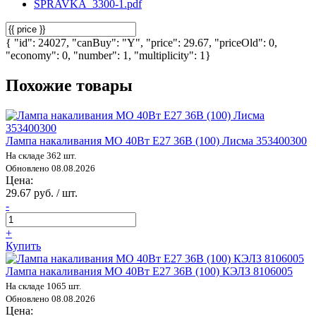
SPRAVKA_3300-1.pdf
{ "id": 24027, "canBuy": "Y", "price": 29.67, "priceOld": 0,
"economy": 0, "number": 1, "multiplicity": 1}
Похожие товары
Лампа накаливания МО 40Вт E27 36В (100) Лисма 353400300
На складе 362 шт.
Обновлено 08.08.2026
Цена:
29.67 руб. / шт.
-
+
Купить
Лампа накаливания МО 40Вт E27 36В (100) КЭЛЗ 8106005
На складе 1065 шт.
Обновлено 08.08.2026
Цена: