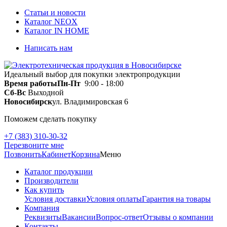
Статьи и новости
Каталог NEOX
Каталог IN HOME
Написать нам
Идеальный выбор для покупки электропродукции
Время работы
Пн-Пт
9:00 - 18:00
Сб-Вс
Выходной
Новосибирск
ул. Владимировская 6
Поможем сделать покупку
+7 (383) 310-30-32
Перезвоните мне
Позвонить
Кабинет
Корзина
Меню
Каталог продукции
Производители
Как купить
Условия доставки
Условия оплаты
Гарантия на товары
Компания
Реквизиты
Вакансии
Вопрос-ответ
Отзывы о компании
Контакты