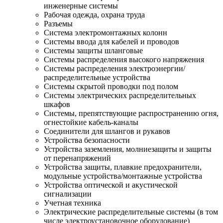
инженерные системы
Рабочая одежда, охрана труда
Разъемы
Система электромонтажных колонн
Системы ввода для кабелей и проводов
Системы защиты шланговые
Системы распределения высокого напряжения
Системы распределения электроэнергии/
распределительные устройства
Системы скрытой проводки под полом
Системы электрических распределительных
шкафов
Системы, препятствующие распространению огня,
огнестойкие кабель-каналы
Соединители для шлангов и рукавов
Устройства безопасности
Устройства заземления, молниезащиты и защиты
от перенапряжений
Устройства защиты, плавкие предохранители,
модульные устройства/монтажные устройства
Устройства оптической и акустической
сигнализации
Учетная техника
Электрические распределительные системы (в том
числе электроустановочное оборудование)