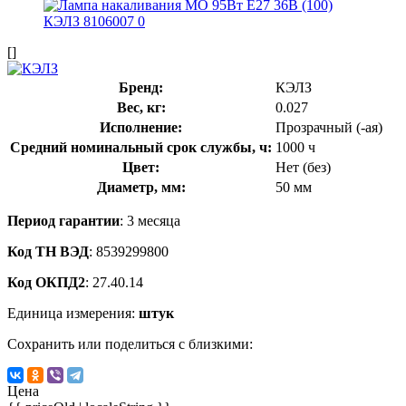
[]
Бренд:
КЭЛЗ
Вес, кг:
0.027
Исполнение:
Прозрачный (-ая)
Средний номинальный срок службы, ч:
1000 ч
Цвет:
Нет (без)
Диаметр, мм:
50 мм
Период гарантии
: 3 месяца
Код ТН ВЭД
: 8539299800
Код ОКПД2
: 27.40.14
Единица измерения:
штук
Сохранить или поделиться с близкими:
Цена