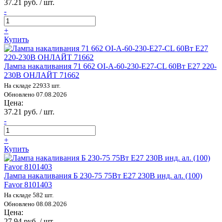
37.21 руб. / шт.
-
+
Купить
Лампа накаливания 71 662 OI-A-60-230-E27-CL 60Вт E27 220-
230В ОНЛАЙТ 71662
На складе 22933 шт.
Обновлено 07.08.2026
Цена:
37.21 руб. / шт.
-
+
Купить
Лампа накаливания Б 230-75 75Вт E27 230В инд. ал. (100)
Favor 8101403
На складе 582 шт.
Обновлено 08.08.2026
Цена:
27.94 руб. / шт.