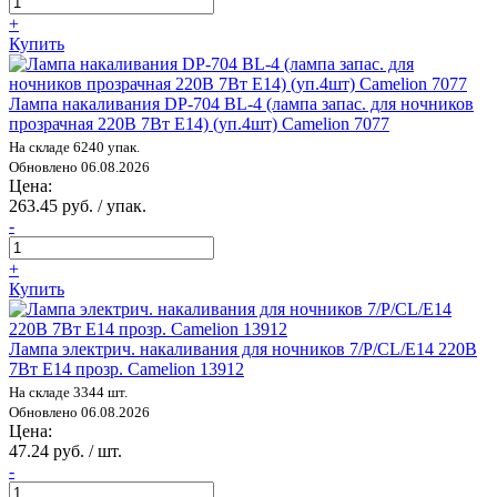
+
Купить
Лампа накаливания DP-704 BL-4 (лампа запас. для ночников
прозрачная 220В 7Вт E14) (уп.4шт) Camelion 7077
На складе 6240 упак.
Обновлено 06.08.2026
Цена:
263.45 руб. / упак.
-
+
Купить
Лампа электрич. накаливания для ночников 7/P/CL/E14 220В
7Вт Е14 прозр. Camelion 13912
На складе 3344 шт.
Обновлено 06.08.2026
Цена:
47.24 руб. / шт.
-