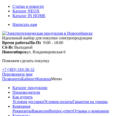
Статьи и новости
Каталог NEOX
Каталог IN HOME
Написать нам
Идеальный выбор для покупки электропродукции
Время работы
Пн-Пт
9:00 - 18:00
Сб-Вс
Выходной
Новосибирск
ул. Владимировская 6
Поможем сделать покупку
+7 (383) 310-30-32
Перезвоните мне
Позвонить
Кабинет
Корзина
Меню
Каталог продукции
Производители
Как купить
Условия доставки
Условия оплаты
Гарантия на товары
Компания
Реквизиты
Вакансии
Вопрос-ответ
Отзывы о компании
Контакты