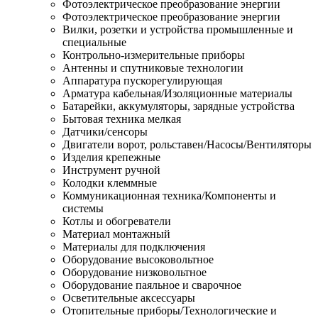
Фотоэлектрическое преобразование энергии
Фотоэлектрическое преобразование энергии
Вилки, розетки и устройства промышленные и
специальные
Контрольно-измерительные приборы
Антенны и спутниковые технологии
Аппаратура пускорегулирующая
Арматура кабельная/Изоляционные материалы
Батарейки, аккумуляторы, зарядные устройства
Бытовая техника мелкая
Датчики/сенсоры
Двигатели ворот, рольставен/Насосы/Вентиляторы
Изделия крепежные
Инструмент ручной
Колодки клеммные
Коммуникационная техника/Компоненты и
системы
Котлы и обогреватели
Материал монтажный
Материалы для подключения
Оборудование высоковольтное
Оборудование низковольтное
Оборудование паяльное и сварочное
Осветительные аксессуары
Отопительные приборы/Технологические и