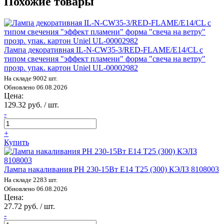
Похожие товары
Лампа декоративная IL-N-CW35-3/RED-FLAME/E14/CL с
типом свечения "эффект пламени" форма "свеча на ветру"
прозр. упак. картон Uniel UL-00002982
На складе 9002 шт.
Обновлено 06.08.2026
Цена:
129.32 руб. / шт.
-
+
Купить
Лампа накаливания РН 230-15Вт E14 Т25 (300) КЭЛЗ 8108003
На складе 2283 шт.
Обновлено 06.08.2026
Цена:
27.72 руб. / шт.
-