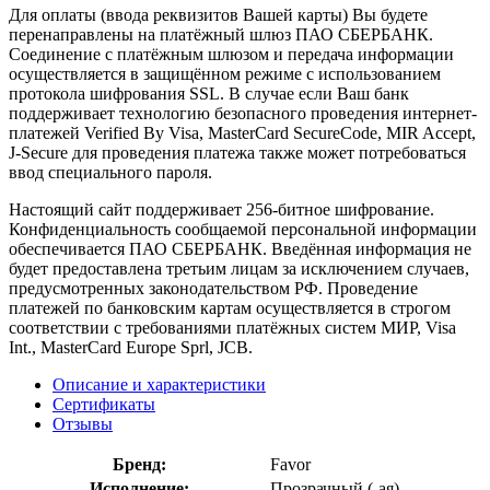
Для оплаты (ввода реквизитов Вашей карты) Вы будете
перенаправлены на платёжный шлюз ПАО СБЕРБАНК.
Соединение с платёжным шлюзом и передача информации
осуществляется в защищённом режиме с использованием
протокола шифрования SSL. В случае если Ваш банк
поддерживает технологию безопасного проведения интернет-
платежей Verified By Visa, MasterCard SecureCode, MIR Accept,
J-Secure для проведения платежа также может потребоваться
ввод специального пароля.
Настоящий сайт поддерживает 256-битное шифрование.
Конфиденциальность сообщаемой персональной информации
обеспечивается ПАО СБЕРБАНК. Введённая информация не
будет предоставлена третьим лицам за исключением случаев,
предусмотренных законодательством РФ. Проведение
платежей по банковским картам осуществляется в строгом
соответствии с требованиями платёжных систем МИР, Visa
Int., MasterCard Europe Sprl, JCB.
Описание и характеристики
Сертификаты
Отзывы
Бренд:
Favor
Исполнение:
Прозрачный (-ая)