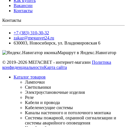
Как купить
Вакансии
Контакты
Контакты
+7 (383) 310-30-32
zakaz@megasvet24.ru
630003
,
Новосибирск
,
ул. Владимировская 6
Маршрут в Яндекс.Навигатор
© 2019–2026 МЕГАСВЕТ - интернет-магазин
Политика
конфиденциальности
Карта сайта
Каталог товаров
Лампочки
Светильники
Электроустановочные изделия
Реле
Кабели и провода
Кабеленесущие системы
Каналы настенного и потолочного монтажа
Системы пожарной, охранной сигнализации и
системы аварийного оповещения