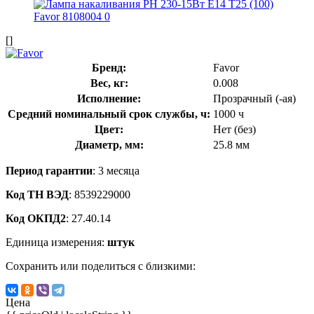
[]
Бренд:
Favor
Вес, кг:
0.008
Исполнение:
Прозрачный (-ая)
Средний номинальный срок службы, ч:
1000 ч
Цвет:
Нет (без)
Диаметр, мм:
25.8 мм
Период гарантии
: 3 месяца
Код ТН ВЭД
: 8539229000
Код ОКПД2
: 27.40.14
Единица измерения:
штук
Сохранить или поделиться с близкими:
Цена